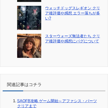
ウォッチドッグスレギオン クリ
ア後評価や感想 エラー落ちが多
い?
スターウォーズ無法者たち クリ
ア後評価や感想にバグについて
関連記事はコチラ
SAOFB攻略 ゲーム開始～アファシス・パーツ
クリアまで