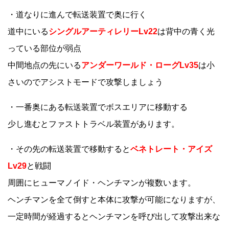
・道なりに進んで転送装置で奥に行く
道中にいる
シングルアーティレリーLv22
は背中の青く光
っている部位が弱点
中間地点の先にいる
アンダーワールド・ローグLv35
は小
さいのでアシストモードで攻撃しましょう
・一番奥にある転送装置でボスエリアに移動する
少し進むとファストトラベル装置があります。
・その先の転送装置で移動すると
ベネトレート・アイズ
Lv29
と戦闘
周囲にヒューマノイド・ヘンチマンが複数います。
ヘンチマンを全て倒すと本体に攻撃が可能になりますが、
一定時間が経過するとヘンチマンを呼び出して攻撃出来な