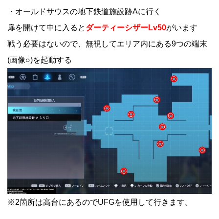
・オールドサウスの地下鉄道施設跡Aに行く
扉を開けて中に入ると
ダーティーシザーLv50
がいます
戦う必要はないので、無視してエリア内にある9つの端末
(画像○)を起動する
※2箇所は高台にあるのでUFGを使用して行きます。