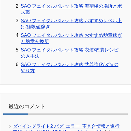
SAO フェイタルバレット攻略 海望楼の場所とボ
ス戦
SAO フェイタルバレット攻略 おすすめレベル上
げ/経験値稼ぎ
SAO フェイタルバレット攻略 おすすめ勲章稼ぎ
と勲章交換所
SAO フェイタルバレット攻略 衣装/衣装レシピ
の入手法
SAO フェイタルバレット攻略 武器強化/改造の
やり方
最近のコメント
ダイイングライト2 バグ･エラー･不具合情報と進行