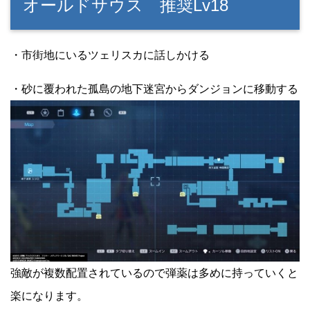
オールドサウス 推奨Lv18
・市街地にいるツェリスカに話しかける
・砂に覆われた孤島の地下迷宮からダンジョンに移動する
強敵が複数配置されているので弾薬は多めに持っていくと
楽になります。