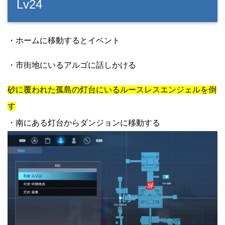
Lv24
・ホームに移動するとイベント
・市街地にいるアルゴに話しかける
砂に覆われた孤島の灯台にいるルースレスエンジェルを倒
す
・南にある灯台からダンジョンに移動する