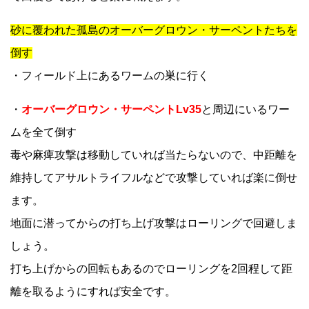
砂に覆われた孤島のオーバーグロウン・サーペントたちを
倒す
・フィールド上にあるワームの巣に行く
・
オーバーグロウン・サーペントLv35
と周辺にいるワー
ムを全て倒す
毒や麻痺攻撃は移動していれば当たらないので、中距離を
維持してアサルトライフルなどで攻撃していれば楽に倒せ
ます。
地面に潜ってからの打ち上げ攻撃はローリングで回避しま
しょう。
打ち上げからの回転もあるのでローリングを2回程して距
離を取るようにすれば安全です。