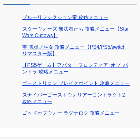
ブルーリフレクション帝 攻略メニュー
スターウォーズ 無法者たち 攻略メニュー【Star
Wars Outlaws】
零 濡鴉ノ巫女 攻略メニュー【PS4/PS5/switch
リマスター版】
【PS5ゲーム】アバター フロンティア･オブ･パ
ンドラ 攻略メニュー
ゴーストリコン ブレイクポイント 攻略メニュー
スナイパーゴーストウォリアーコントラクト2
攻略メニュー
ゴッドオブウォー ラグナロク 攻略メニュー