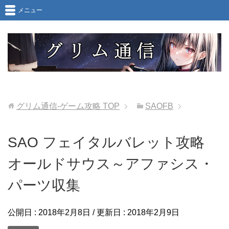
メニュー
グリム通信-ゲーム攻略
TOP
SAOFB
SAO フェイタルバレット攻略
オールドサウス～アファシス・
パーツ収集
公開日 :
2018年2月8日
/ 更新日 :
2018年2月9日