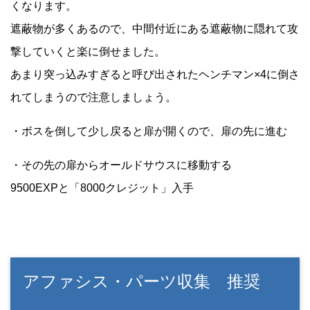
くなります。
遮蔽物が多くあるので、中間付近にある遮蔽物に隠れて攻
撃していくと楽に倒せました。
あまり突っ込みすぎると呼び出されたヘンチマン×4に倒さ
れてしまうので注意しましょう。
・ボスを倒して少し戻ると扉が開くので、扉の先に進む
・その先の扉からオールドサウスに移動する
9500EXPと「8000クレジット」入手
アファシス・パーツ収集 推奨