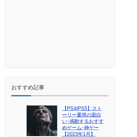
おすすめ記事
【PS4/PS5】スト
ーリー重視の面白
い･感動するおすす
めゲーム･神ゲー
【2023年1月】