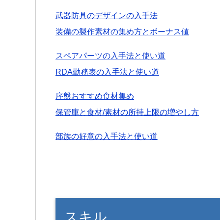
武器防具のデザインの入手法
装備の製作素材の集め方とボーナス値
スペアパーツの入手法と使い道
RDA勤務表の入手法と使い道
序盤おすすめ食材集め
保管庫と食材/素材の所持上限の増やし方
部族の好意の入手法と使い道
スキル