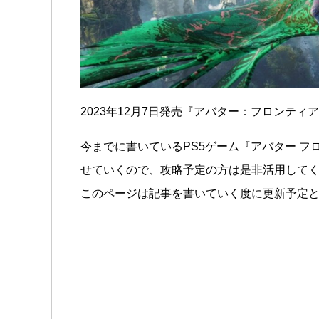
2023年12月7日発売『アバター：フロンテ
今までに書いているPS5ゲーム『アバター フ
せていくので、攻略予定の方は是非活用して
このページは記事を書いていく度に更新予定