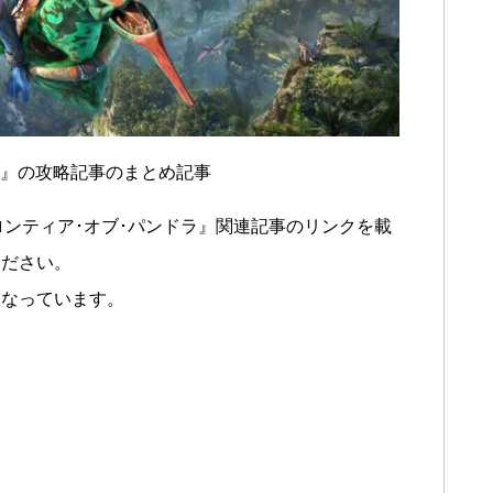
ィア』の攻略記事のまとめ記事
ロンティア･オブ･パンドラ』関連記事のリンクを載
ください。
となっています。