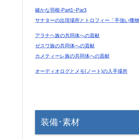
確かな羽根-Part1~Par3
サナターの出現場所とトロフィー「手強い獲
アラナヘ族の共同体への貢献
ゼスワ族の共同体への貢献
カメティーレ族の共同体への貢献
オーディオログとメモ(ノート)の入手場所
装備･素材