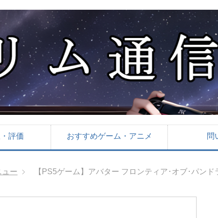
想・評価
おすすめゲーム・アニメ
問
ニュー
【PS5ゲーム】アバター フロンティア･オブ･パンド