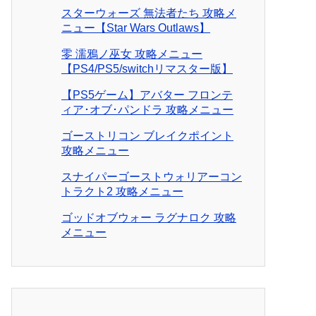
スターウォーズ 無法者たち 攻略メ
ニュー【Star Wars Outlaws】
零 濡鴉ノ巫女 攻略メニュー
【PS4/PS5/switchリマスター版】
【PS5ゲーム】アバター フロンテ
ィア･オブ･パンドラ 攻略メニュー
ゴーストリコン ブレイクポイント
攻略メニュー
スナイパーゴーストウォリアーコン
トラクト2 攻略メニュー
ゴッドオブウォー ラグナロク 攻略
メニュー