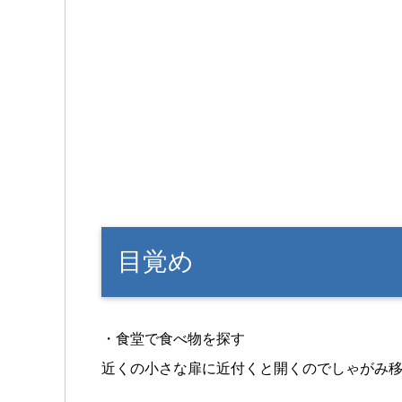
目覚め
・食堂で食べ物を探す
近くの小さな扉に近付くと開くのでしゃがみ