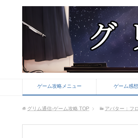
ゲーム攻略メニュー
ゲーム感
グリム通信-ゲーム攻略
TOP
アバター：フ