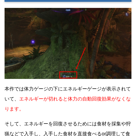
本作では体力ゲージの下にエネルギーゲージが表示されて
いて、
エネルギーが切れると体力の自動回復効果がなくな
ります。
そして、エネルギーを回復させるためには食材を採集や狩
猟などで入手し、入手した食材を直接食べるor調理して食