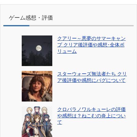
ゲーム感想・評価
クアリー～悪夢のサマーキャン
プ クリア後評価や感想･全体ボ
リューム
スターウォーズ無法者たち クリ
ア後評価や感想にバグについて
クロバラノワルキューレの評価
や感想は？ねこむの炎上につい
て