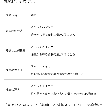
得がおすすめです。
スキル名
効果
スキル：ハンター
恵まれた狩人
狩りから得る食材の量が2倍になる
スキル：メイカー
熟練した採集者
採集から得る食材の量が2倍になる
スキル：メイカー
採集の達人Ⅰ
持ち運べる食材と製作素材の数が5増える
スキル：メイカー
採集の達人Ⅱ
持ち運べる食材と製作素材の数がそれぞれ10増える
「恵まれた狩人」と「熟練した採集者」はツリーの序盤に