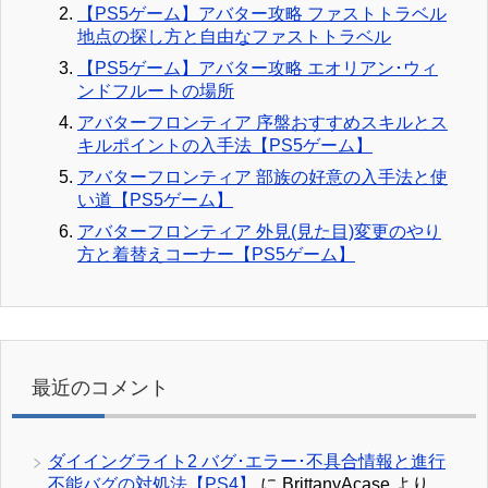
【PS5ゲーム】アバター攻略 ファストトラベル
地点の探し方と自由なファストトラベル
【PS5ゲーム】アバター攻略 エオリアン･ウィ
ンドフルートの場所
アバターフロンティア 序盤おすすめスキルとス
キルポイントの入手法【PS5ゲーム】
アバターフロンティア 部族の好意の入手法と使
い道【PS5ゲーム】
アバターフロンティア 外見(見た目)変更のやり
方と着替えコーナー【PS5ゲーム】
最近のコメント
ダイイングライト2 バグ･エラー･不具合情報と進行
不能バグの対処法【PS4】
に
BrittanyAcase
より