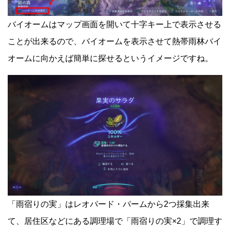
バイオームはマップ画面を開いて十字キー上で表示させる
ことが出来るので、バイオームを表示させて熱帯雨林バイ
オームに向かえば簡単に探せるというイメージですね。
「雨宿りの実」はレオパード・パームから2つ採集出来
て、居住区などにある調理場で「雨宿りの実×2」で調理す