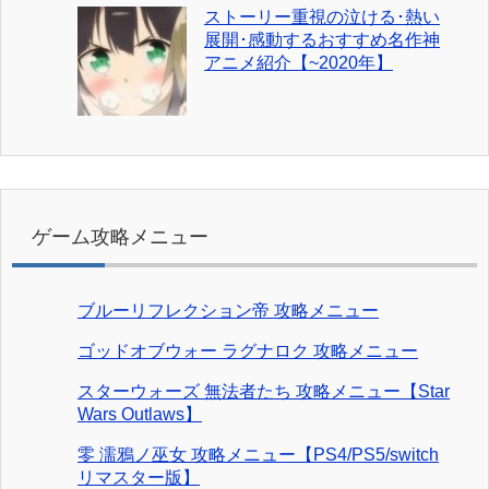
ストーリー重視の泣ける･熱い
展開･感動するおすすめ名作神
アニメ紹介【~2020年】
ゲーム攻略メニュー
ブルーリフレクション帝 攻略メニュー
ゴッドオブウォー ラグナロク 攻略メニュー
スターウォーズ 無法者たち 攻略メニュー【Star
Wars Outlaws】
零 濡鴉ノ巫女 攻略メニュー【PS4/PS5/switch
リマスター版】