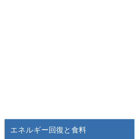
エネルギー回復と食料