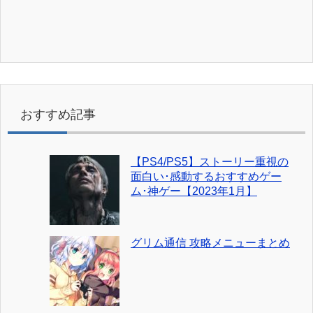
おすすめ記事
【PS4/PS5】ストーリー重視の
面白い･感動するおすすめゲー
ム･神ゲー【2023年1月】
グリム通信 攻略メニューまとめ