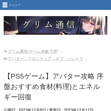
メニュー
グリム通信-ゲーム攻略
TOP
アバター：フロンティア・オブ・パンドラ
【PS5ゲーム】アバター攻略 序
盤おすすめ食材(料理)とエネル
ギー回復
公開日 :
2023年12月8日
/ 更新日 :
2023年12月11日