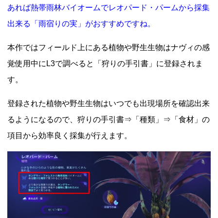
あれば熱帯雨林バイオームでレオパード・パームから採集
出来る「雨宿りの実」がおすすめですね。
本作ではフィールド上にある植物や野生生物はナヴィの感
覚使用中にL3で調べると「狩りの手引書」に登録されま
す。
登録された植物や野生生物はいつでも出現場所を確認出来
るようになるので、狩りの手引書⇒「種類」⇒「食材」の
項目から効率良く採集が行えます。