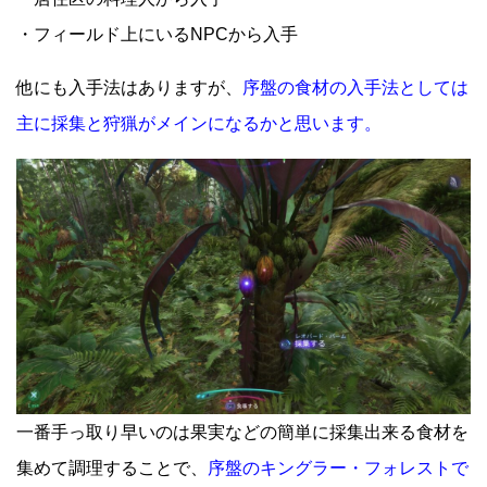
・フィールド上にいるNPCから入手
他にも入手法はありますが、
序盤の食材の入手法としては
主に採集と狩猟がメインになるかと思います。
一番手っ取り早いのは果実などの簡単に採集出来る食材を
集めて調理することで、
序盤のキングラー・フォレストで