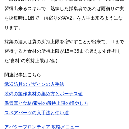
習得出来るスキルで、熟練した採集者であれば雨宿りの実
を採集時に1個で「雨宿りの実×2」を入手出来るようにな
ります。
採集の達人は袋の所持上限を増やすことが出来て、Ⅱまで
習得すると食材の所持上限が15⇒35まで増えます(料理し
た“食料”の所持上限は7個)
関連記事はこちら
武器防具のデザインの入手法
装備の製作素材の集め方とボーナス値
保管庫と食材/素材の所持上限の増やし方
スペアパーツの入手法と使い道
アバターフロンティア 攻略メニュー