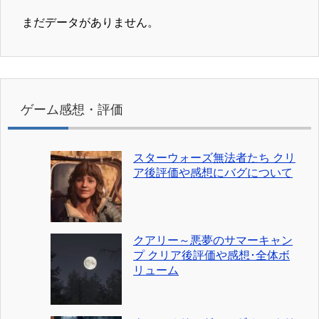
まだデータがありません。
ゲーム感想・評価
スターウォーズ無法者たち クリ
ア後評価や感想にバグについて
クアリー～悪夢のサマーキャン
プ クリア後評価や感想･全体ボ
リューム