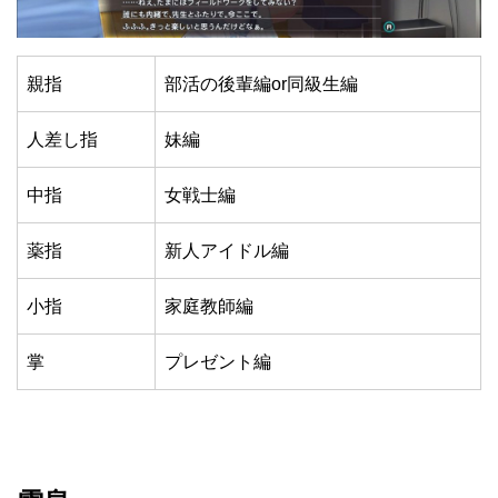
親指
部活の後輩編or同級生編
人差し指
妹編
中指
女戦士編
薬指
新人アイドル編
小指
家庭教師編
掌
プレゼント編