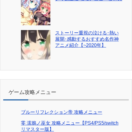
ストーリー重視の泣ける･熱い
展開･感動するおすすめ名作神
アニメ紹介【~2020年】
ゲーム攻略メニュー
ブルーリフレクション帝 攻略メニュー
零 濡鴉ノ巫女 攻略メニュー【PS4/PS5/switch
リマスター版】