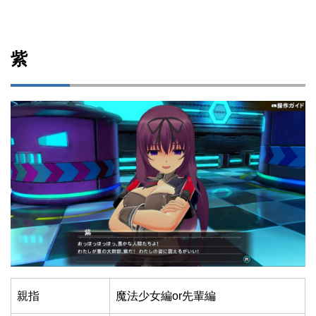
紫
親指
魔法少女編or先輩編