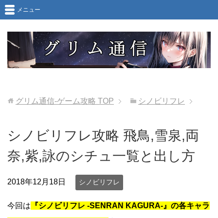
メニュー
グリム通信-ゲーム攻略
TOP
シノビリフレ
シノビリフレ攻略 飛鳥,雪泉,両
奈,紫,詠のシチュ一覧と出し方
2018年12月18日
シノビリフレ
今回は
『シノビリフレ -SENRAN KAGURA-』の各キャラ