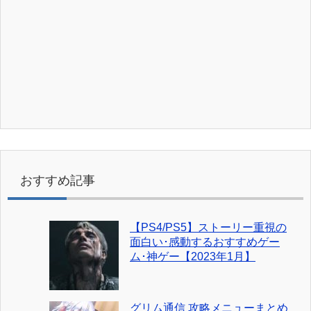
おすすめ記事
【PS4/PS5】ストーリー重視の
面白い･感動するおすすめゲー
ム･神ゲー【2023年1月】
グリム通信 攻略メニューまとめ