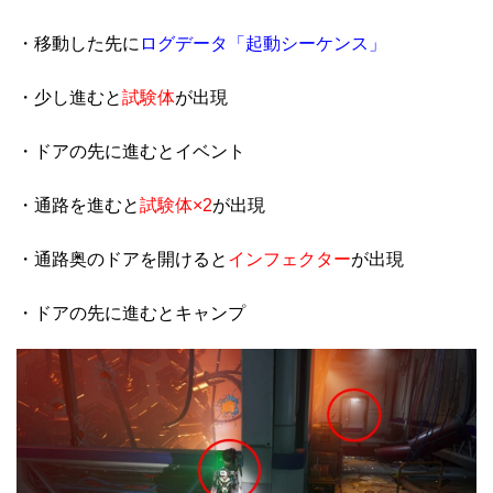
・移動した先に
ログデータ「起動シーケンス」
・少し進むと
試験体
が出現
・ドアの先に進むとイベント
・通路を進むと
試験体×2
が出現
・通路奥のドアを開けると
インフェクター
が出現
・ドアの先に進むとキャンプ