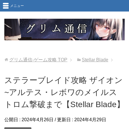
メニュー
グリム通信-ゲーム攻略
TOP
Stellar Blade
ステラーブレイド攻略 ザイオン
~アルテス・レボワのメイルス
トロム撃破まで【Stellar Blade】
公開日 :
2024年4月26日
/ 更新日 :
2024年4月29日