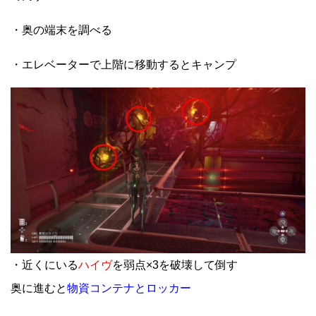
・奥の端末を調べる
・エレベーターで上階に移動するとキャンプ
・近くにいる
ハイヴ
を弱点×3を破壊して倒す
奥に進むと
物資コンテナとロッカー