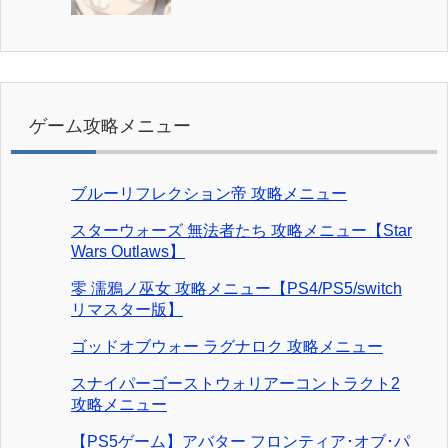
ゲーム攻略メニュー
ブルーリフレクション帝 攻略メニュー
スターウォーズ 無法者たち 攻略メニュー【Star
Wars Outlaws】
零 濡鴉ノ巫女 攻略メニュー【PS4/PS5/switch
リマスター版】
ゴッドオブウォー ラグナロク 攻略メニュー
スナイパーゴーストウォリアーコントラクト2
攻略メニュー
【PS5ゲーム】アバター フロンティア･オブ･パ