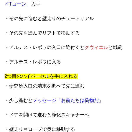
イTコーン」
入手
・その先に進むと壁走りのチュートリアル
・その先を進んでリフトで移動する
・アルテス・レボワの入口に近付くと
クウィエル
と戦闘
・アルテス・レボワに入る
2つ目のハイパーセルを手に入れる
・研究所入口の端末を調べて先に進む
・少し進むと
メッセージ「お前たちは偽物だ」
・ドアを開けて進むと浄化スキャナーへ
・壁走り⇒ロープで奥に移動する