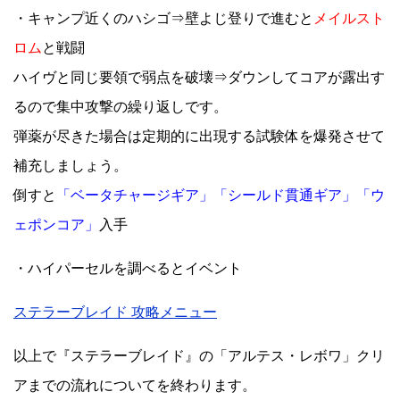
・キャンプ近くのハシゴ⇒壁よじ登りで進むと
メイルスト
ロム
と戦闘
ハイヴと同じ要領で弱点を破壊⇒ダウンしてコアが露出す
るので集中攻撃の繰り返しです。
弾薬が尽きた場合は定期的に出現する試験体を爆発させて
補充しましょう。
倒すと
「ベータチャージギア」「シールド貫通ギア」「ウ
ェポンコア」
入手
・ハイパーセルを調べるとイベント
ステラーブレイド 攻略メニュー
以上で『ステラーブレイド』の「アルテス・レボワ」クリ
アまでの流れについてを終わります。