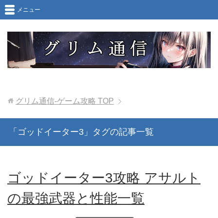
メニュー
グリム通信-ゲーム攻略
TOP
「ゴッドイーター3」タグの記事一覧
ゴッドイーター3攻略 アサルト
の最強武器と性能一覧