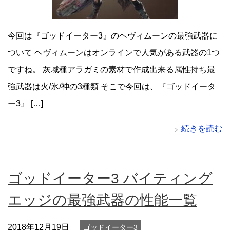
今回は『ゴッドイーター3』のヘヴィムーンの最強武器に
ついて ヘヴィムーンはオンラインで人気がある武器の1つ
ですね。 灰域種アラガミの素材で作成出来る属性持ち最
強武器は火/氷/神の3種類 そこで今回は、『ゴッドイータ
ー3』 […]
続きを読む
ゴッドイーター3 バイティング
エッジの最強武器の性能一覧
2018年12月19日
ゴッドイーター3