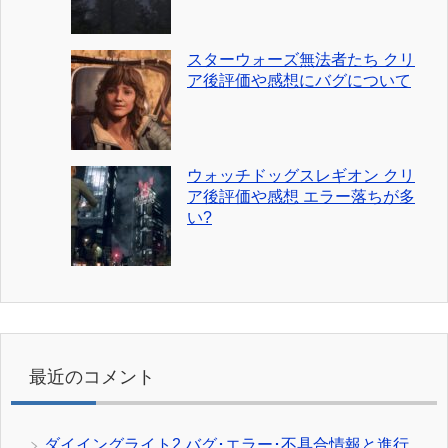
スターウォーズ無法者たち クリ
ア後評価や感想にバグについて
ウォッチドッグスレギオン クリ
ア後評価や感想 エラー落ちが多
い?
最近のコメント
ダイイングライト2 バグ･エラー･不具合情報と進行