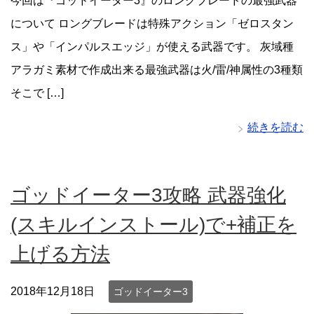
今回は『ゴッドイーター3』のロングブレードの最強武器
について ロングブレードは特殊アクション「ゼロスタン
ス」や「インパルスエッジ」が使える武器です。 灰域種
アラガミ素材で作成出来る最強武器は火/雷/神属性の3種類
そこで […]
続きを読む
ゴッドイーター3攻略 武器強化
(スキルインストール)で+補正を
上げる方法
2018年12月18日
ゴッドイーター3