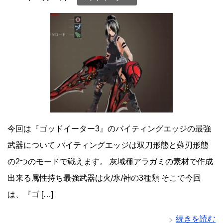
今回は『ゴッドイーター3』のバイティングエッジの最強
武器について バイティングエッジは双刀形態と薙刃形態
の2つのモードで戦えます。 灰域種アラガミの素材で作成
出来る属性持ち最強武器は火/氷/神の3種類 そこで今回
は、『ゴ […]
続きを読む