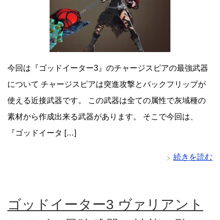
今回は『ゴッドイーター3』のチャージスピアの最強武器
について チャージスピアは突進攻撃とバックフリップが
使える近接武器です。 この武器は全ての属性で灰域種の
素材から作成出来る武器があります。 そこで今回は、
『ゴッドイータ […]
続きを読む
ゴッドイーター3 ヴァリアント