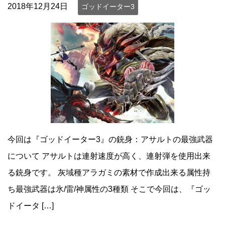
2018年12月24日
ゴッドイーター3
今回は『ゴッドイーター3』の銃身：アサルトの最強武器
について アサルトは連射速度が高く、連射弾を使用出来
る銃身です。 灰域種アラガミの素材で作成出来る属性持
ち最強武器は氷/雷/神属性の3種類 そこで今回は、『ゴッ
ドイータ […]