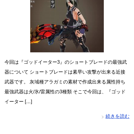
今回は『ゴッドイーター3』のショートブレードの最強武
器について ショートブレードは素早い攻撃が出来る近接
武器です。 灰域種アラガミの素材で作成出来る属性持ち
最強武器は火/氷/雷属性の3種類 そこで今回は、『ゴッド
イーター […]
続きを読む