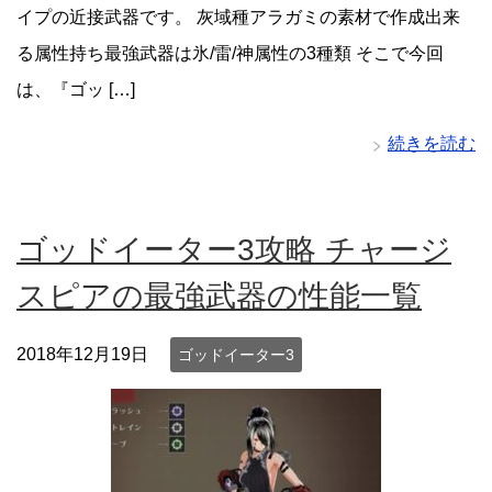
イプの近接武器です。 灰域種アラガミの素材で作成出来
る属性持ち最強武器は氷/雷/神属性の3種類 そこで今回
は、『ゴッ […]
続きを読む
ゴッドイーター3攻略 チャージ
スピアの最強武器の性能一覧
2018年12月19日
ゴッドイーター3