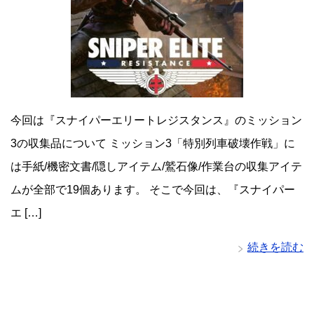
今回は『スナイパーエリートレジスタンス』のミッション
3の収集品について ミッション3「特別列車破壊作戦」に
は手紙/機密文書/隠しアイテム/鷲石像/作業台の収集アイテ
ムが全部で19個あります。 そこで今回は、『スナイパー
エ […]
続きを読む