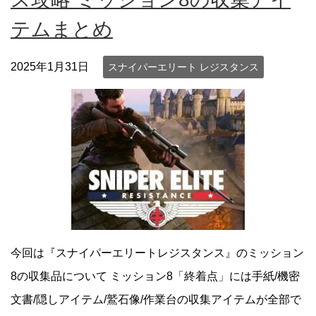
テムまとめ
2025年1月31日
スナイパーエリート レジスタンス
今回は『スナイパーエリートレジスタンス』のミッション
8の収集品について ミッション8「終着点」には手紙/機密
文書/隠しアイテム/鷲石像/作業台の収集アイテムが全部で