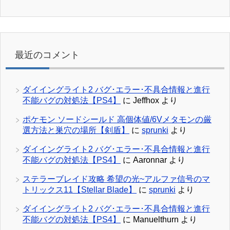
最近のコメント
ダイイングライト2 バグ･エラー･不具合情報と進行
不能バグの対処法【PS4】
に
Jeffhox
より
ポケモン ソードシールド 高個体値/6Vメタモンの厳
選方法と巣穴の場所【剣盾】
に
sprunki
より
ダイイングライト2 バグ･エラー･不具合情報と進行
不能バグの対処法【PS4】
に
Aaronnar
より
ステラーブレイド攻略 希望の光~アルファ信号のマ
トリックス11【Stellar Blade】
に
sprunki
より
ダイイングライト2 バグ･エラー･不具合情報と進行
不能バグの対処法【PS4】
に
Manuelthurn
より