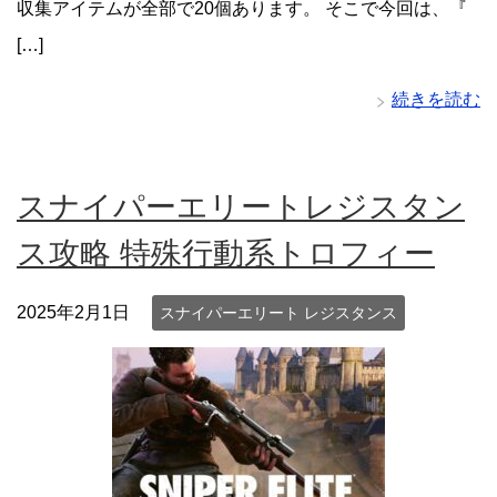
収集アイテムが全部で20個あります。 そこで今回は、『
[…]
続きを読む
スナイパーエリートレジスタン
ス攻略 特殊行動系トロフィー
2025年2月1日
スナイパーエリート レジスタンス