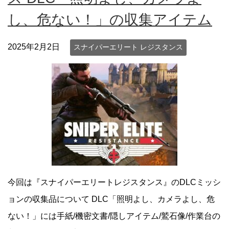
し、危ない！」の収集アイテム
2025年2月2日
スナイパーエリート レジスタンス
今回は『スナイパーエリートレジスタンス』のDLCミッシ
ョンの収集品について DLC「照明よし、カメラよし、危
ない！」には手紙/機密文書/隠しアイテム/鷲石像/作業台の