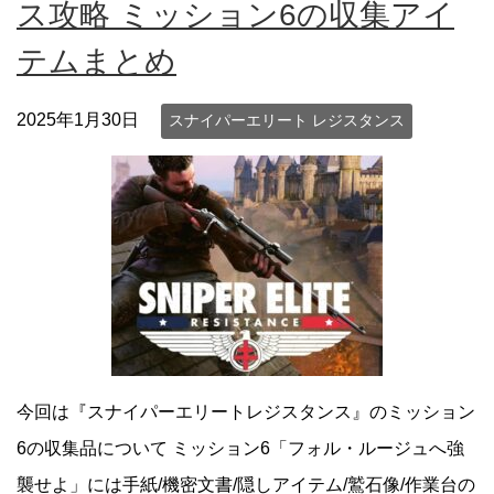
ス攻略 ミッション6の収集アイ
テムまとめ
2025年1月30日
スナイパーエリート レジスタンス
今回は『スナイパーエリートレジスタンス』のミッション
6の収集品について ミッション6「フォル・ルージュへ強
襲せよ」には手紙/機密文書/隠しアイテム/鷲石像/作業台の