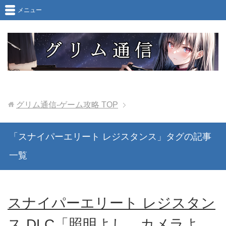
メニュー
グリム通信-ゲーム攻略
TOP
「スナイパーエリート レジスタンス」タグの記事
一覧
スナイパーエリート レジスタン
ス DLC「照明よし、カメラよ