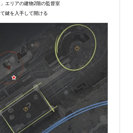
」エリアの建物2階の監督室
して鍵を入手して開ける