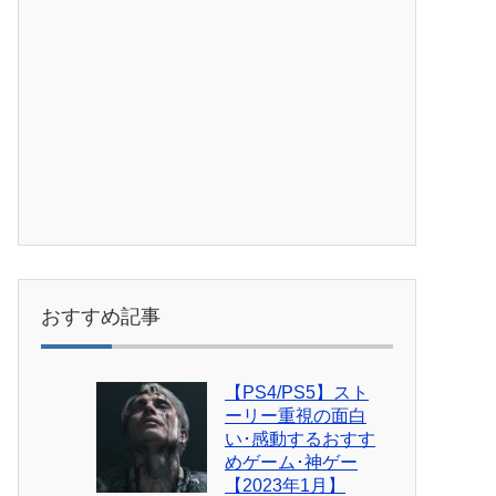
おすすめ記事
【PS4/PS5】スト
ーリー重視の面白
い･感動するおすす
めゲーム･神ゲー
【2023年1月】