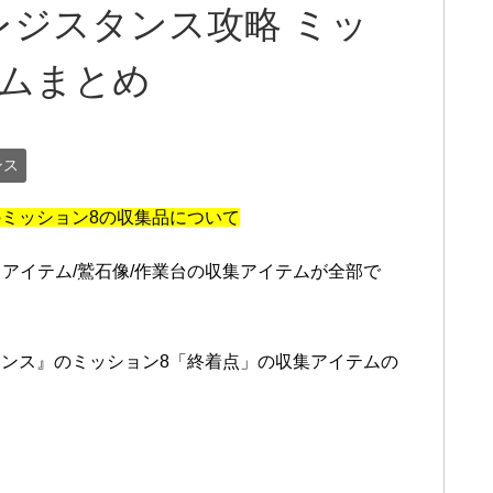
ジスタンス攻略 ミッ
テムまとめ
ンス
ミッション8の収集品について
しアイテム/鷲石像/作業台の収集アイテムが全部で
ンス』のミッション8「終着点」の収集アイテムの