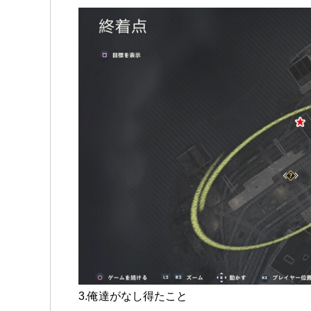
3.俺達がなし得たこと