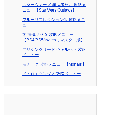
スターウォーズ 無法者たち 攻略メ
ニュー【Star Wars Outlaws】
ブルーリフレクション帝 攻略メニ
ュー
零 濡鴉ノ巫女 攻略メニュー
【PS4/PS5/switchリマスター版】
アサシンクリード ヴァルハラ 攻略
メニュー
モナーク 攻略メニュー【Monark】
メトロエクソダス 攻略メニュー