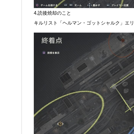
4.読後焼却のこと
キルリスト「ヘルマン・ゴットシャルク」エ