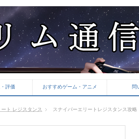
想・評価
おすすめゲーム・アニメ
問
ート レジスタンス
スナイパーエリートレジスタンス攻略 