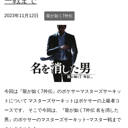
ー戦まで
2023年11月12日
龍が如く7外伝
今回は『龍が如く7外伝』のポケサーマスターズサーキッ
トについて マスターズサーキットはポケサーの上級者コ
ースです。 そこで今回は、『龍が如く7外伝 名を消した
男』のポケサーのマスターズサーキット~マスター戦まで