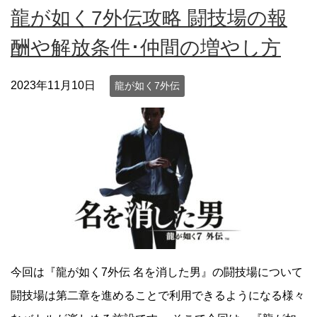
龍が如く7外伝攻略 闘技場の報
酬や解放条件･仲間の増やし方
2023年11月10日
龍が如く7外伝
今回は『龍が如く7外伝 名を消した男』の闘技場について
闘技場は第二章を進めることで利用できるようになる様々