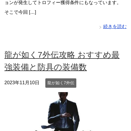
ョンが発生してトロフィー獲得条件にもなっています。
そこで今回 […]
続きを読む
龍が如く7外伝攻略 おすすめ最
強装備と防具の装備数
2023年11月10日
龍が如く7外伝