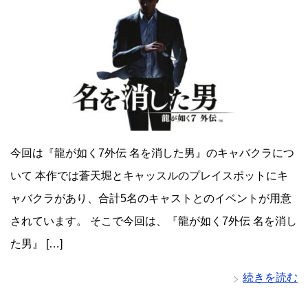
今回は『龍が如く7外伝 名を消した男』のキャバクラにつ
いて 本作では蒼天堀とキャッスルのプレイスポットにキ
ャバクラがあり、合計5名のキャストとのイベントが用意
されています。 そこで今回は、『龍が如く7外伝 名を消し
た男』 […]
続きを読む