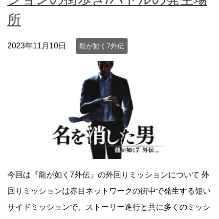
所
2023年11月10日
龍が如く7外伝
今回は『龍が如く7外伝』の外回りミッションについて 外
回りミッションは赤目ネットワークの街中で発生する短い
サイドミッションで、ストーリー進行と共に多くのミッシ