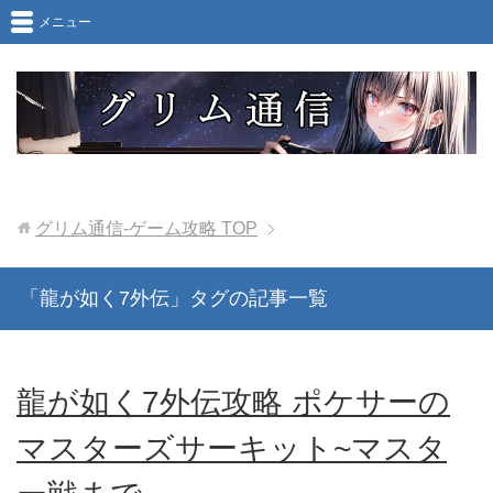
メニュー
グリム通信-ゲーム攻略
TOP
「龍が如く7外伝」タグの記事一覧
龍が如く7外伝攻略 ポケサーの
マスターズサーキット~マスタ