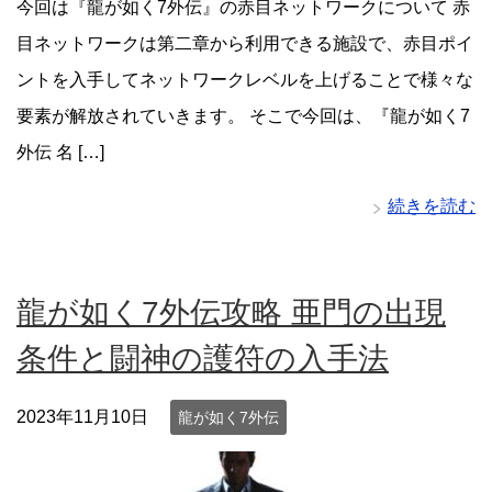
今回は『龍が如く7外伝』の赤目ネットワークについて 赤
目ネットワークは第二章から利用できる施設で、赤目ポイ
ントを入手してネットワークレベルを上げることで様々な
要素が解放されていきます。 そこで今回は、『龍が如く7
外伝 名 […]
続きを読む
龍が如く7外伝攻略 亜門の出現
条件と闘神の護符の入手法
2023年11月10日
龍が如く7外伝