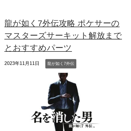
龍が如く7外伝攻略 ポケサーの
マスターズサーキット解放まで
とおすすめパーツ
2023年11月11日
龍が如く7外伝