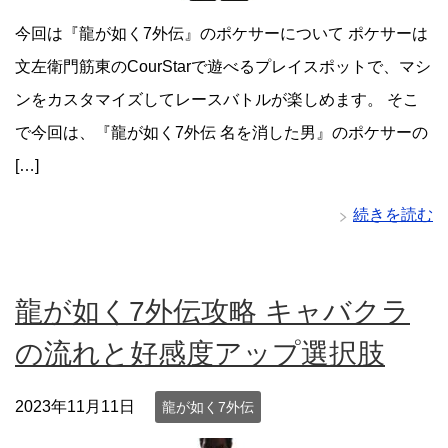
今回は『龍が如く7外伝』のポケサーについて ポケサーは
文左衛門筋東のCourStarで遊べるプレイスポットで、マシ
ンをカスタマイズしてレースバトルが楽しめます。 そこ
で今回は、『龍が如く7外伝 名を消した男』のポケサーの
[…]
続きを読む
龍が如く7外伝攻略 キャバクラ
の流れと好感度アップ選択肢
2023年11月11日
龍が如く7外伝