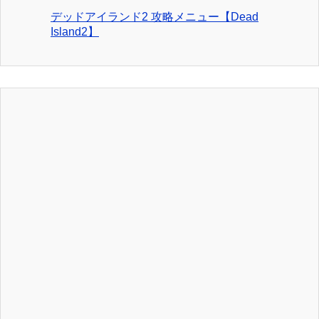
デッドアイランド2 攻略メニュー【Dead
Island2】