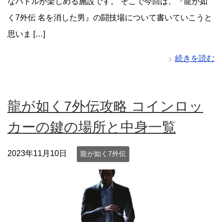
なバトルが楽しめる施設です。 そこで今回は、『龍が如
く7外伝 名を消した男』の闘技場について書いていこうと
思いま […]
続きを読む
龍が如く7外伝攻略 コインロッ
カーの鍵の場所と中身一覧
2023年11月10日
龍が如く7外伝