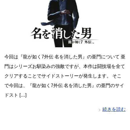
今回は『龍が如く7外伝 名を消した男』の亜門について 亜
門はシリーズお馴染みの強敵ですが、本作は闘技場を全て
クリアすることでサイドストーリーが発生します。 そこ
で今回は、『龍が如く7外伝 名を消した男』の亜門のサイ
ドスト […]
続きを読む