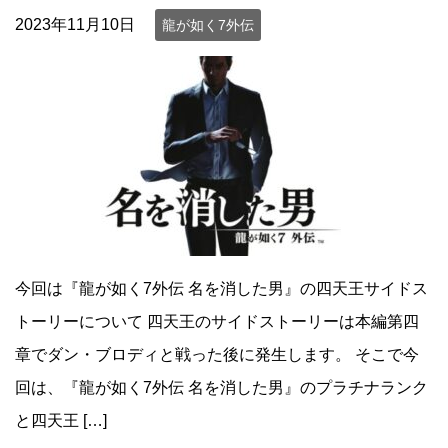
2023年11月10日
龍が如く7外伝
今回は『龍が如く7外伝 名を消した男』の四天王サイドス
トーリーについて 四天王のサイドストーリーは本編第四
章でダン・ブロディと戦った後に発生します。 そこで今
回は、『龍が如く7外伝 名を消した男』のプラチナランク
と四天王 […]