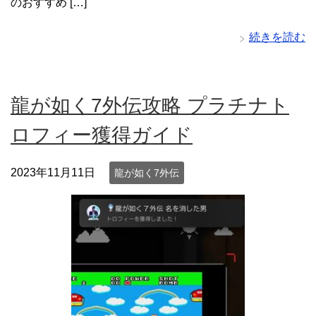
のおすすめ […]
続きを読む
龍が如く7外伝攻略 プラチナト
ロフィー獲得ガイド
2023年11月11日
龍が如く7外伝