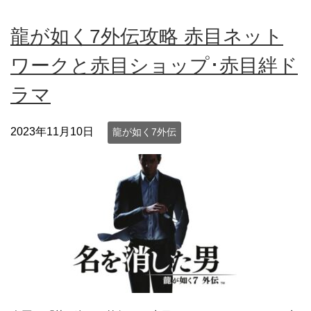
龍が如く7外伝攻略 赤目ネット
ワークと赤目ショップ･赤目絆ド
ラマ
2023年11月10日
龍が如く7外伝