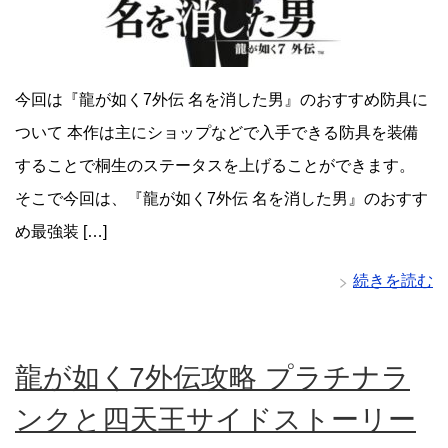
今回は『龍が如く7外伝 名を消した男』のおすすめ防具に
ついて 本作は主にショップなどで入手できる防具を装備
することで桐生のステータスを上げることができます。
そこで今回は、『龍が如く7外伝 名を消した男』のおすす
め最強装 […]
続きを読む
龍が如く7外伝攻略 プラチナラ
ンクと四天王サイドストーリー