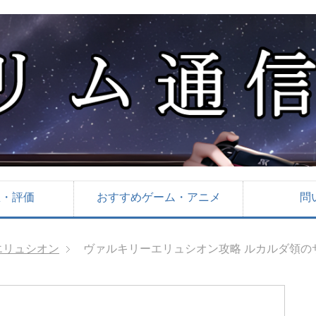
想・評価
おすすめゲーム・アニメ
問
エリュシオン
ヴァルキリーエリュシオン攻略 ルカルダ領の