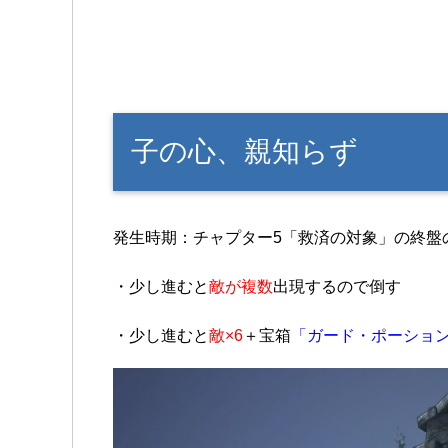
子の心、親知らず
発生時期：チャプター5「救済の対象」の終盤
・少し進むと
敵が複数
出現するので倒す
・少し進むと
敵×6
＋宝箱
「ガード・ポーショ