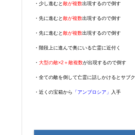
・少し進むと
敵が複数
出現するので倒す
・先に進むと
敵が複数
出現するので倒す
・先に進むと
敵が複数
出現するので倒す
・階段上に進んで奥にいる亡霊に近付く
・
大型の敵×2＋敵複数
が出現するので倒す
・全ての敵を倒して亡霊に話しかけるとサブ
・近くの宝箱から
「アンブロシア」
入手