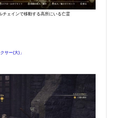
ルチェインで移動する高所にいる亡霊
クサー(大)」