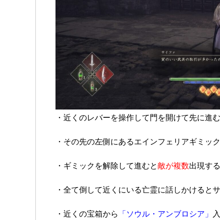
・近くのレバーを操作して門を開けて先に進
・その先の左側にあるエインフェリアギミッ
・ギミックを解除して進むと
敵が複数
出現す
・全て倒して近くにいる亡霊に話しかけると
・近くの宝箱から
「ソウル・アンブロシア」