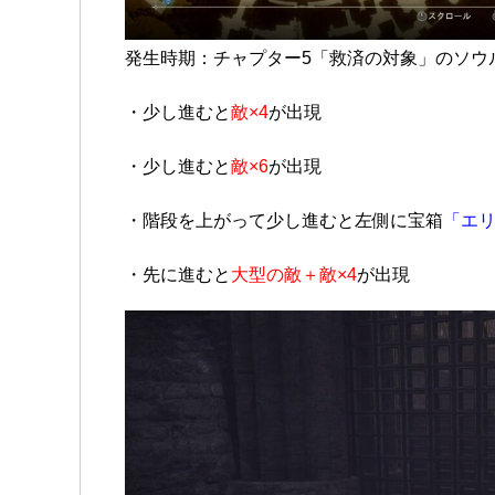
発生時期：チャプター5「救済の対象」のソウ
・少し進むと
敵×4
が出現
・少し進むと
敵×6
が出現
・階段を上がって少し進むと左側に宝箱
「エリ
・先に進むと
大型の敵＋敵×4
が出現