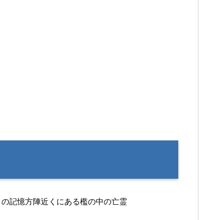
目の記憶方陣近くにある檻の中の亡霊