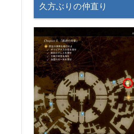
久方ぶりの仲直り