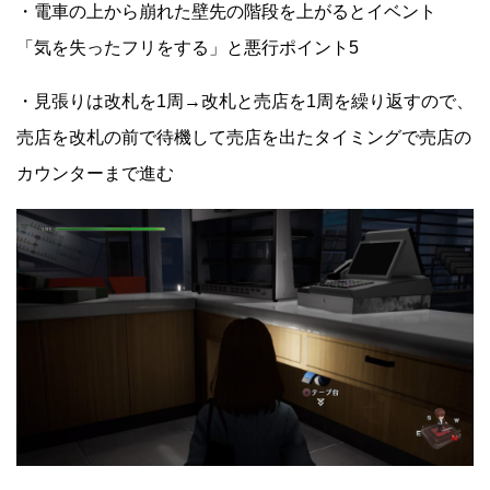
・電車の上から崩れた壁先の階段を上がるとイベント
「気を失ったフリをする」と悪行ポイント5
・見張りは改札を1周→改札と売店を1周を繰り返すので、
売店を改札の前で待機して売店を出たタイミングで売店の
カウンターまで進む