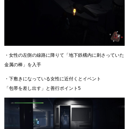
・女性の左側の線路に降りて「地下鉄構内に刺さっていた
金属の棒」を入手
・下敷きになっている女性に近付くとイベント
「包帯を差し出す」と善行ポイント5