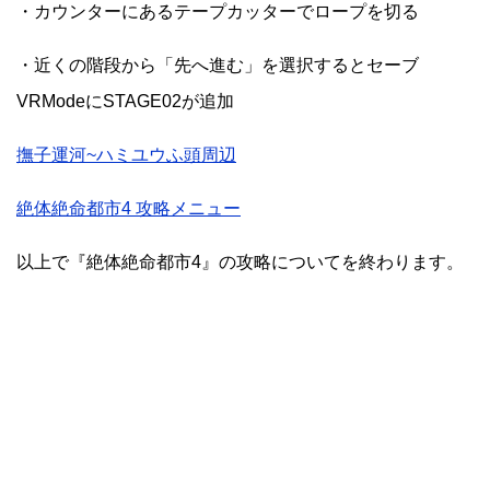
・カウンターにあるテープカッターでロープを切る
・近くの階段から「先へ進む」を選択するとセーブ
VRModeにSTAGE02が追加
撫子運河~ハミユウふ頭周辺
絶体絶命都市4 攻略メニュー
以上で『絶体絶命都市4』の攻略についてを終わります。