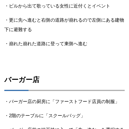
・ビルから出て歌っている女性に近付くとイベント
・更に先へ進むと右側の道路が崩れるので左側にある建物
下に避難する
・崩れた崩れた道路に登って東側へ進む
バーガー店
・バーガー店の厨房に「ファーストフード店員の制服」
・2階のテーブルに「スクールバッグ」