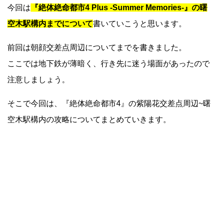
今回は
『絶体絶命都市4 Plus -Summer Memories-』の曙
空木駅構内までについて
書いていこうと思います。
前回は朝顔交差点周辺についてまでを書きました。
ここでは地下鉄が薄暗く、行き先に迷う場面があったので
注意しましょう。
そこで今回は、『絶体絶命都市4』の紫陽花交差点周辺~曙
空木駅構内の攻略についてまとめていきます。