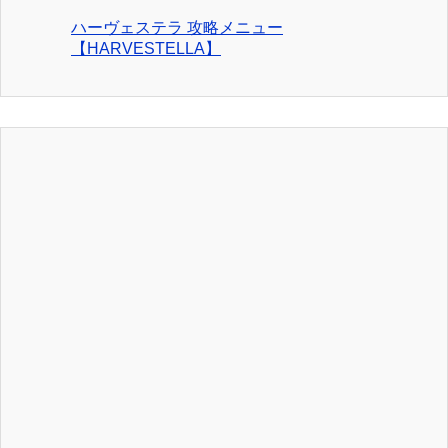
ハーヴェステラ 攻略メニュー
【HARVESTELLA】