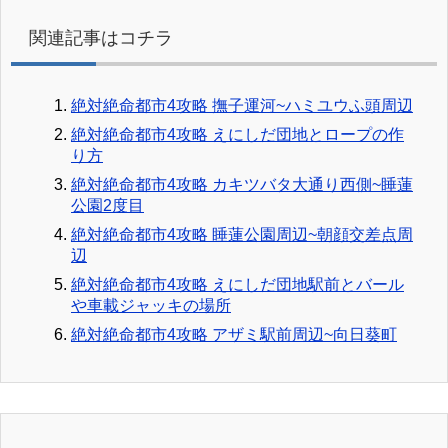
関連記事はコチラ
絶対絶命都市4攻略 撫子運河~ハミユウふ頭周辺
絶対絶命都市4攻略 えにしだ団地とロープの作
り方
絶対絶命都市4攻略 カキツバタ大通り西側~睡蓮
公園2度目
絶対絶命都市4攻略 睡蓮公園周辺~朝顔交差点周
辺
絶対絶命都市4攻略 えにしだ団地駅前とバール
や車載ジャッキの場所
絶対絶命都市4攻略 アザミ駅前周辺~向日葵町