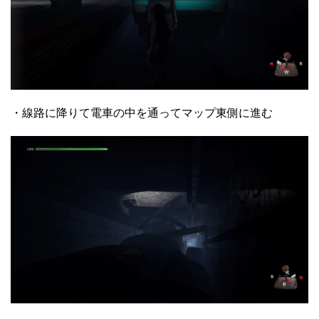
・線路に降りて電車の中を通ってマップ東側に進む