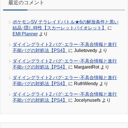
最近のコメント
ポケモンSV テラレイドバトル★6の解放条件と黒い
結晶･隠し特性【スカーレットバイオレット】
に
EMI Planner
より
ダイイングライト2 バグ･エラー･不具合情報と進行
不能バグの対処法【PS4】
に
Julietovedy
より
ダイイングライト2 バグ･エラー･不具合情報と進行
不能バグの対処法【PS4】
に
MargaretRot
より
ダイイングライト2 バグ･エラー･不具合情報と進行
不能バグの対処法【PS4】
に
RuthWendy
より
ダイイングライト2 バグ･エラー･不具合情報と進行
不能バグの対処法【PS4】
に
Jocelynusefs
より