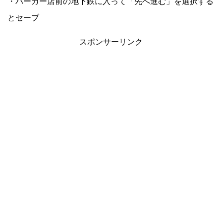
・バーガー店前の地下鉄に入って「先へ進む」を選択する
とセーブ
スポンサーリンク