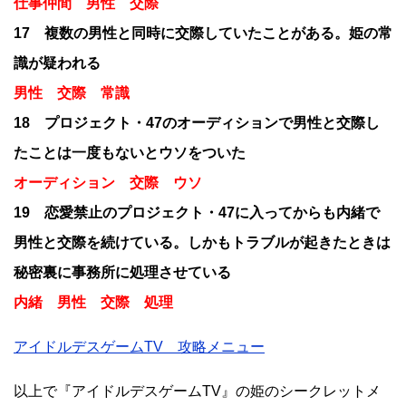
仕事仲間 男性 交際
17 複数の男性と同時に交際していたことがある。姫の常
識が疑われる
男性 交際 常識
18 プロジェクト・47のオーディションで男性と交際し
たことは一度もないとウソをついた
オーディション 交際 ウソ
19 恋愛禁止のプロジェクト・47に入ってからも内緒で
男性と交際を続けている。しかもトラブルが起きたときは
秘密裏に事務所に処理させている
内緒 男性 交際 処理
アイドルデスゲームTV 攻略メニュー
以上で『アイドルデスゲームTV』の姫のシークレットメ