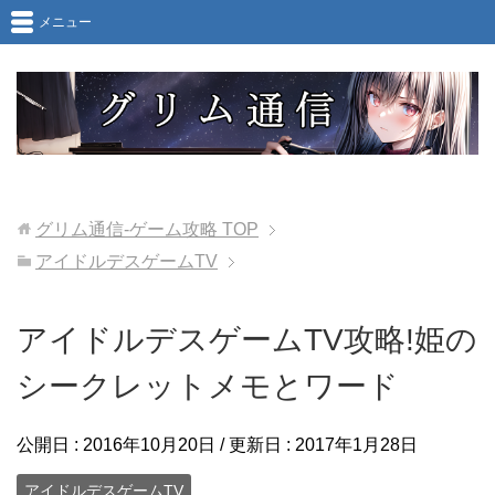
メニュー
グリム通信-ゲーム攻略
TOP
アイドルデスゲームTV
アイドルデスゲームTV攻略!姫の
シークレットメモとワード
公開日 :
2016年10月20日
/ 更新日 :
2017年1月28日
アイドルデスゲームTV