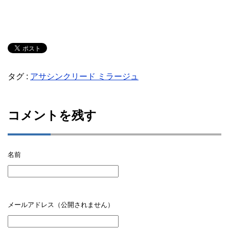
タグ :
アサシンクリード ミラージュ
コメントを残す
名前
メールアドレス（公開されません）