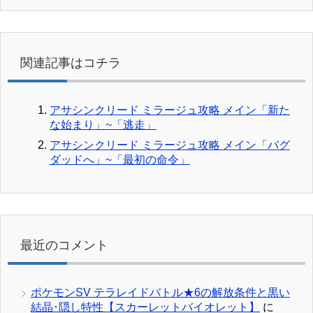
関連記事はコチラ
アサシンクリード ミラージュ攻略 メイン「新た
な始まり」~「逃走」
アサシンクリード ミラージュ攻略 メイン「バグ
ダッドへ」~「最初の命令」
最近のコメント
ポケモンSV テラレイドバトル★6の解放条件と黒い
結晶･隠し特性【スカーレットバイオレット】
に