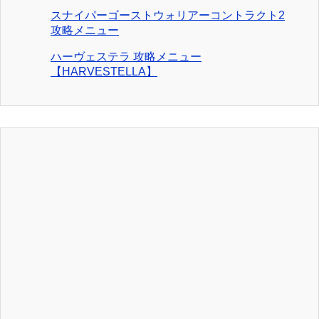
スナイパーゴーストウォリアーコントラクト2
攻略メニュー
ハーヴェステラ 攻略メニュー
【HARVESTELLA】