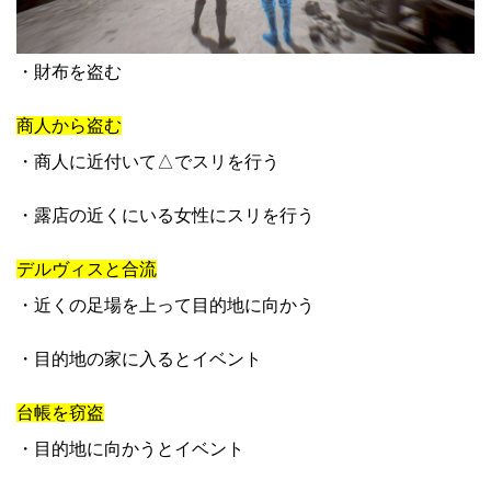
・財布を盗む
商人から盗む
・商人に近付いて△でスリを行う
・露店の近くにいる女性にスリを行う
デルヴィスと合流
・近くの足場を上って目的地に向かう
・目的地の家に入るとイベント
台帳を窃盗
・目的地に向かうとイベント