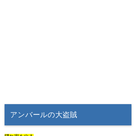
アンバールの大盗賊