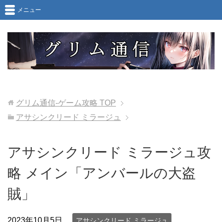
メニュー
グリム通信-ゲーム攻略
TOP
アサシンクリード ミラージュ
アサシンクリード ミラージュ攻
略 メイン「アンバールの大盗
賊」
2023年10月5日
アサシンクリード ミラージュ