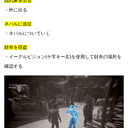
隠れ家を出る
・外に出る
ネバルに追従
・ネバルについていく
財布を窃盗
・イーグルビジョン(十字キー左)を使用して財布の場所を
確認する