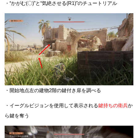
・“かがむ(〇)”と“気絶させる(R1)”のチュートリアル
・開始地点左の建物2階の鍵付き扉を調べる
・イーグルビジョンを使用して表示される
鍵持ちの衛兵
か
ら鍵を奪う