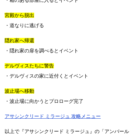
・箱のある部屋に入るとイベント
宮殿から脱出
・道なりに逃げる
隠れ家へ帰還
・隠れ家の扉を調べるとイベント
デルヴィスたちに警告
・デルヴィスの家に近付くとイベント
波止場へ移動
・波止場に向かうとプロローグ完了
アサシンクリード ミラージュ 攻略メニュー
以上で『アサシンクリード ミラージュ』の「アンバール