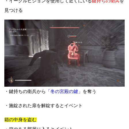
・イーグルビジョンを使用して近くにいる
鍵持ちの衛兵
を
見つける
・鍵持ちの衛兵から
「冬の宮殿の鍵」
を奪う
・施錠された扉を解錠するとイベント
箱の中身を盗む