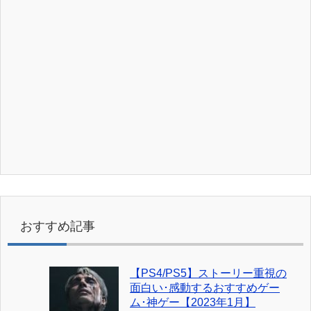
おすすめ記事
【PS4/PS5】ストーリー重視の
面白い･感動するおすすめゲー
ム･神ゲー【2023年1月】