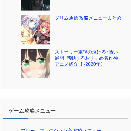
グリム通信 攻略メニューまとめ
ストーリー重視の泣ける･熱い
展開･感動するおすすめ名作神
アニメ紹介【~2020年】
ゲーム攻略メニュー
ブルーリフレクション帝 攻略メニュー