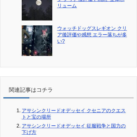
リューム
ウォッチドッグスレギオン クリ
ア後評価や感想 エラー落ちが多
い?
関連記事はコチラ
アサシンクリードオデッセイ クセニアのクエス
トと宝の場所
アサシンクリードオデッセイ 征服戦争と国力の
下げ方