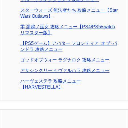
スターウォーズ 無法者たち 攻略メニュー【Star
Wars Outlaws】
零 濡鴉ノ巫女 攻略メニュー【PS4/PS5/switch
リマスター版】
【PS5ゲーム】アバター フロンティア･オブ･パ
ンドラ 攻略メニュー
ゴッドオブウォー ラグナロク 攻略メニュー
アサシンクリード ヴァルハラ 攻略メニュー
ハーヴェステラ 攻略メニュー
【HARVESTELLA】