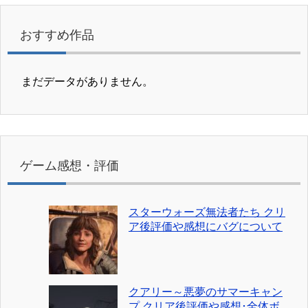
おすすめ作品
まだデータがありません。
ゲーム感想・評価
スターウォーズ無法者たち クリ
ア後評価や感想にバグについて
クアリー～悪夢のサマーキャン
プ クリア後評価や感想･全体ボ