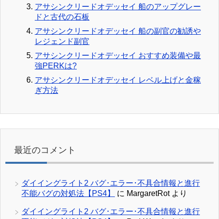
アサシンクリードオデッセイ 船のアップグレー
ドと古代の石板
アサシンクリードオデッセイ 船の副官の勧誘や
レジェンド副官
アサシンクリードオデッセイ おすすめ装備や最
強PERKは?
アサシンクリードオデッセイ レベル上げと金稼
ぎ方法
最近のコメント
ダイイングライト2 バグ･エラー･不具合情報と進行
不能バグの対処法【PS4】
に
MargaretRot
より
ダイイングライト2 バグ･エラー･不具合情報と進行