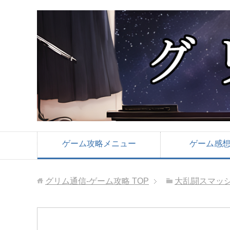
ゲーム攻略メニュー
ゲーム感
グリム通信-ゲーム攻略
TOP
大乱闘スマッシュ