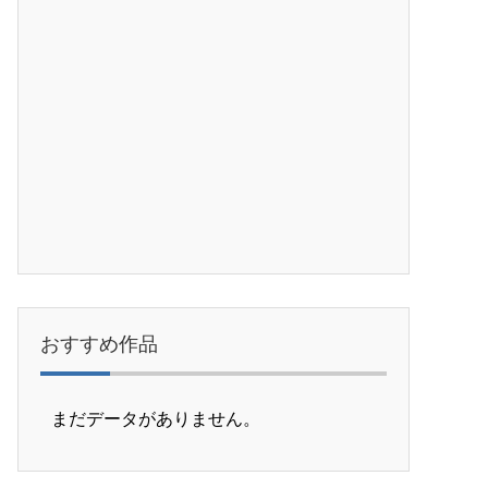
おすすめ作品
まだデータがありません。