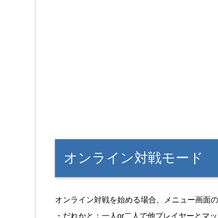
オンライン対戦モード
オンライン対戦を始める場合、メニュー画面
・だれかと：一人or二人で他プレイヤーとマ