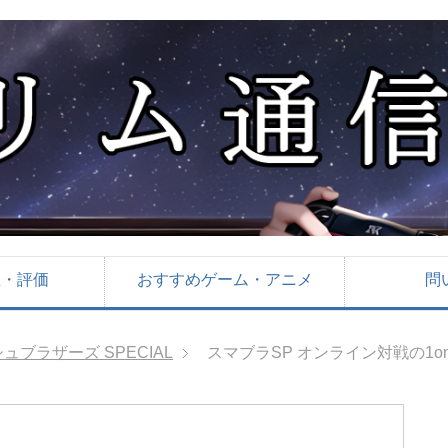
想・評価
おすすめゲーム・アニメ
問
ブラザーズ SPECIAL
スマブラSP オンライン対戦の1