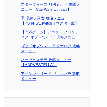
スターウォーズ 無法者たち 攻略メ
ニュー【Star Wars Outlaws】
零 濡鴉ノ巫女 攻略メニュー
【PS4/PS5/switchリマスター版】
【PS5ゲーム】アバター フロンテ
ィア･オブ･パンドラ 攻略メニュー
ゴッドオブウォー ラグナロク 攻略
メニュー
ハーヴェステラ 攻略メニュー
【HARVESTELLA】
アサシンクリード ヴァルハラ 攻略
メニュー