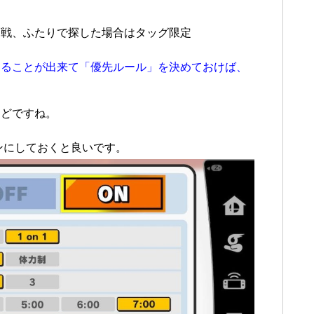
。
ーム戦、ふたりで探した場合はタッグ限定
することが出来て「優先ルール」を決めておけば、
。
などですね。
ンにしておくと良いです。