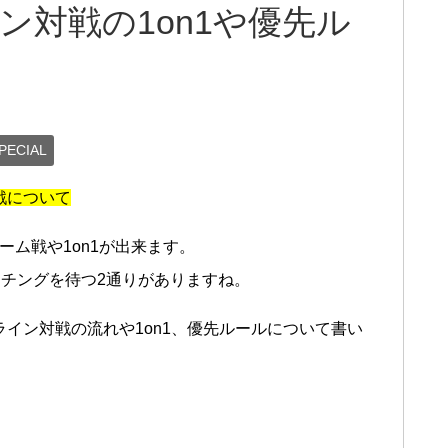
ン対戦の1on1や優先ル
ECIAL
戦について
ーム戦や1on1が出来ます。
チングを待つ2通りがありますね。
イン対戦の流れや1on1、優先ルールについて書い