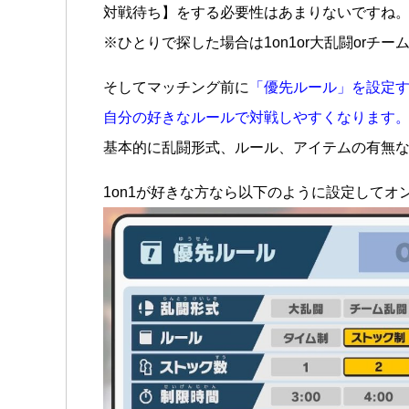
対戦待ち】をする必要性はあまりないですね
※ひとりで探した場合は1on1or大乱闘orチ
そしてマッチング前に
「優先ルール」を設定
自分の好きなルールで対戦しやすくなります
基本的に乱闘形式、ルール、アイテムの有無
1on1が好きな方なら以下のように設定してオ