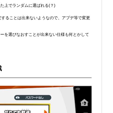
た上でランダムに選ばれる(？)
設定することは出来ないようなので、アプデ等で変更
ターを選びなおすことが出来ない仕様も何とかして
戦