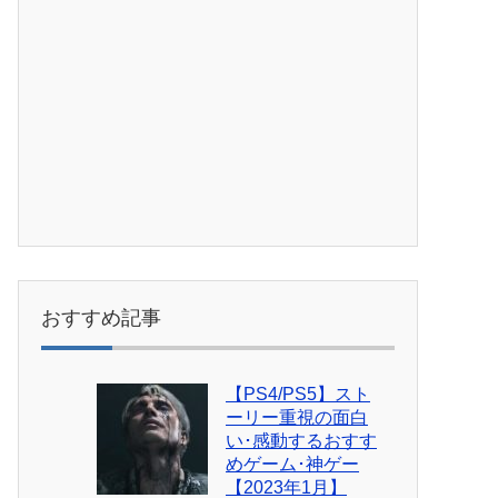
おすすめ記事
【PS4/PS5】スト
ーリー重視の面白
い･感動するおすす
めゲーム･神ゲー
【2023年1月】