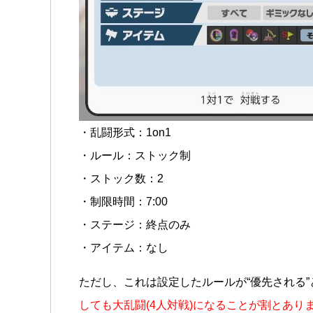
・乱闘形式：1on1
・ルール：ストック制
・ストック数：2
・制限時間：7:00
・ステージ：終点のみ
・アイテム：なし
ただし、これは設定したルールが“優先される
しても大乱闘(4人対戦)になることが割とあり