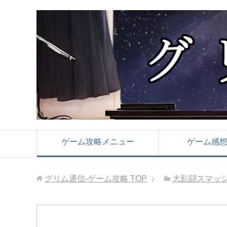
ゲーム攻略メニュー
ゲーム感
グリム通信-ゲーム攻略
TOP
大乱闘スマッシュ