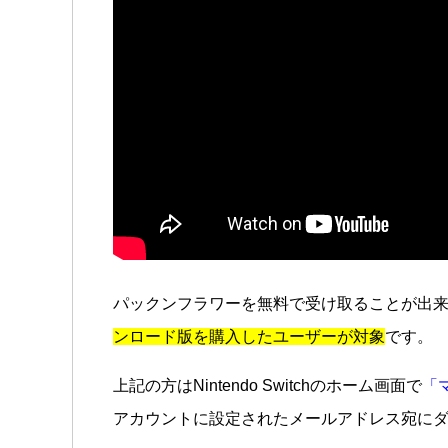
パックンフラワーを無料で受け取ることが出
ンロード版を購入したユーザーが対象
です。
上記の方はNintendo Switchのホーム画面で
「
アカウントに設定されたメールアドレス宛に