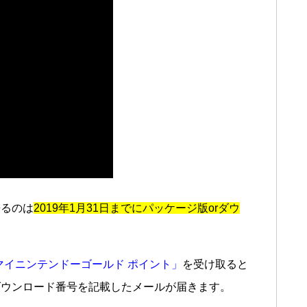
来るのは
2019年1月31日までにパッケージ版orダウ
マイニンテンドーゴールド ポイント」
を受け取ると
ダウンロード番号を記載したメールが届きます。