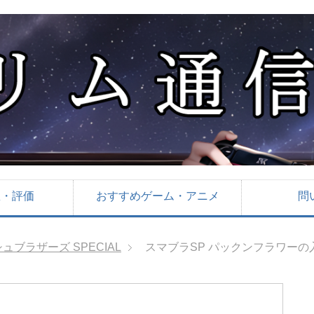
想・評価
おすすめゲーム・アニメ
問
ブラザーズ SPECIAL
スマブラSP パックンフラワー