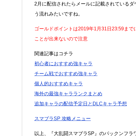
2月に配信されたらメールに記載されているダ
う流れみたいですね。
ゴールドポイントは2019年1月31日23:5
ことが出来ないので注意
関連記事はコチラ
初心者におすすめ強キャラ
チーム戦でおすすめ強キャラ
個人的おすすめキャラ
海外の最強キャラランクまとめ
追加キャラの配信予定日とDLCキャラ予想
スマブラSP 攻略メニュー
以上、『大乱闘スマブラSP』のパックンフラ