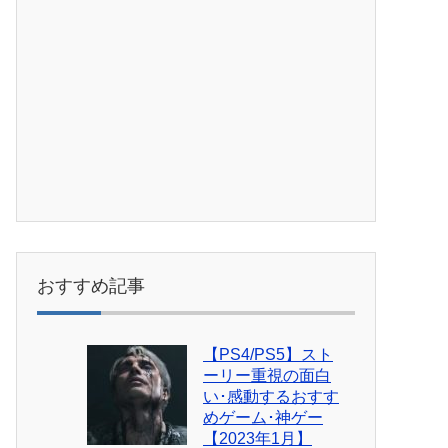
おすすめ記事
【PS4/PS5】スト
ーリー重視の面白
い･感動するおすす
めゲーム･神ゲー
【2023年1月】