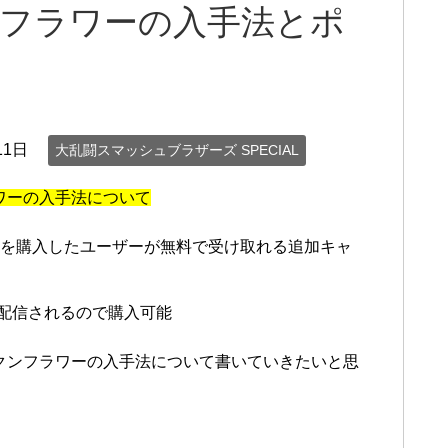
ンフラワーの入手法とポ
11日
大乱闘スマッシュブラザーズ SPECIAL
ワーの入手法について
本作を購入したユーザーが無料で受け取れる追加キャ
で配信されるので購入可能
クンフラワーの入手法について書いていきたいと思