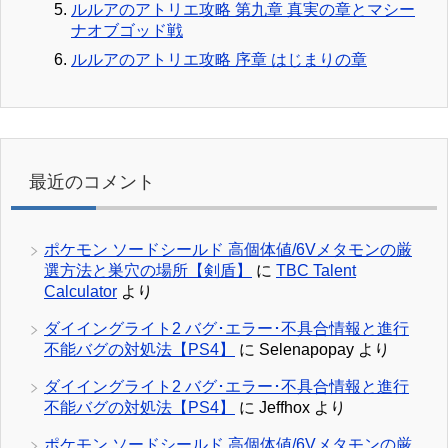
ルルアのアトリエ攻略 第九章 真実の章とマシー
ナオブゴッド戦
ルルアのアトリエ攻略 序章 はじまりの章
最近のコメント
ポケモン ソードシールド 高個体値/6Vメタモンの厳
選方法と巣穴の場所【剣盾】
に
TBC Talent
Calculator
より
ダイイングライト2 バグ･エラー･不具合情報と進行
不能バグの対処法【PS4】
に
Selenapopay
より
ダイイングライト2 バグ･エラー･不具合情報と進行
不能バグの対処法【PS4】
に
Jeffhox
より
ポケモン ソードシールド 高個体値/6Vメタモンの厳