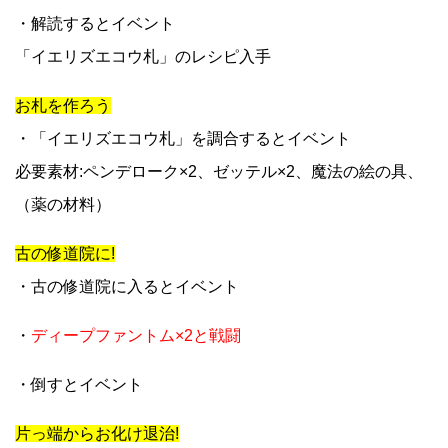
・解読するとイベント
「イエリズエコウ札」のレシピ入手
お札を作ろう
・「イエリズエコウ札」を調合するとイベント
必要素材:ペンデローク×2、ゼッテル×2、魔法の絵の具、
（薬の材料）
古の修道院に!
・古の修道院に入るとイベント
・
ディープファントム×2と戦闘
・倒すとイベント
片っ端からお化け退治!