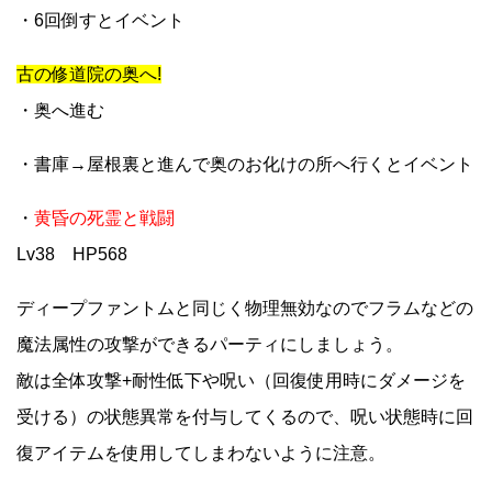
・6回倒すとイベント
古の修道院の奥へ!
・奥へ進む
・書庫→屋根裏と進んで奥のお化けの所へ行くとイベント
・
黄昏の死霊と戦闘
Lv38 HP568
ディープファントムと同じく物理無効なのでフラムなどの
魔法属性の攻撃ができるパーティにしましょう。
敵は全体攻撃+耐性低下や呪い（回復使用時にダメージを
受ける）の状態異常を付与してくるので、呪い状態時に回
復アイテムを使用してしまわないように注意。