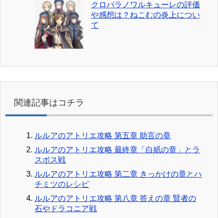
クロバラノワルキューレの評価
や感想は？ねこむの炎上につい
て
関連記事はコチラ
ルルアのアトリエ攻略 第五章 助言の章
ルルアのアトリエ攻略 最終章「白紙の章」とラ
スボス戦
ルルアのアトリエ攻略 第二章 きっかけの章とハ
チミツのレシピ
ルルアのアトリエ攻略 第八章 答えの章 賢者の
石やドラコニア戦