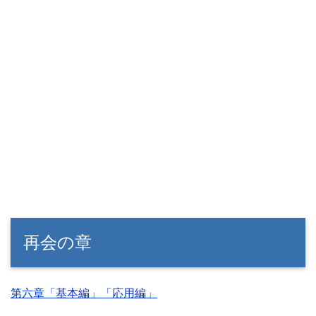
再会の章
第六章「基本編」「応用編」