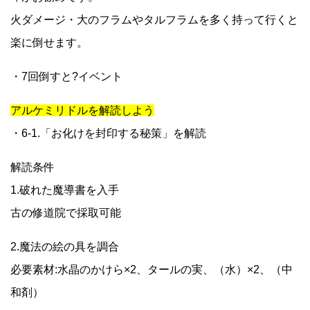
火ダメージ・大のフラムやタルフラムを多く持って行くと
楽に倒せます。
・7回倒すと?イベント
アルケミリドルを解読しよう
・6-1.「お化けを封印する秘策」を解読
解読条件
1.破れた魔導書を入手
古の修道院で採取可能
2.魔法の絵の具を調合
必要素材:水晶のかけら×2、タールの実、（水）×2、（中
和剤）