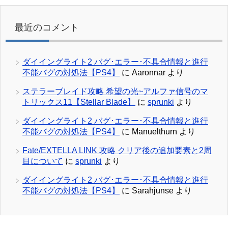
最近のコメント
ダイイングライト2 バグ･エラー･不具合情報と進行
不能バグの対処法【PS4】
に
Aaronnar
より
ステラーブレイド攻略 希望の光~アルファ信号のマ
トリックス11【Stellar Blade】
に
sprunki
より
ダイイングライト2 バグ･エラー･不具合情報と進行
不能バグの対処法【PS4】
に
Manuelthurn
より
Fate/EXTELLA LINK 攻略 クリア後の追加要素と2周
目について
に
sprunki
より
ダイイングライト2 バグ･エラー･不具合情報と進行
不能バグの対処法【PS4】
に
Sarahjunse
より