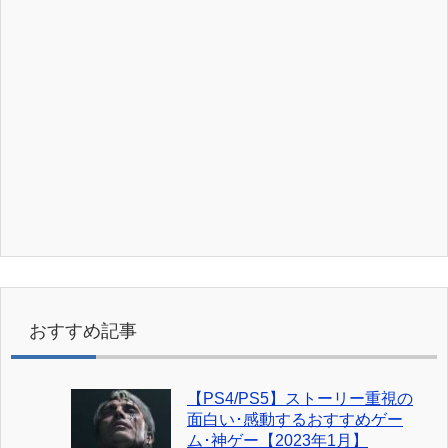
おすすめ記事
【PS4/PS5】ストーリー重視の
面白い･感動するおすすめゲー
ム･神ゲー【2023年1月】