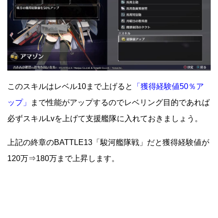
このスキルはレベル10まで上げると
「獲得経験値50％ア
ップ」
まで性能がアップするのでレベリング目的であれば
必ずスキルLvを上げて支援艦隊に入れておきましょう。
上記の終章のBATTLE13「駿河艦隊戦」だと獲得経験値が
120万⇒180万まで上昇します。