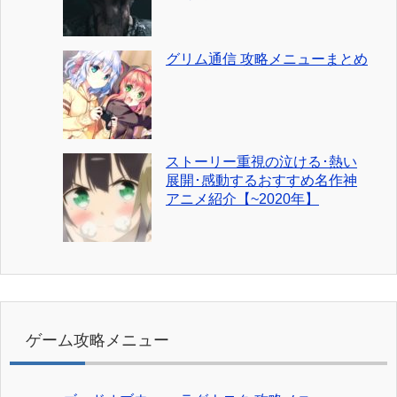
グリム通信 攻略メニューまとめ
ストーリー重視の泣ける･熱い
展開･感動するおすすめ名作神
アニメ紹介【~2020年】
ゲーム攻略メニュー