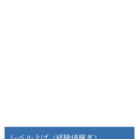
レベル上げ（経験値稼ぎ）