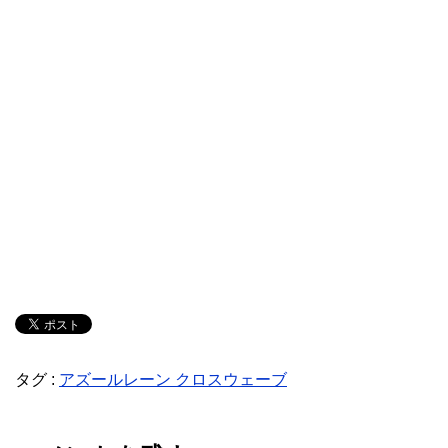
タグ :
アズールレーン クロスウェーブ