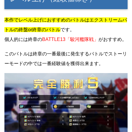
本作で
レベル上げにおすすめのバトルはエクストリームバ
トルの終盤or終章のバトル
です。
個人的には終章の
BATTLE13「駿河艦隊戦」
がおすすめ。
このバトルは終章の一番最後に発生するバトルでストーリ
ーモードの中では一番経験値を獲得出来ます。