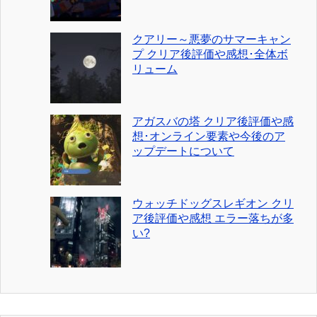
クアリー～悪夢のサマーキャン
プ クリア後評価や感想･全体ボ
リューム
アガスバの塔 クリア後評価や感
想･オンライン要素や今後のア
ップデートについて
ウォッチドッグスレギオン クリ
ア後評価や感想 エラー落ちが多
い?