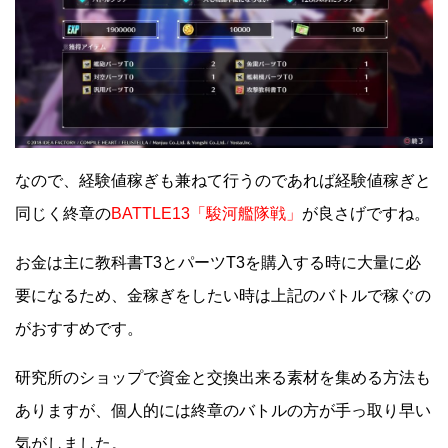
なので、経験値稼ぎも兼ねて行うのであれば経験値稼ぎと
同じく終章の
BATTLE13「駿河艦隊戦」
が良さげですね。
お金は主に教科書T3とパーツT3を購入する時に大量に必
要になるため、金稼ぎをしたい時は上記のバトルで稼ぐの
がおすすめです。
研究所のショップで資金と交換出来る素材を集める方法も
ありますが、個人的には終章のバトルの方が手っ取り早い
気がしました。