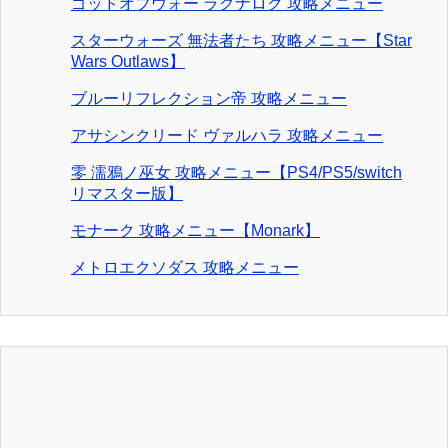
ゴッドオブウォー ラグナロク 攻略メニュー
スターウォーズ 無法者たち 攻略メニュー【Star
Wars Outlaws】
ブルーリフレクション帝 攻略メニュー
アサシンクリード ヴァルハラ 攻略メニュー
零 濡鴉ノ巫女 攻略メニュー【PS4/PS5/switch
リマスター版】
モナーク 攻略メニュー【Monark】
メトロエクソダス 攻略メニュー