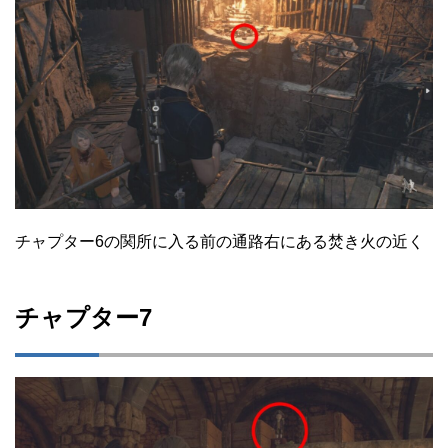
チャプター6の関所に入る前の通路右にある焚き火の近く
チャプター7