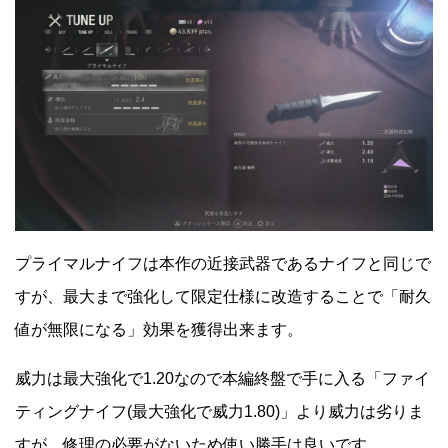
プライマルナイフは本作の近接武器であるナイフと同じで
すが、最大まで強化して限定仕様に改造することで「耐久
値が無限になる」効果を獲得出来ます。
威力は最大強化で1.20なので本編終盤で手に入る「ファイ
ティングナイフ(最大強化で威力1.80)」より威力は劣りま
すが、修理の必要がないため使い勝手は良いです。