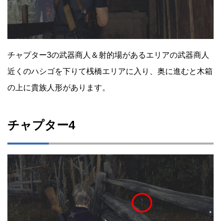
チャプター3の武器商人＆射的場があるエリアの武器商人
近くのハシゴを下りて桟橋エリアに入り、奥に進むと木箱
の上に貴族人形があります。
チャプター4