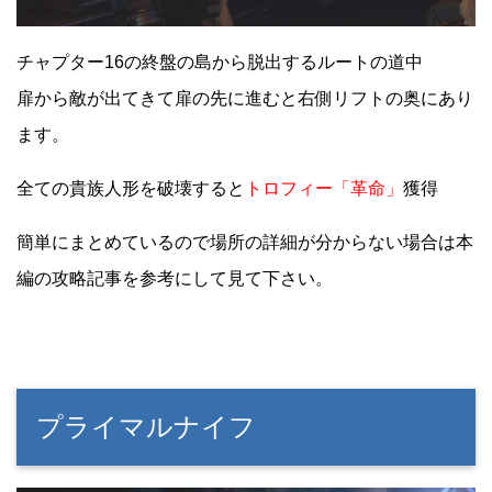
チャプター16の終盤の島から脱出するルートの道中
扉から敵が出てきて扉の先に進むと右側リフトの奥にあり
ます。
全ての貴族人形を破壊すると
トロフィー「革命」
獲得
簡単にまとめているので場所の詳細が分からない場合は本
編の攻略記事を参考にして見て下さい。
プライマルナイフ