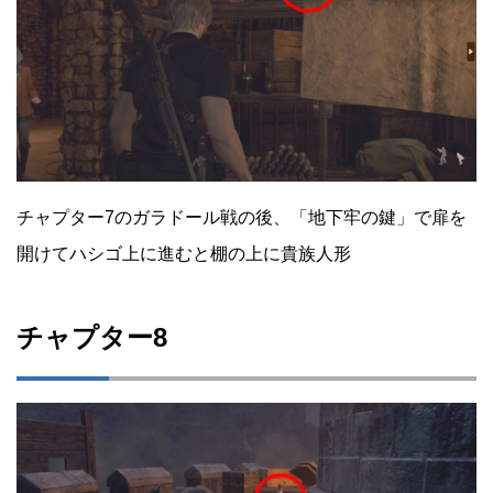
チャプター7のガラドール戦の後、「地下牢の鍵」で扉を
開けてハシゴ上に進むと棚の上に貴族人形
チャプター8