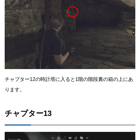
チャプター12の時計塔に入ると1階の階段裏の箱の上にあ
ります。
チャプター13