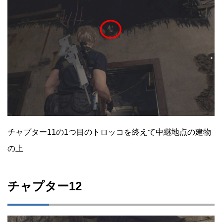
チャプター11の1つ目のトロッコを終えて中継地点の建物
の上
チャプター12