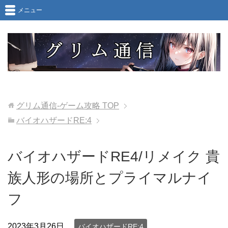
メニュー
グリム通信-ゲーム攻略
TOP
バイオハザードRE:4
バイオハザードRE4/リメイク 貴
族人形の場所とプライマルナイ
フ
2023年3月26日
バイオハザードRE:4