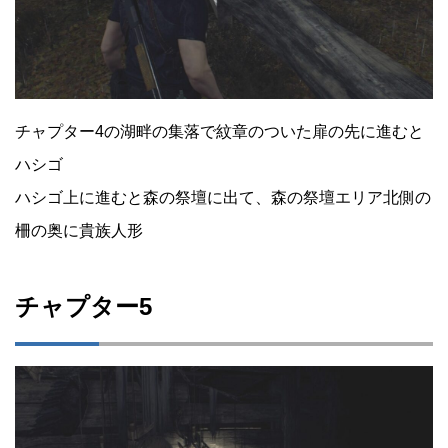
チャプター4の湖畔の集落で紋章のついた扉の先に進むと
ハシゴ
ハシゴ上に進むと森の祭壇に出て、森の祭壇エリア北側の
柵の奥に貴族人形
チャプター5