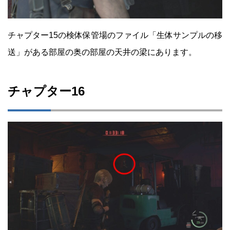
チャプター15の検体保管場のファイル「生体サンプルの移
送」がある部屋の奥の部屋の天井の梁にあります。
チャプター16