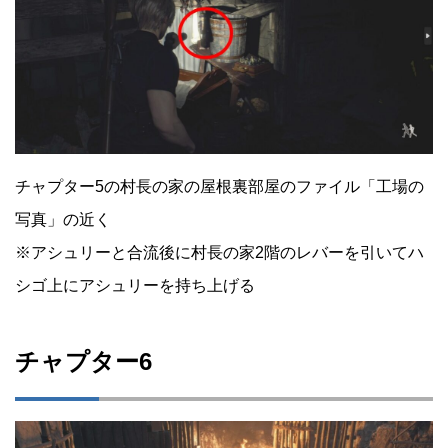
チャプター5の村長の家の屋根裏部屋のファイル「工場の
写真」の近く
※アシュリーと合流後に村長の家2階のレバーを引いてハ
シゴ上にアシュリーを持ち上げる
チャプター6