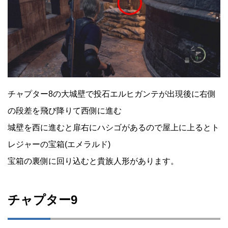
チャプター8の大城壁で投石エルヒガンテが出現後に右側
の段差を飛び降りて西側に進む
城壁を西に進むと扉右にハシゴがあるので屋上に上るとト
レジャーの宝箱(エメラルド)
宝箱の裏側に回り込むと貴族人形があります。
チャプター9