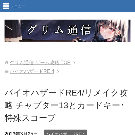
メニュー
グリム通信-ゲーム攻略
TOP
バイオハザードRE:4
バイオハザードRE4/リメイク攻
略 チャプター13とカードキー･
特殊スコープ
2023年3月25日
バイオハザードRE:4