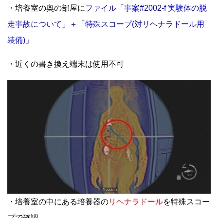
・培養室の奥の部屋に
ファイル「事案#2002-f 実験体の脱
走事故について」＋「特殊スコープ(対リヘナラドール用
装備)」
・近くの書き換え端末は使用不可
・培養室の中にある培養器の
リヘナラドール
を特殊スコー
プで確認