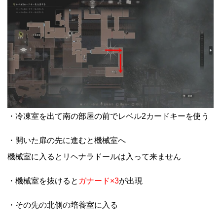
・冷凍室を出て南の部屋の前でレベル2カードキーを使う
・開いた扉の先に進むと機械室へ
機械室に入るとリヘナラドールは入って来ません
・機械室を抜けると
ガナード×3
が出現
・その先の北側の培養室に入る