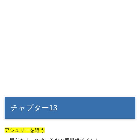
チャプター13
アシュリーを追う