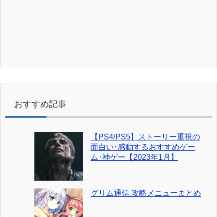
おすすめ記事
【PS4/PS5】ストーリー重視の
面白い･感動するおすすめゲー
ム･神ゲー【2023年1月】
グリム通信 攻略メニューまとめ