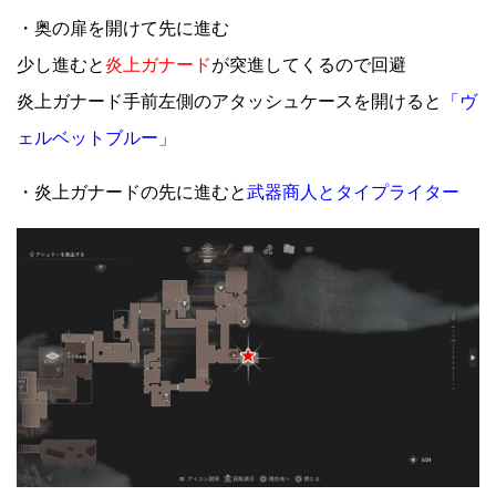
・奥の扉を開けて先に進む
少し進むと
炎上ガナード
が突進してくるので回避
炎上ガナード手前左側のアタッシュケースを開けると
「ヴ
ェルベットブルー」
・炎上ガナードの先に進むと
武器商人とタイプライター