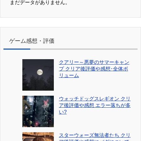
まだデータがありません。
ゲーム感想・評価
クアリー～悪夢のサマーキャン
プ クリア後評価や感想･全体ボ
リューム
ウォッチドッグスレギオン クリ
ア後評価や感想 エラー落ちが多
い?
スターウォーズ無法者たち クリ