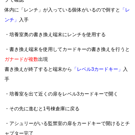
体内に「レンチ」が入っている個体がいるので倒すと
「レ
ンチ」
入手
・培養室奥の書き換え端末にレンチを使用する
・書き換え端末を使用してカードキーの書き換えを行うと
ガナードが複数
出現
書き換えが終了すると端末から
「レベル3カードキー」
入
手
・培養室を出て近くの扉をレベル3カードキーで開く
・その先に進むと1号棟倉庫に戻る
・アシュリーがいる監禁室の扉をカードキーで開けるとチ
ャプター完了