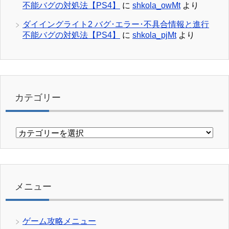
不能バグの対処法【PS4】
に
shkola_owMt
より
ダイイングライト2 バグ･エラー･不具合情報と進行
不能バグの対処法【PS4】
に
shkola_pjMt
より
カテゴリー
カ
テ
ゴ
リ
ー
メニュー
ゲーム攻略メニュー