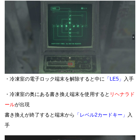
・冷凍室の電子ロック端末を解除すると中に
「LE5」
入手
・冷凍室の奥にある書き換え端末を使用すると
リヘナラド
ール
が出現
書き換えが終了すると端末から
「レベル2カードキー」
入
手