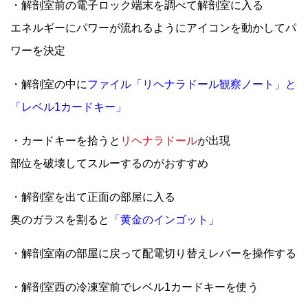
・解剖室前の電子ロック端末を調べて解剖室に入る
エネルギーにパワーが流れるようにアイコンを動かしてパ
ワーを決定
・解剖室の中に
ファイル「リヘナラドール観察ノート」と
「レベル1カードキー」
・カードキーを拾うと
リヘナラドール
が出現
部位を破壊してスルーするのがおすすめ
・解剖室を出て正面の部屋に入る
奥のガラスを割ると
「黄金のインゴット」
・解剖室南の部屋に戻って配電切り替えレバーを操作する
・解剖室西の冷凍室前でレベル1カードキーを使う