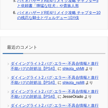
バイオハザードRE4/リメイク攻略 チャプター5
と依頼書「獰猛な狂犬」や貴族人形
バイオハザードRE4/リメイク攻略 チャプター10
の残忍な騎士とヴェルデューゴ討伐
最近のコメント
ダイイングライト2 バグ･エラー･不具合情報と進行
不能バグの対処法【PS4】
に
shkola_shMt
より
ダイイングライト2 バグ･エラー･不具合情報と進行
不能バグの対処法【PS4】
に
shkola_npMt
より
ダイイングライト2 バグ･エラー･不具合情報と進行
不能バグの対処法【PS4】
に
JesseOrado
より
ダイイングライト2 バグ･エラー･不具合情報と進行