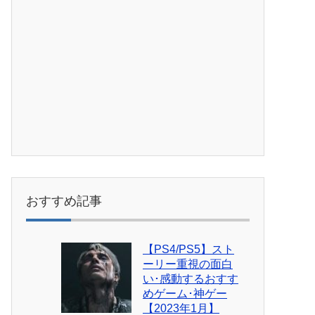
おすすめ記事
【PS4/PS5】スト
ーリー重視の面白
い･感動するおすす
めゲーム･神ゲー
【2023年1月】