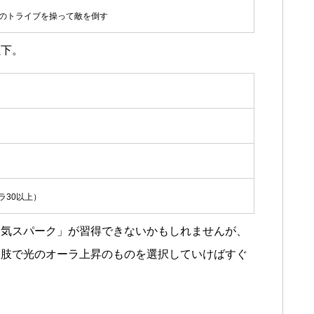
つのトライブを操って敵を倒す
以下。
ラ30以上）
「気スパーク」が習得できないかもしれませんが、
択肢で光のオーラ上昇のものを選択していけばすぐ