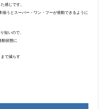
った感じです。
本揃うとスーパー・ワン・フーが発動できるように
なり短いので、
発動状態に
リまで減らす