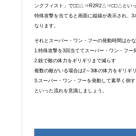
ンクフィスト」で□□△⇒R2R2△⇒□□△とい
特殊攻撃を当てると画面に縦線が表示され、3
なります。
それとスーパー・ワン・フーの発動時間はか
1.特殊攻撃を3回当ててスーパー・ワン・フー
2.銃で敵の体力をギリギリまで減らす
複数の敵がいる場合は2～3体の体力をギリギ
3.スーパー・ワン・フーを発動して素早く倒す
といった流れを意識しましょう。