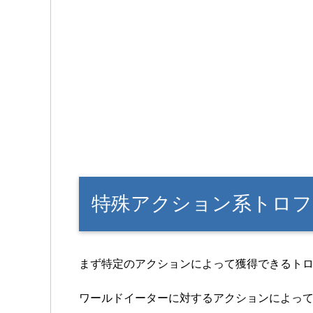
特殊アクション系トロフ
まず特定のアクションによって獲得できるト
ワールドイーターに対するアクションによっ