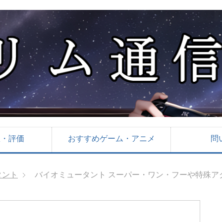
想・評価
おすすめゲーム・アニメ
問
タント
バイオミュータント スーパー・ワン・フーや特殊ア