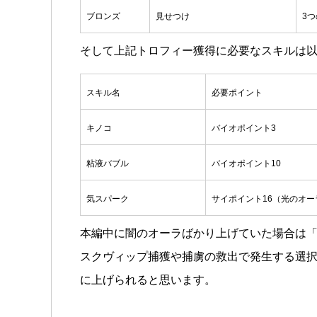
ブロンズ
見せつけ
3
そして上記トロフィー獲得に必要なスキルは
スキル名
必要ポイント
キノコ
バイオポイント3
粘液バブル
バイオポイント10
気スパーク
サイポイント16（光のオー
本編中に闇のオーラばかり上げていた場合は
スクヴィップ捕獲や捕虜の救出で発生する選
に上げられると思います。