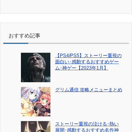
おすすめ記事
【PS4/PS5】ストーリー重視の
面白い･感動するおすすめゲー
ム･神ゲー【2023年1月】
グリム通信 攻略メニューまとめ
ストーリー重視の泣ける･熱い
展開･感動するおすすめ名作神