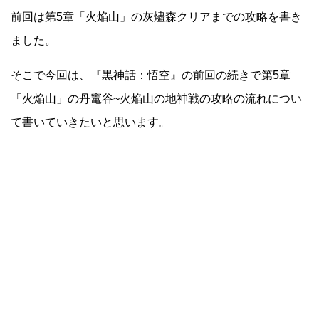
前回は第5章「火焔山」の灰燼森クリアまでの攻略を書き
ました。
そこで今回は、『黒神話：悟空』の前回の続きで第5章
「火焔山」の丹竃谷~火焔山の地神戦の攻略の流れについ
て書いていきたいと思います。