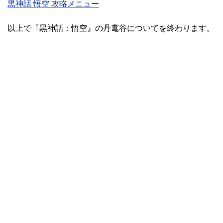
黒神話 悟空 攻略メニュー
以上で『黒神話：悟空』の丹竃谷についてを終わります。