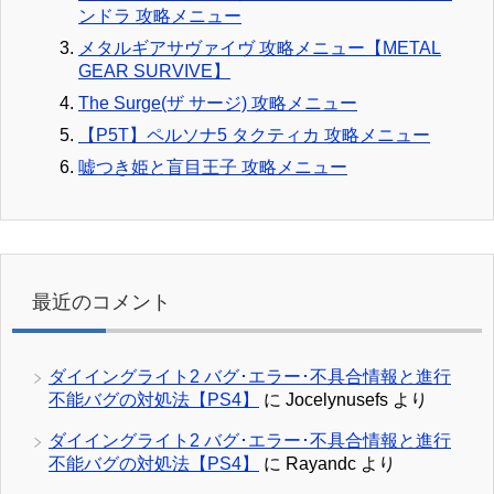
ンドラ 攻略メニュー
メタルギアサヴァイヴ 攻略メニュー【METAL
GEAR SURVIVE】
The Surge(ザ サージ) 攻略メニュー
【P5T】ペルソナ5 タクティカ 攻略メニュー
嘘つき姫と盲目王子 攻略メニュー
最近のコメント
ダイイングライト2 バグ･エラー･不具合情報と進行
不能バグの対処法【PS4】
に
Jocelynusefs
より
ダイイングライト2 バグ･エラー･不具合情報と進行
不能バグの対処法【PS4】
に
Rayandc
より