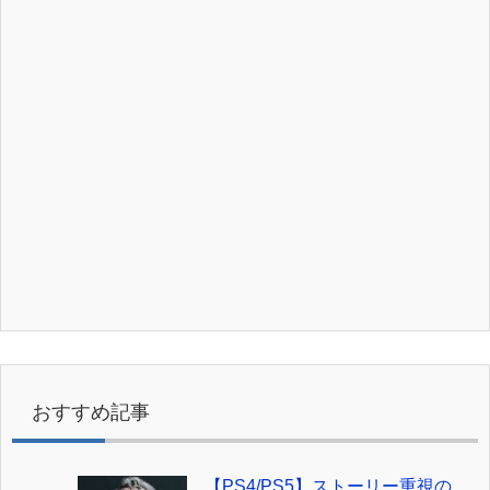
おすすめ記事
【PS4/PS5】ストーリー重視の