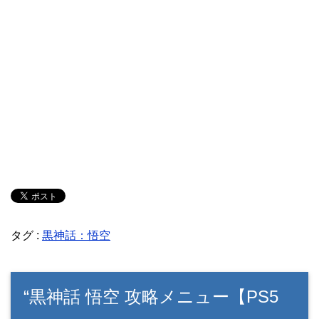
タグ :
黒神話：悟空
“黒神話 悟空 攻略メニュー【PS5