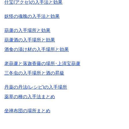
什宝(アクセ)の入手法と効果
妖怪の魂魄の入手法と効果
葫蘆の入手場所と効果
葫蘆酒の入手場所と効果
酒食の漬け材の入手場所と効果
老葫蘆と落迦香藤の場所･上清宝葫蘆
三冬虫の入手場所と酒の昇級
丹薬の丹法(レシピ)の入手場所
薬草の種の入手法まとめ
坐禅布団の場所まとめ