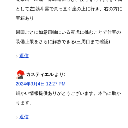
として左)筋斗雲で真っ直ぐ崖の上に行き、右の方に
宝箱あり
周回ごとに如意画軸にいる寅虎に挑むことで什宝の
装備上限をさらに解放できる(三周目まで確認)
返信
カスティエル
より:
2024年9月4日 12:27 PM
細かい情報提供ありがとうございます。本当に助か
ります。
返信