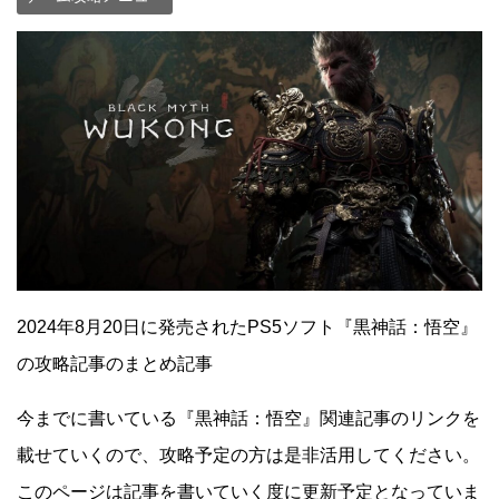
2024年8月20日に発売されたPS5ソフト『黒神話：悟空』
の攻略記事のまとめ記事
今までに書いている『黒神話：悟空』関連記事のリンクを
載せていくので、攻略予定の方は是非活用してください。
このページは記事を書いていく度に更新予定となっていま