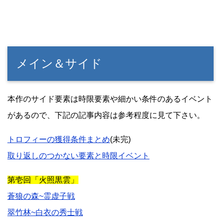
メイン＆サイド
本作のサイド要素は時限要素や細かい条件のあるイベント
があるので、下記の記事内容は参考程度に見て下さい。
トロフィーの獲得条件まとめ
(未完)
取り返しのつかない要素と時限イベント
第壱回「火照黒雲」
蒼狼の森~霊虚子戦
翠竹林~白衣の秀士戦