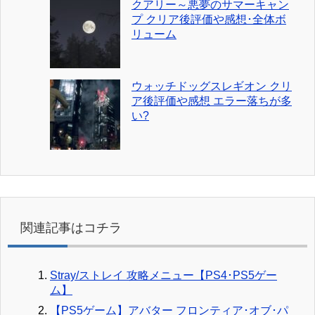
クアリー～悪夢のサマーキャン
プ クリア後評価や感想･全体ボ
リューム
ウォッチドッグスレギオン クリ
ア後評価や感想 エラー落ちが多
い?
関連記事はコチラ
Stray/ストレイ 攻略メニュー【PS4･PS5ゲー
ム】
【PS5ゲーム】アバター フロンティア･オブ･パ