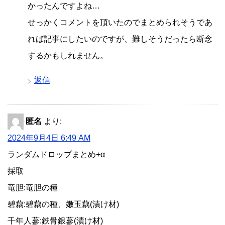
かったんですよね…
せっかくコメントを頂いたのでまとめられそうであ
れば記事にしたいのですが、難しそうだったら断念
するかもしれません。
返信
匿名
より:
2024年9月4日 6:49 AM
ランダムドロップまとめ+α
採取
竜胆:竜胆の種
碧藕:碧藕の種、嫩玉藕(漬け材)
千年人蔘:鉄骨銀蔘(漬け材)