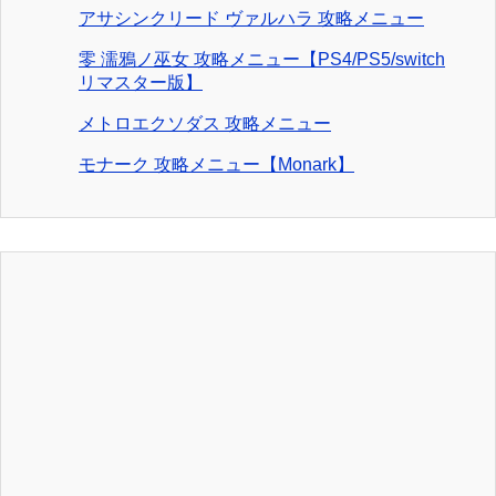
アサシンクリード ヴァルハラ 攻略メニュー
零 濡鴉ノ巫女 攻略メニュー【PS4/PS5/switch
リマスター版】
メトロエクソダス 攻略メニュー
モナーク 攻略メニュー【Monark】