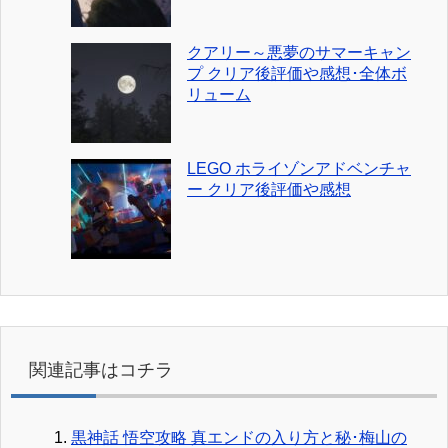
クアリー～悪夢のサマーキャン
プ クリア後評価や感想･全体ボ
リューム
LEGO ホライゾンアドベンチャ
ー クリア後評価や感想
関連記事はコチラ
黒神話 悟空攻略 真エンドの入り方と秘･梅山の