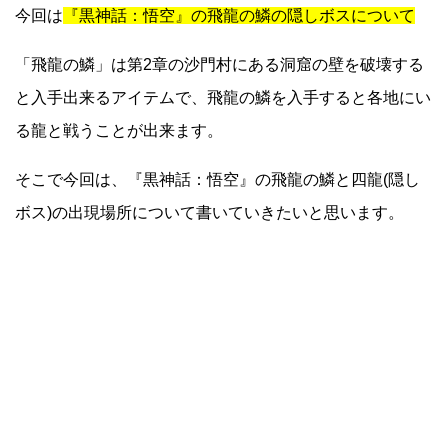
今回は
『黒神話：悟空』の飛龍の鱗の隠しボスについて
「飛龍の鱗」は第2章の沙門村にある洞窟の壁を破壊する
と入手出来るアイテムで、飛龍の鱗を入手すると各地にい
る龍と戦うことが出来ます。
そこで今回は、『黒神話：悟空』の飛龍の鱗と四龍(隠し
ボス)の出現場所について書いていきたいと思います。