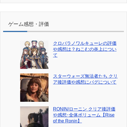
ゲーム感想・評価
クロバラノワルキューレの評価
や感想は？ねこむの炎上につい
て
スターウォーズ無法者たち クリ
ア後評価や感想にバグについて
RONIN/ローニン クリア後評価
や感想･全体ボリューム【Rise
of the Ronin】