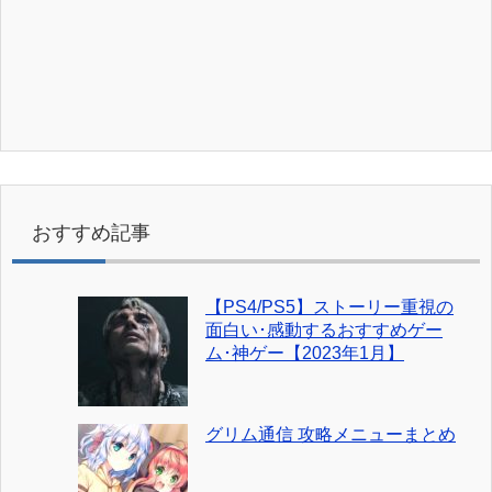
おすすめ記事
【PS4/PS5】ストーリー重視の
面白い･感動するおすすめゲー
ム･神ゲー【2023年1月】
グリム通信 攻略メニューまとめ