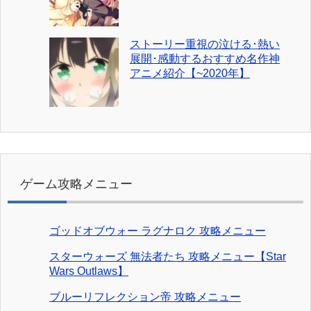
ストーリー重視の泣ける･熱い
展開･感動するおすすめ名作神
アニメ紹介【~2020年】
ゲーム攻略メニュー
ゴッドオブウォー ラグナロク 攻略メニュー
スターウォーズ 無法者たち 攻略メニュー【Star
Wars Outlaws】
ブルーリフレクション帝 攻略メニュー