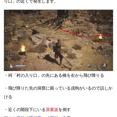
り口」の近くで発生します。
・祠「村の入り口」の先にある橋を右から飛び降りる
・飛び降りた先の洞窟に困っている戍狗がいるので話しか
ける
・近くの階段下にいる
浪裏波
を倒す