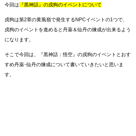
今回は
『黒神話』の戍狗のイベントについて
戍狗は第2章の黄風嶺で発生するNPCイベントの1つで、
戍狗のイベントを進めると丹薬＆仙丹の煉成が出来るよう
になります。
そこで今回は、『黒神話：悟空』の戍狗のイベントとおす
すめ丹薬･仙丹の煉成について書いていきたいと思いま
す。