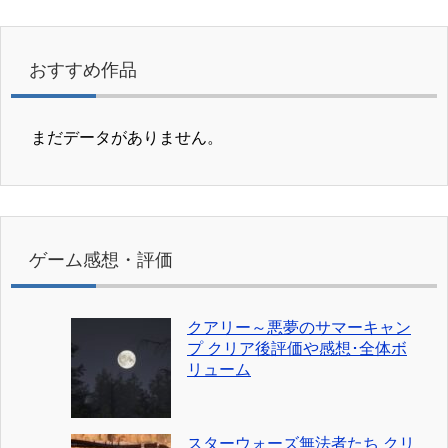
おすすめ作品
まだデータがありません。
ゲーム感想・評価
クアリー～悪夢のサマーキャン
プ クリア後評価や感想･全体ボ
リューム
スターウォーズ無法者たち クリ