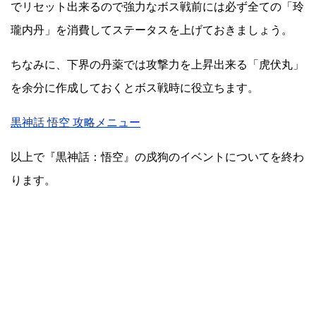
でリセット出来るので強力なボス戦前には必ず全ての「玲
瓏内丹」を消費してステータスを上げておきましょう。
ちなみに、下界の丹薬では攻撃力を上昇出来る「虎伏丸」
を余分に作成しておくとボス戦時に役立ちます。
黒神話 悟空 攻略メニュー
以上で『黒神話：悟空』の戍狗のイベントについてを終わ
ります。