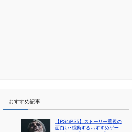
おすすめ記事
【PS4/PS5】ストーリー重視の
面白い･感動するおすすめゲー