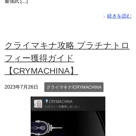
最強武 […]
続きを読む
クライマキナ攻略 プラチナトロ
フィー獲得ガイド
【CRYMACHINA】
2023年7月26日
クライマキナ/CRYMACHINA