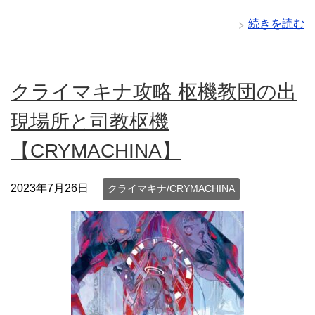
続きを読む
クライマキナ攻略 枢機教団の出
現場所と司教枢機
【CRYMACHINA】
2023年7月26日
クライマキナ/CRYMACHINA