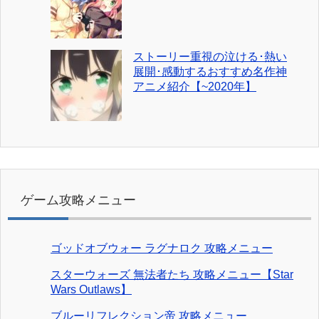
ストーリー重視の泣ける･熱い
展開･感動するおすすめ名作神
アニメ紹介【~2020年】
ゲーム攻略メニュー
ゴッドオブウォー ラグナロク 攻略メニュー
スターウォーズ 無法者たち 攻略メニュー【Star
Wars Outlaws】
ブルーリフレクション帝 攻略メニュー