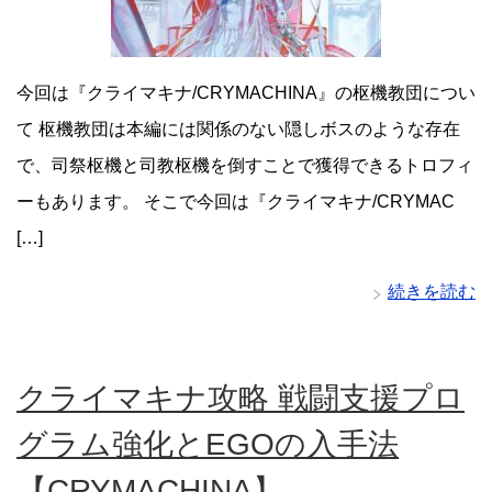
今回は『クライマキナ/CRYMACHINA』の枢機教団につい
て 枢機教団は本編には関係のない隠しボスのような存在
で、司祭枢機と司教枢機を倒すことで獲得できるトロフィ
ーもあります。 そこで今回は『クライマキナ/CRYMAC
[…]
続きを読む
クライマキナ攻略 戦闘支援プロ
グラム強化とEGOの入手法
【CRYMACHINA】