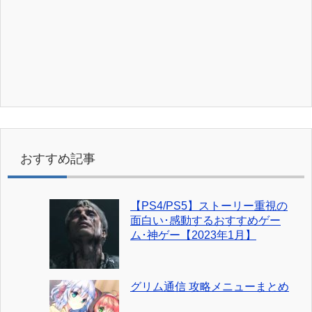
おすすめ記事
【PS4/PS5】ストーリー重視の
面白い･感動するおすすめゲー
ム･神ゲー【2023年1月】
グリム通信 攻略メニューまとめ