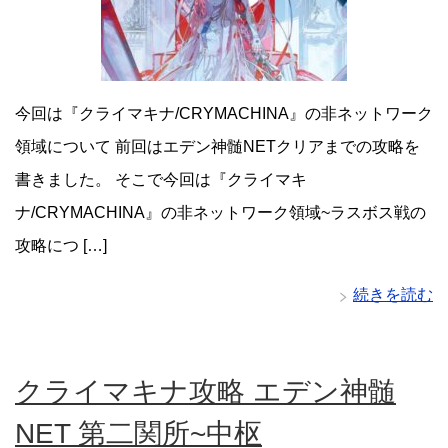
今回は『クライマキナ/CRYMACHINA』の非ネットワーク
領域について 前回はエデン神髄NETクリアまでの攻略を
書きました。 そこで今回は『クライマキ
ナ/CRYMACHINA』の非ネットワーク領域~ラスボス戦の
攻略につ […]
続きを読む
クライマキナ攻略 エデン神髄
NET 第二関所~中枢