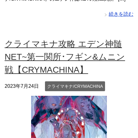
続きを読む
クライマキナ攻略 エデン神髄
NET~第一関所･フギン&ムニン
戦【CRYMACHINA】
2023年7月24日
クライマキナ/CRYMACHINA