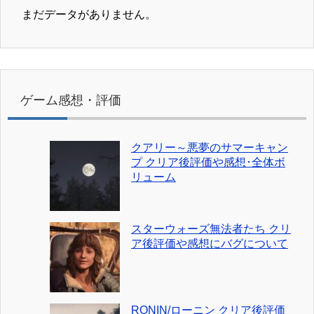
まだデータがありません。
ゲーム感想・評価
クアリー～悪夢のサマーキャン
プ クリア後評価や感想･全体ボ
リューム
スターウォーズ無法者たち クリ
ア後評価や感想にバグについて
RONIN/ローニン クリア後評価