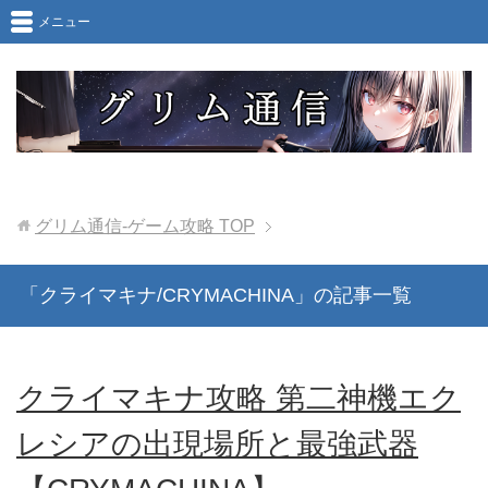
メニュー
グリム通信-ゲーム攻略
TOP
「クライマキナ/CRYMACHINA」の記事一覧
クライマキナ攻略 第二神機エク
レシアの出現場所と最強武器