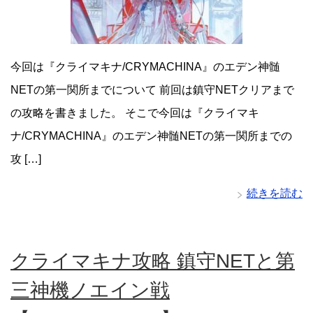
今回は『クライマキナ/CRYMACHINA』のエデン神髄
NETの第一関所までについて 前回は鎮守NETクリアまで
の攻略を書きました。 そこで今回は『クライマキ
ナ/CRYMACHINA』のエデン神髄NETの第一関所までの
攻 […]
続きを読む
クライマキナ攻略 鎮守NETと第
三神機ノエイン戦