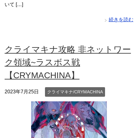
いて […]
続きを読む
クライマキナ攻略 非ネットワー
ク領域~ラスボス戦
【CRYMACHINA】
2023年7月25日
クライマキナ/CRYMACHINA