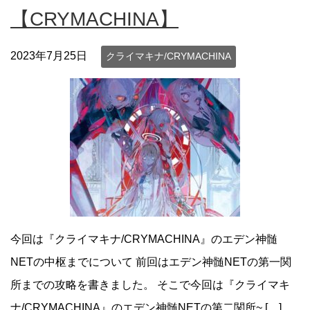
【CRYMACHINA】
2023年7月25日
クライマキナ/CRYMACHINA
今回は『クライマキナ/CRYMACHINA』のエデン神髄
NETの中枢までについて 前回はエデン神髄NETの第一関
所までの攻略を書きました。 そこで今回は『クライマキ
ナ/CRYMACHINA』のエデン神髄NETの第二関所~ […]