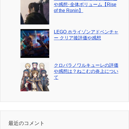
や感想･全体ボリューム【Rise
of the Ronin】
LEGO ホライゾンアドベンチャ
ー クリア後評価や感想
クロバラノワルキューレの評価
や感想は？ねこむの炎上につい
て
最近のコメント