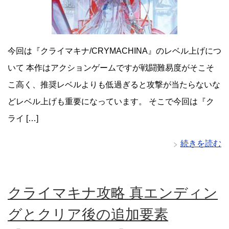
今回は『クライマキナ/CRYMACHINA』のレベル上げにつ
いて 本作はアクションゲームですが戦闘難易度がそこそ
こ高く、推奨レベルよりも低過ぎると攻撃が当たらないな
どレベル上げも重要になっています。 そこで今回は『ク
ライ […]
続きを読む
クライマキナ攻略 真エンディン
グとクリア後の追加要素