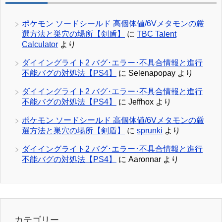
ポケモン ソードシールド 高個体値/6Vメタモンの厳
選方法と巣穴の場所【剣盾】
に
TBC Talent
Calculator
より
ダイイングライト2 バグ･エラー･不具合情報と進行
不能バグの対処法【PS4】
に
Selenapopay
より
ダイイングライト2 バグ･エラー･不具合情報と進行
不能バグの対処法【PS4】
に
Jeffhox
より
ポケモン ソードシールド 高個体値/6Vメタモンの厳
選方法と巣穴の場所【剣盾】
に
sprunki
より
ダイイングライト2 バグ･エラー･不具合情報と進行
不能バグの対処法【PS4】
に
Aaronnar
より
カテゴリー