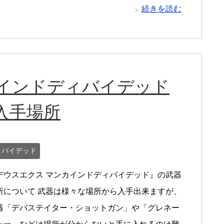
続きを読む
カインドディバイデッド
入手場所
ィバイデッド
デウスエクス マンカインドディバイデッド』の武器
所について 武器は様々な場所から入手出来ますが、
器「デバステイター・ショットガン」や「グレネー