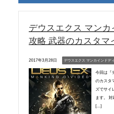
デウスエクス マン
攻略 武器のカスタマ
2017年3月28日
デウスエクス マンカインドデ
今回は『
のカスタ
ズでサイ
ます。 
[…]