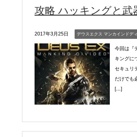
攻略 ハッキングと武
2017年3月25日
デウスエクス マンカインドデ
今回は『
キングに
セキュリ
だけでも
[…]