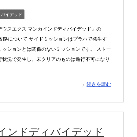
ィバイデッド
デウスエクス マンカインドディバイデッド』の
の攻略について サイドミッションはプラハで発生す
ミッションとは関係のないミッションです。 ストー
行状況で発生し、未クリアのものは進行不可になり
続きを読む
カインドディバイデッド