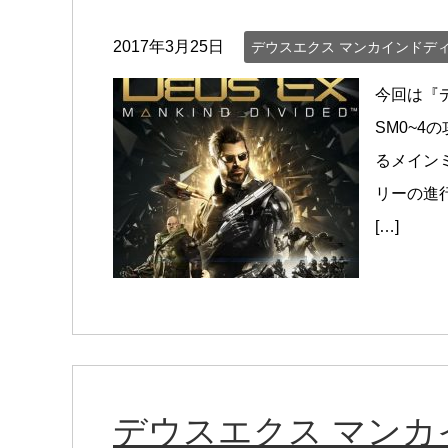
2017年3月25日
デウスエクス マンカインドデ
今回は『
SM0~4
るメイン
リーの進
[…]
デウスエクス マン