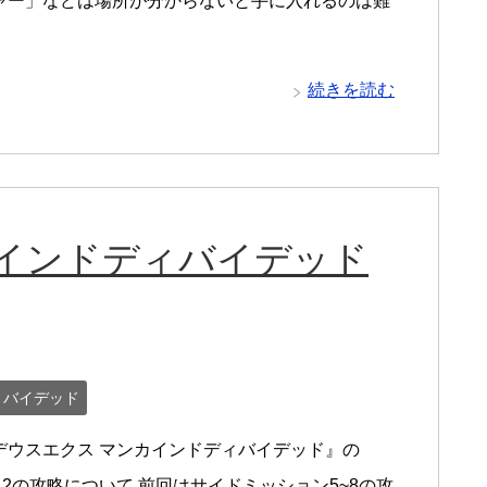
ャー」などは場所が分からないと手に入れるのは難
続きを読む
カインドディバイデッド
ィバイデッド
デウスエクス マンカインドディバイデッド』の
M12の攻略について 前回はサイドミッション5~8の攻