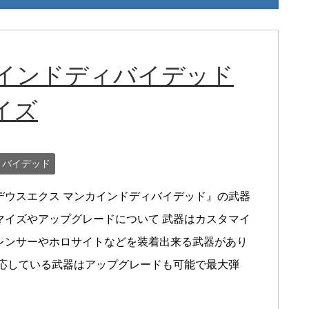
カインドディバイデッド
イズ
ィバイデッド
デウスエクス マンカインドディバイデッド』の武器
マイズやアップグレードについて 武器はカスタマイ
レンサーやホロサイトなどを装着出来る武器があり
対応している武器はアップグレードも可能で最大弾