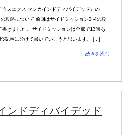
デウスエクス マンカインドディバイデッド』の
M8の攻略について 前回はサイドミッション0~4の攻
て書きました。 サイドミッションは全部で13個あ
3記事に分けて書いていこうと思います。 […]
続きを読む
カインドディバイデッド