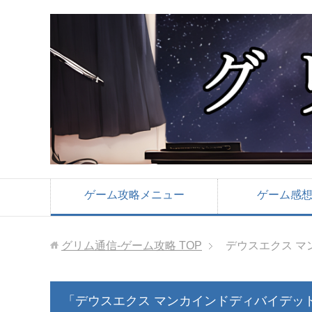
ゲーム攻略メニュー
ゲーム感
グリム通信-ゲーム攻略
TOP
デウスエクス マ
「デウスエクス マンカインドディバイデッ