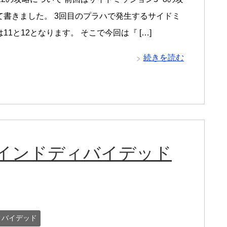
て書きました。 3回目のプラハで発生するサイドミ
11と12となります。 そこで今回は『 […]
続きを読む
カインドディバイデッド
ィバイデッド