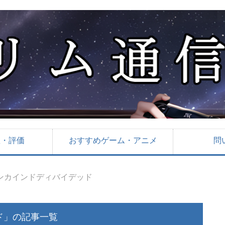
想・評価
おすすめゲーム・アニメ
問
ンカインドディバイデッド
ド」の記事一覧