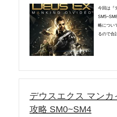
今回は『
SM5~S
略につい
るので合計
デウスエクス マン
攻略 SM0~SM4