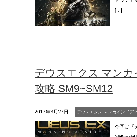
ドランチ
[…]
デウスエクス マン
攻略 SM9~SM12
2017年3月27日
デウスエクス マンカインドデ
今回は『
SM9~S