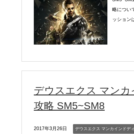
略につい
ッションは
デウスエクス マン
攻略 SM5~SM8
2017年3月26日
デウスエクス マンカインドデ