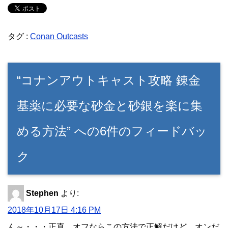
タグ :
Conan Outcasts
“コナンアウトキャスト攻略 錬金
基薬に必要な砂金と砂銀を楽に集
める方法” への6件のフィードバッ
ク
Stephen
より:
2018年10月17日 4:16 PM
ん～・・・正直、オフならこの方法で正解だけど、オンだ