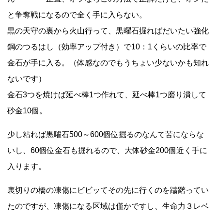
と争奪戦になるので全く手に入らない。
黒の天守の裏から火山行って、黒曜石掘ればだいたい強化
鋼のつるはし（効率アップ付き）で10：1くらいの比率で
金石が手に入る。（体感なのでもうちょい少ないかも知れ
ないです）
金石3つを焼けば延べ棒1つ作れて、延べ棒1つ磨り潰して
砂金10個。
少し粘れば黒曜石500～600個位掘るのなんて苦にならな
いし、60個位金石も掘れるので、大体砂金200個近く手に
入ります。
裏切りの橋の凍傷にビビッてその先に行くのを躊躇ってい
たのですが、凍傷になる区域は僅かですし、生命力３レベ