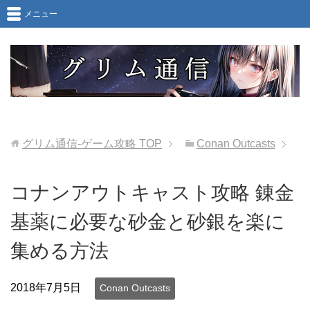
メニュー
グリム通信-ゲーム攻略
TOP
Conan Outcasts
コナンアウトキャスト攻略 錬金
基薬に必要な砂金と砂銀を楽に
集める方法
2018年7月5日
Conan Outcasts