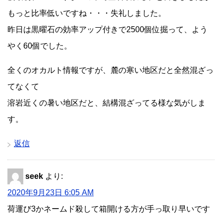
もっと比率低いですね・・・失礼しました。
昨日は黒曜石の効率アップ付きで2500個位掘って、よう
やく60個でした。
全くのオカルト情報ですが、麓の寒い地区だと全然混ざっ
てなくて
溶岩近くの暑い地区だと、結構混ざってる様な気がしま
す。
返信
seek
より:
2020年9月23日 6:05 AM
荷運び3かネームド殺して箱開ける方が手っ取り早いです