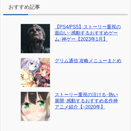
おすすめ記事
【PS4/PS5】ストーリー重視の
面白い･感動するおすすめゲー
ム･神ゲー【2023年1月】
グリム通信 攻略メニューまとめ
ストーリー重視の泣ける･熱い
展開･感動するおすすめ名作神
アニメ紹介【~2020年】