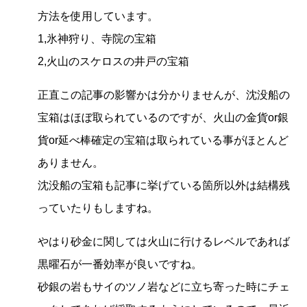
方法を使用しています。
1,氷神狩り、寺院の宝箱
2,火山のスケロスの井戸の宝箱
正直この記事の影響かは分かりませんが、沈没船の
宝箱はほぼ取られているのですが、火山の金貨or銀
貨or延べ棒確定の宝箱は取られている事がほとんど
ありません。
沈没船の宝箱も記事に挙げている箇所以外は結構残
っていたりもしますね。
やはり砂金に関しては火山に行けるレベルであれば
黒曜石が一番効率が良いですね。
砂銀の岩もサイのツノ岩などに立ち寄った時にチェ