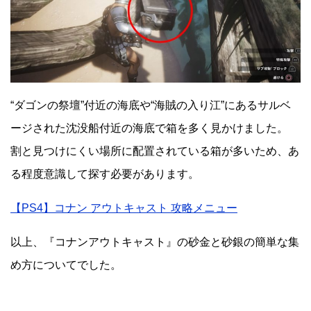
“ダゴンの祭壇”付近の海底や“海賊の入り江”にあるサルベ
ージされた沈没船付近の海底で箱を多く見かけました。
割と見つけにくい場所に配置されている箱が多いため、あ
る程度意識して探す必要があります。
【PS4】コナン アウトキャスト 攻略メニュー
以上、『コナンアウトキャスト』の砂金と砂銀の簡単な集
め方についてでした。