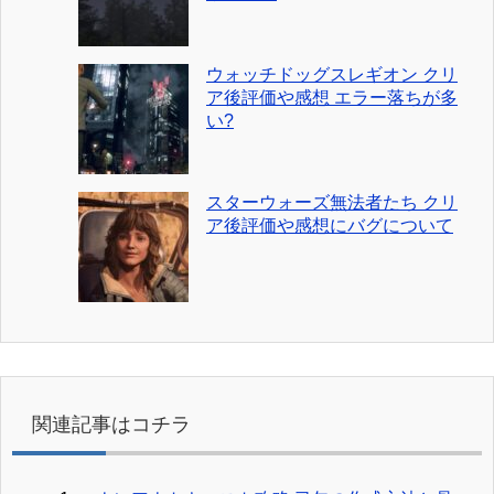
ウォッチドッグスレギオン クリ
ア後評価や感想 エラー落ちが多
い?
スターウォーズ無法者たち クリ
ア後評価や感想にバグについて
関連記事はコチラ