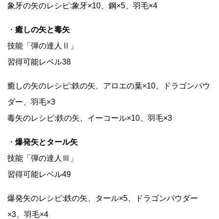
象牙の矢のレシピ:象牙×10、鋼×5、羽毛×4
・
癒しの矢と毒矢
技能「弾の達人Ⅱ」
習得可能レベル38
癒しの矢のレシピ:鉄の矢、アロエの葉×10、ドラゴンパウ
ダー、羽毛×3
毒矢のレシピ:鉄の矢、イーコール×10、羽毛×3
・
爆発矢とタール矢
技能「弾の達人Ⅲ」
習得可能レベル49
爆発矢のレシピ:鉄の矢、タール×5、ドラゴンパウダー
×3、羽毛×4