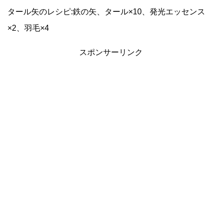
タール矢のレシピ:鉄の矢、タール×10、発光エッセンス
×2、羽毛×4
スポンサーリンク