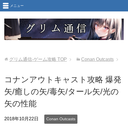
メニュー
グリム通信-ゲーム攻略
TOP
Conan Outcasts
コナンアウトキャスト攻略 爆発
矢/癒しの矢/毒矢/タール矢/光の
矢の性能
2018年10月22日
Conan Outcasts