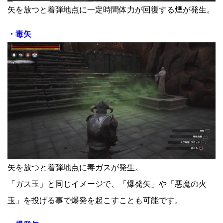
矢を放つと着弾地点に一定時間体力が回復する煙が発生。
・毒矢
矢を放つと着弾地点に毒ガスが発生。
「ガス玉」と同じイメージで、「爆発矢」や「悪魔の火
玉」を投げる事で爆発を起こすことも可能です。