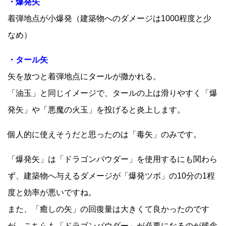
・爆発矢
着弾地点が小爆発（建築物へのダメージは1000程度と少
なめ）
・タール矢
矢を放つと着弾地点にタールが撒かれる。
「油玉」と同じイメージで、タールの上は滑りやすく「爆
発矢」や「悪魔の火玉」を投げると炎上します。
個人的に使えそうだと思ったのは「毒矢」のみです。
「爆発矢」は「ドラゴンパウダー」を使用するにも関わら
ず、建築物へ与えるダメージが「爆発ツボ」の10分の1程
度と効率が悪いですね。
また、「癒しの矢」の回復量は大きくて良かったのです
が、こちらも「ドラゴンパウダー」が必要になるのが残念