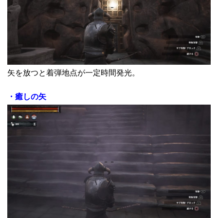
矢を放つと着弾地点が一定時間発光。
・癒しの矢