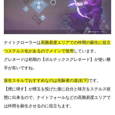
ナイトクローラーは
高難易度エリアでの仲間の蘇生に役立
つステルス化があるのでメインで使用
しています。
グレネードは初期の【ボルテックスグレネード】が使い勝
手が良いですね。
派生スキルでおすすめなのは先駆者の道(右下)
です。
【煙に帰す】が煙玉を投げた後に自分と味方をステルス状
態に出来るので、ナイトフォールなどの高難易度エリアで
は仲間を蘇生させるのに役立ちます。