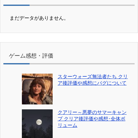
まだデータがありません。
ゲーム感想・評価
スターウォーズ無法者たち クリ
ア後評価や感想にバグについて
クアリー～悪夢のサマーキャン
プ クリア後評価や感想･全体ボ
リューム