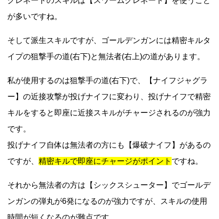
グレネードのスキルは【スワームグレネード】を使うこと
が多いですね。
そして派生スキルですが、ゴールデンガンには精密キルタ
イプの狙撃手の道(右下)と無法者(右上)の道があります。
私が使用するのは狙撃手の道(右下)で、【ナイフジャグラ
ー】の近接攻撃が投げナイフに変わり、投げナイフで精密
キルをすると即座に近接スキルがチャージされるのが強力
です。
投げナイフ自体は無法者の方にも【爆破ナイフ】があるの
ですが、
精密キルで即座にチャージがポイント
ですね。
それから無法者の方は【シックスシューター】でゴールデ
ンガンの弾丸が6発になるのが強力ですが、スキルの使用
時間が短くなるのが難点です。