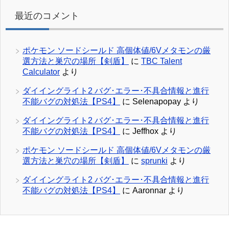
最近のコメント
ポケモン ソードシールド 高個体値/6Vメタモンの厳
選方法と巣穴の場所【剣盾】
に
TBC Talent
Calculator
より
ダイイングライト2 バグ･エラー･不具合情報と進行
不能バグの対処法【PS4】
に
Selenapopay
より
ダイイングライト2 バグ･エラー･不具合情報と進行
不能バグの対処法【PS4】
に
Jeffhox
より
ポケモン ソードシールド 高個体値/6Vメタモンの厳
選方法と巣穴の場所【剣盾】
に
sprunki
より
ダイイングライト2 バグ･エラー･不具合情報と進行
不能バグの対処法【PS4】
に
Aaronnar
より