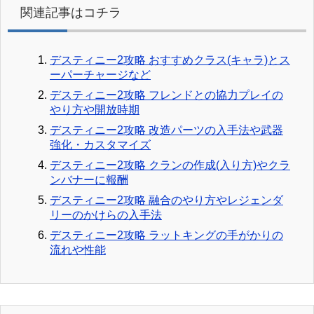
関連記事はコチラ
デスティニー2攻略 おすすめクラス(キャラ)とス
ーパーチャージなど
デスティニー2攻略 フレンドとの協力プレイの
やり方や開放時期
デスティニー2攻略 改造パーツの入手法や武器
強化・カスタマイズ
デスティニー2攻略 クランの作成(入り方)やクラ
ンバナーに報酬
デスティニー2攻略 融合のやり方やレジェンダ
リーのかけらの入手法
デスティニー2攻略 ラットキングの手がかりの
流れや性能