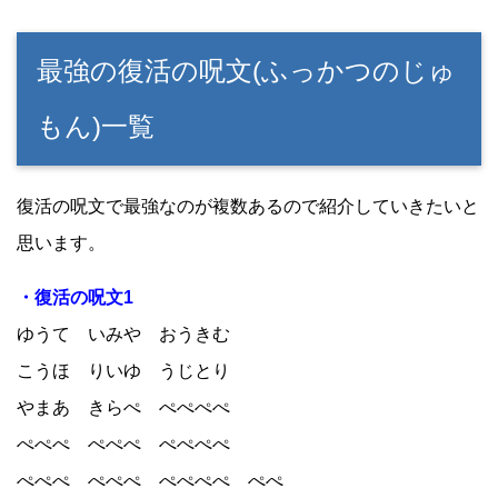
最強の復活の呪文(ふっかつのじゅ
もん)一覧
復活の呪文で最強なのが複数あるので紹介していきたいと
思います。
・復活の呪文1
ゆうて いみや おうきむ
こうほ りいゆ うじとり
やまあ きらぺ ぺぺぺぺ
ぺぺぺ ぺぺぺ ぺぺぺぺ
ぺぺぺ ぺぺぺ ぺぺぺぺ ぺぺ