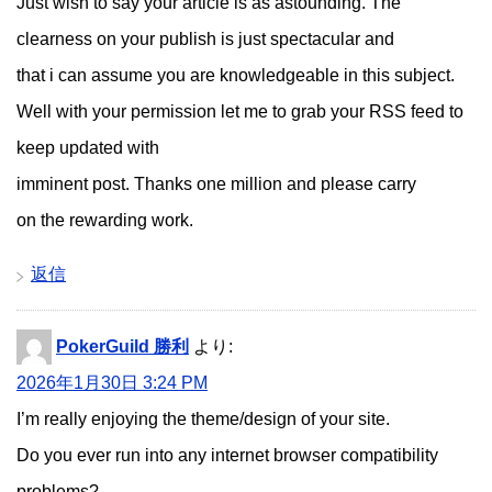
Just wish to say your article is as astounding. The
clearness on your publish is just spectacular and
that i can assume you are knowledgeable in this subject.
Well with your permission let me to grab your RSS feed to
keep updated with
imminent post. Thanks one million and please carry
on the rewarding work.
返信
PokerGuild 勝利
より:
2026年1月30日 3:24 PM
I’m really enjoying the theme/design of your site.
Do you ever run into any internet browser compatibility
problems?