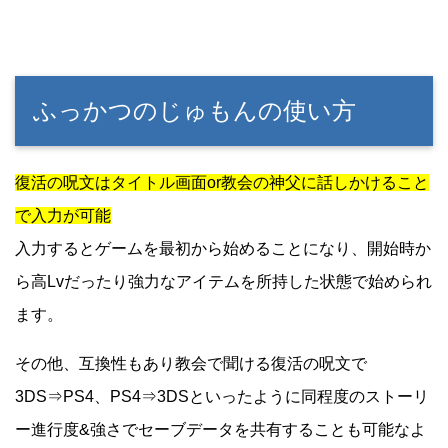
ふっかつのじゅもんの使い方
復活の呪文はタイトル画面or教会の神父に話しかけること
で入力が可能
入力するとゲームを最初から始めることになり、開始時か
ら高Lvだったり強力なアイテムを所持した状態で始められ
ます。
その他、互換性もあり教会で聞ける復活の呪文で
3DS⇒PS4、PS4⇒3DSといったように同程度のストーリ
ー進行度&強さでセーブデータを共有することも可能なよ