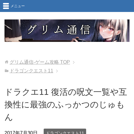
メニュー
グリム通信-ゲーム攻略
TOP
ドラゴンクエスト11
ドラクエ11 復活の呪文一覧や互
換性に最強のふっかつのじゅも
ん
2017年7月30日
ドラゴンクエスト11