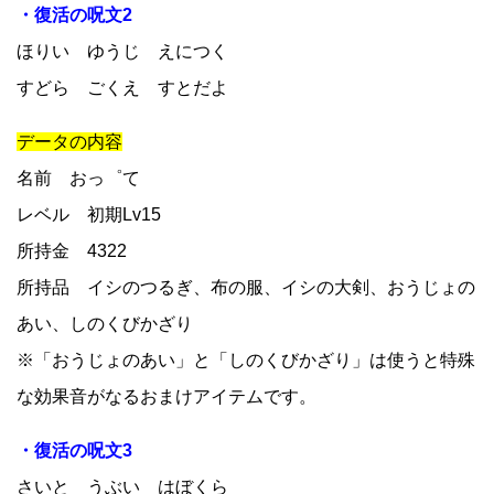
・復活の呪文2
ほりい ゆうじ えにつく
すどら ごくえ すとだよ
データの内容
名前 おっ゜て
レベル 初期Lv15
所持金 4322
所持品 イシのつるぎ、布の服、イシの大剣、おうじょの
あい、しのくびかざり
※「おうじょのあい」と「しのくびかざり」は使うと特殊
な効果音がなるおまけアイテムです。
・復活の呪文3
さいと うぶい はぼくら