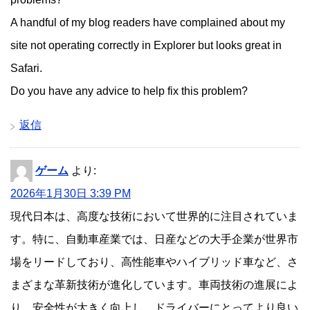
A handful of my blog readers have complained about my
site not operating correctly in Explorer but looks great in
Safari.
Do you have any advice to help fix this problem?
返信
ゲーム
より:
2026年1月30日 3:39 PM
現代日本は、高度な技術において世界的に注目されていま
す。特に、自動車産業では、日産などの大手企業が世界市
場をリードしており、高性能車やハイブリッド車など、さ
まざまな革新技術が進化しています。車両技術の進展によ
り、安全性が大きく向上し、ドライバーにとってより良い