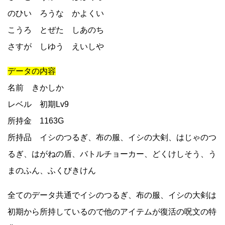
のひい ろうな かよくい
こうろ とぜた しあのち
さすが しゆう えいしや
データの内容
名前 きかしか
レベル 初期Lv9
所持金 1163G
所持品 イシのつるぎ、布の服、イシの大剣、はじゃのつ
るぎ、はがねの盾、バトルチョーカー、どくけしそう、う
まのふん、ふくびきけん
全てのデータ共通でイシのつるぎ、布の服、イシの大剣は
初期から所持しているので他のアイテムが復活の呪文の特