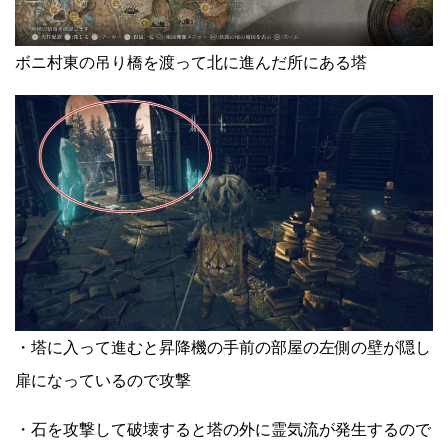
ボニ村東の吊り橋を渡って北に進んだ所にある塔
・塔に入って進むと昇降機の手前の部屋の左側の壁が隠し
扉になっているので攻撃
・石を攻撃して破壊すると塔の外に霊気流が発生するので