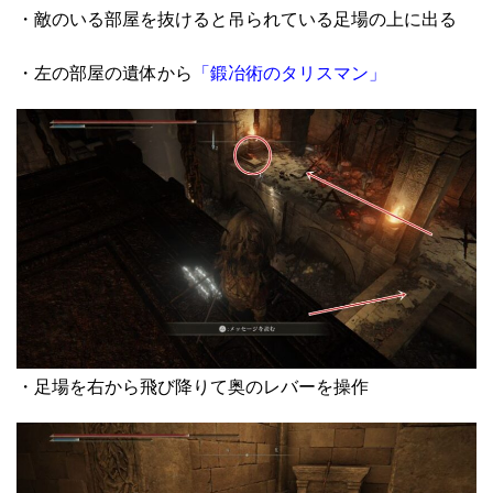
・敵のいる部屋を抜けると吊られている足場の上に出る
・左の部屋の遺体から
「鍛冶術のタリスマン」
・足場を右から飛び降りて奥のレバーを操作