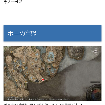
を入手可能
ボニの牢獄