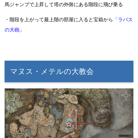
馬ジャンプで上昇して塔の外側にある階段に飛び乗る
・階段を上がって最上階の部屋に入ると宝箱から
「ラバス
の大砲」
マヌス・メテルの大教会