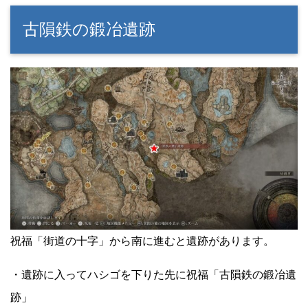
古隕鉄の鍛冶遺跡
祝福「街道の十字」から南に進むと遺跡があります。
・遺跡に入ってハシゴを下りた先に祝福「古隕鉄の鍛冶遺
跡」