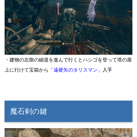
・建物の左側の細道を進んで行くとハシゴを登って塔の屋
上に行けて宝箱から
「遠硬矢のタリスマン」
入手
魔石剣の鍵