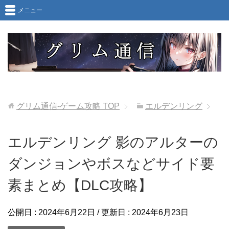
メニュー
グリム通信-ゲーム攻略
TOP
エルデンリング
エルデンリング 影のアルターの
ダンジョンやボスなどサイド要
素まとめ【DLC攻略】
公開日 :
2024年6月22日
/ 更新日 :
2024年6月23日