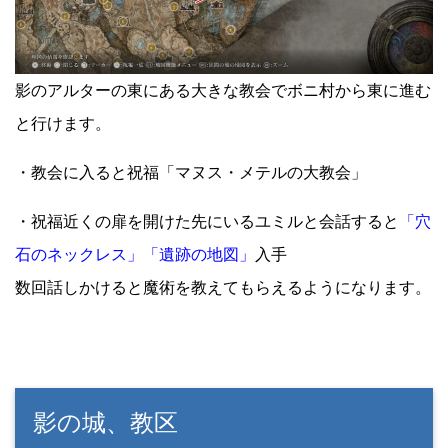
影のアルターの東にある大きな教会でボニ村から東に進む
と行けます。
・教会に入ると祝福「マヌス・メテルの大教会」
・祝福近くの扉を開けた先にいるユミルと会話すると
「穴
石のネックレス」「遺跡の地図」
入手
数回話しかけると魔術を教えてもらえるようになります。
影の城、教区