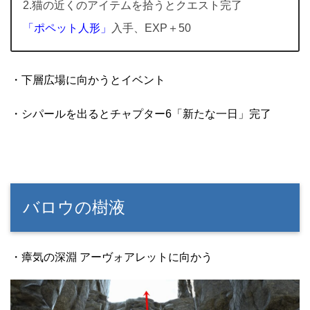
2.猫の近くのアイテムを拾うとクエスト完了
「ポペット人形」
入手、EXP＋50
・下層広場に向かうとイベント
・シパールを出るとチャプター6「新たな一日」完了
バロウの樹液
・瘴気の深淵 アーヴォアレットに向かう