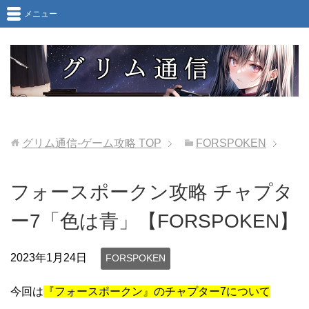
メニュー
グリム通信-ゲーム攻略
TOP
FORSPOKEN
フォースポークン攻略 チャプタ
ー7「色は青」【FORSPOKEN】
2023年1月24日
FORSPOKEN
今回は
『フォースポークン』のチャプター7について