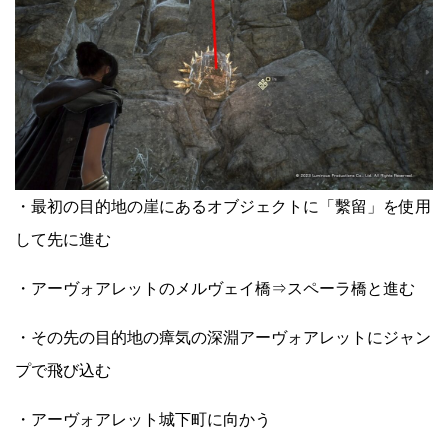
・最初の目的地の崖にあるオブジェクトに「繫留」を使用
して先に進む
・アーヴォアレットのメルヴェイ橋⇒スペーラ橋と進む
・その先の目的地の瘴気の深淵アーヴォアレットにジャン
プで飛び込む
・アーヴォアレット城下町に向かう