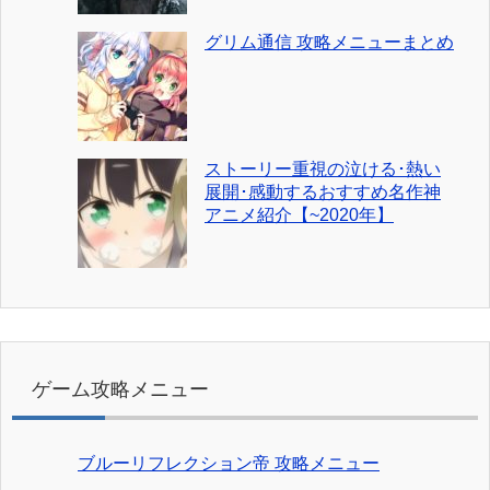
グリム通信 攻略メニューまとめ
ストーリー重視の泣ける･熱い
展開･感動するおすすめ名作神
アニメ紹介【~2020年】
ゲーム攻略メニュー
ブルーリフレクション帝 攻略メニュー