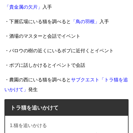
「貴金属の欠片」
入手
・下層広場にいる猫を調べると
「鳥の羽根」
入手
・酒場のマスターと会話でイベント
・バロウの樹の近くにいるボブに近付くとイベント
・ボブに話しかけるとイベントで会話
・農園の西にいる猫を調べると
サブクエスト「トラ猫を追
いかけて」
発生
トラ猫を追いかけて
1.猫を追いかける