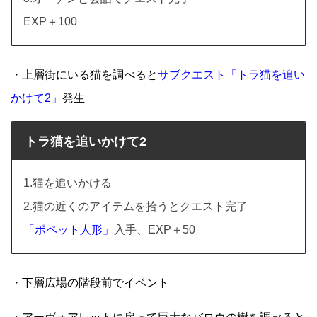
EXP＋100
・上層街にいる猫を調べると
サブクエスト「トラ猫を追い
かけて2」
発生
トラ猫を追いかけて2
1.猫を追いかける
2.猫の近くのアイテムを拾うとクエスト完了
「ポペット人形」
入手、EXP＋50
・下層広場の階段前でイベント