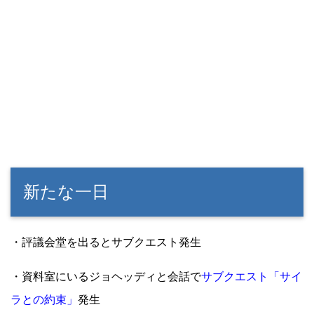
新たな一日
・評議会堂を出るとサブクエスト発生
・資料室にいるジョヘッディと会話で
サブクエスト「サイ
ラとの約束」
発生