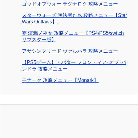
ゴッドオブウォー ラグナロク 攻略メニュー
スターウォーズ 無法者たち 攻略メニュー【Star
Wars Outlaws】
零 濡鴉ノ巫女 攻略メニュー【PS4/PS5/switch
リマスター版】
アサシンクリード ヴァルハラ 攻略メニュー
【PS5ゲーム】アバター フロンティア･オブ･パ
ンドラ 攻略メニュー
モナーク 攻略メニュー【Monark】