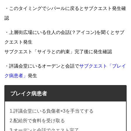
・このタイミングでシパールに戻るとサブクエスト発生確
認
・上層街広場にいる住人の会話(？アイコン)を聞くとサブ
クエスト発生
サブクエスト「サイラとの約束」完了後に発生確認
・評議会堂にいるオーデンと会話で
サブクエスト「ブレイ
ク病患者」
発生
ブレイク病患者
1.評議会堂にいる負傷者×3を手当てする
2.配給所で食料を受け取る
3.オーデンと会話でクエスト完了