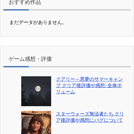
おすすめ作品
まだデータがありません。
ゲーム感想・評価
クアリー～悪夢のサマーキャン
プ クリア後評価や感想･全体ボ
リューム
スターウォーズ無法者たち クリ
ア後評価や感想にバグについて