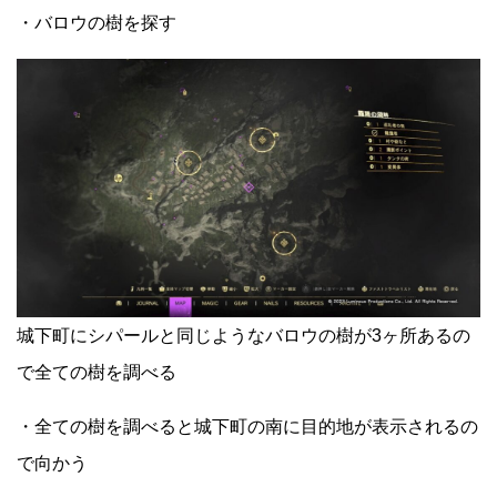
・バロウの樹を探す
城下町にシパールと同じようなバロウの樹が3ヶ所あるの
で全ての樹を調べる
・全ての樹を調べると城下町の南に目的地が表示されるの
で向かう