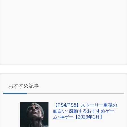
おすすめ記事
【PS4/PS5】ストーリー重視の
面白い･感動するおすすめゲー
ム･神ゲー【2023年1月】