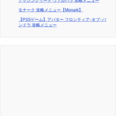
アサシンクリード ヴァルハラ 攻略メニュー
モナーク 攻略メニュー【Monark】
【PS5ゲーム】アバター フロンティア･オブ･パ
ンドラ 攻略メニュー