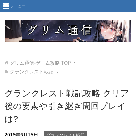
メニュー
グリム通信-ゲーム攻略
TOP
グランクレスト戦記
グランクレスト戦記攻略 クリア
後の要素や引き継ぎ周回プレイ
は?
2018年6月15日
グランクレスト戦記