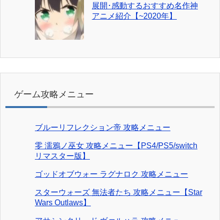
展開･感動するおすすめ名作神
アニメ紹介【~2020年】
ゲーム攻略メニュー
ブルーリフレクション帝 攻略メニュー
零 濡鴉ノ巫女 攻略メニュー【PS4/PS5/switch
リマスター版】
ゴッドオブウォー ラグナロク 攻略メニュー
スターウォーズ 無法者たち 攻略メニュー【Star
Wars Outlaws】