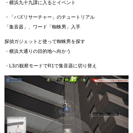
・横浜九十九課に入るとイベント
・「バズリサーチャー」のチュートリアル
「集音器」、ワード「蜘蛛男」入手
探偵ガジェットと使って蜘蛛男を探す
・横浜大通りの目的地へ向かう
・L3の観察モードでR1で集音器に切り替え