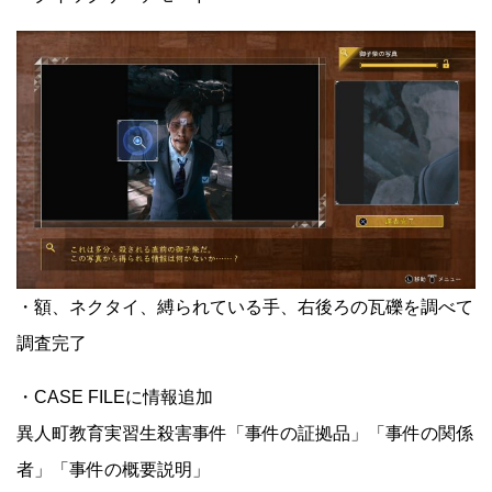
・額、ネクタイ、縛られている手、右後ろの瓦礫を調べて
調査完了
・CASE FILEに情報追加
異人町教育実習生殺害事件「事件の証拠品」「事件の関係
者」「事件の概要説明」