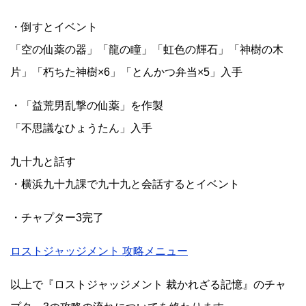
・倒すとイベント
「空の仙薬の器」「龍の瞳」「虹色の輝石」「神樹の木
片」「朽ちた神樹×6」「とんかつ弁当×5」入手
・「益荒男乱撃の仙薬」を作製
「不思議なひょうたん」入手
九十九と話す
・横浜九十九課で九十九と会話するとイベント
・チャプター3完了
ロストジャッジメント 攻略メニュー
以上で『ロストジャッジメント 裁かれざる記憶』のチャ