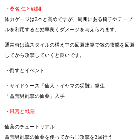
・
桑名 仁と戦闘
体力ゲージは2本と高めですが、周囲にある椅子やテーブ
ルを利用すると効率良くダメージを与えられます。
通常時は流スタイルの構え中の回避連発で敵の攻撃を回避
してから攻撃していくと良いです。
・倒すとイベント
・サイドケース「仙人・イヤマの災難」発生
「益荒男乱撃の仙薬」入手
・
風宮と戦闘
仙薬のチュートリアル
益荒男乱撃の仙薬を使ってから〇攻撃を3回行う