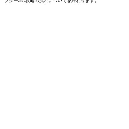
プター3の攻略の流れについてを終わります。