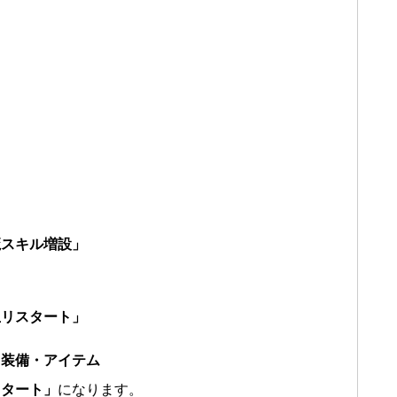
魔スキル増設」
生リスタート」
・装備・アイテム
スタート」
になります。