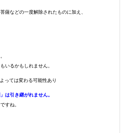
ク菩薩などの一度解除されたものに加え、
す。
にもいるかもしれません。
によっては変わる可能性あり
剣」は引き継がれません。
いですね。