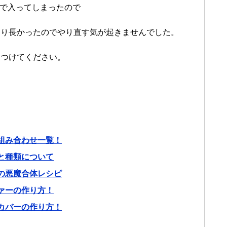
まで入ってしまったので
なり長かったのでやり直す気が起きませんでした。
をつけてください。
の組み合わせ一覧！
件と種類について
ンの悪魔合体レシピ
ファーの作り方！
ルカバーの作り方！