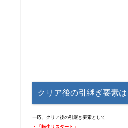
クリア後の引継ぎ要素は
一応、クリア後の引継ぎ要素として
・「転生リスタート」