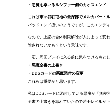
・悪魔を率いるルシファー側のカオスエンド
これは
市ヶ谷駐屯地の最深部でメルカバー・
バッドエンド扱いのようですが、このエンデ
なので、上記の合体制限解除が人によって変
除されないかも？という意味です。
一応、周回プレイに入る前に気をつける点と
・悪魔全書の上書き
・DDSカードの悪魔添付の変更
これらは重要かと思います。
私はDDSカードに添付している悪魔が「無差
全書の上書きを忘れていたので若干レベルが