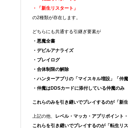
・「新生リスタート」
の2種類が存在します。
どちらにも共通する引継ぎ要素が
・悪魔全書
・デビルアナライズ
・プレイログ
・合体制限の解除
・ハンターアプリの「マイスキル増設」「仲
・仲魔はDDSカードに添付している仲魔のみ
これらのみを引き継いでプレイするのが「新
上記の他、
レベル・マッカ・アプリポイント
これらを引き継いでプレイするのが「転生リ