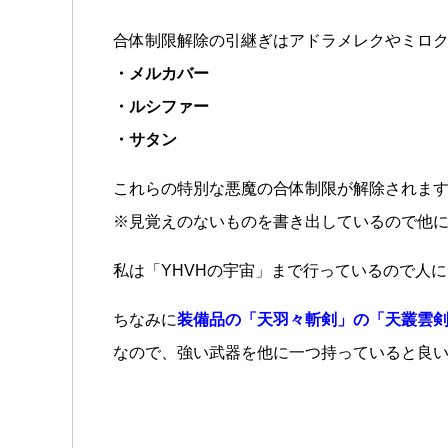
合体制限解除の引継ぎはアドラメレクやミロ
・メルカバー
・ルシファー
・サタン
これらの特別な悪魔の合体制限が解除されま
※見覚えのないものを書き出しているので他
私は「YHVHの宇宙」まで行っているので人
ちなみに
装備品の「天羽々斬剣」の「天叢雲
なので、強い武器を他に一つ持っていると良