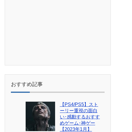
おすすめ記事
【PS4/PS5】スト
ーリー重視の面白
い･感動するおすす
めゲーム･神ゲー
【2023年1月】