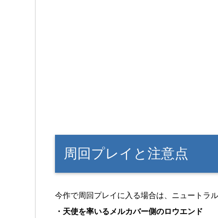
周回プレイと注意点
今作で周回プレイに入る場合は、ニュートラ
・天使を率いるメルカバー側のロウエンド