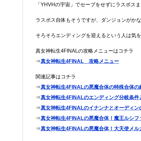
「YHVHの宇宙」でセーブをせずにラスボス
ラスボス自体もそうですが、ダンジョンがか
そろそろエンディングを迎えるという人は気
真女神転生4FINALの攻略メニューはコチラ
⇒
真女神転生4FINAL 攻略メニュー
関連記事はコチラ
⇒
真女神転生4FINALの悪魔合体の特殊合体
⇒
真女神転生4FINALのエンディング分岐条
⇒
真女神転生4FINALのイナンナとオーディ
⇒
真女神転生4FINALの悪魔合体！魔王ルシ
⇒
真女神転生4FINALの悪魔合体！大天使メ