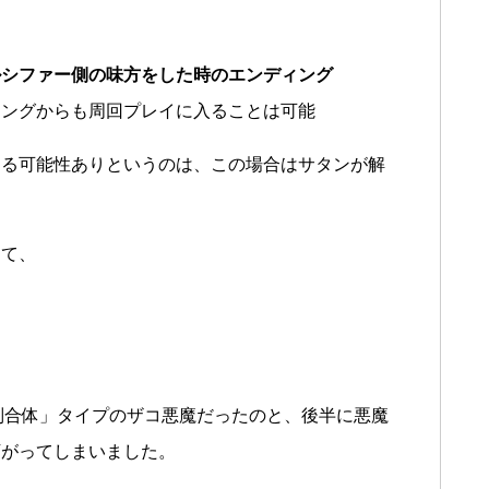
ルシファー側の味方をした時のエンディング
ィングからも周回プレイに入ることは可能
わる可能性ありというのは、この場合はサタンが解
して、
別合体」タイプのザコ悪魔だったのと、後半に悪魔
下がってしまいました。