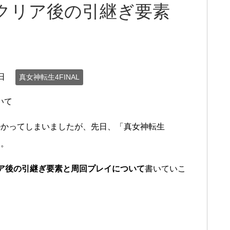
のクリア後の引継ぎ要素
日
真女神転生4FINAL
いて
掛かってしまいましたが、先日、「真女神転生
た。
リア後の引継ぎ要素と周回プレイについて
書いていこ