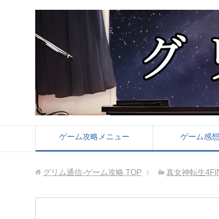
ゲーム攻略メニュー
ゲーム感
グリム通信-ゲーム攻略
TOP
真女神転生4FI