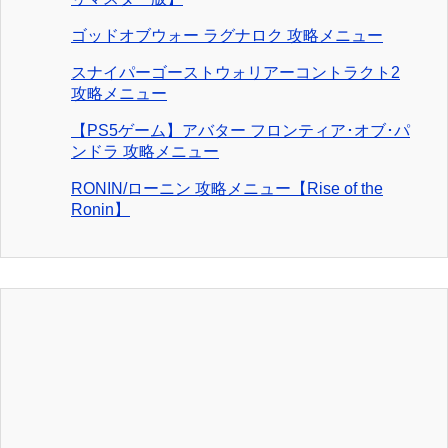
ゴッドオブウォー ラグナロク 攻略メニュー
スナイパーゴーストウォリアーコントラクト2
攻略メニュー
【PS5ゲーム】アバター フロンティア･オブ･パ
ンドラ 攻略メニュー
RONIN/ローニン 攻略メニュー【Rise of the
Ronin】