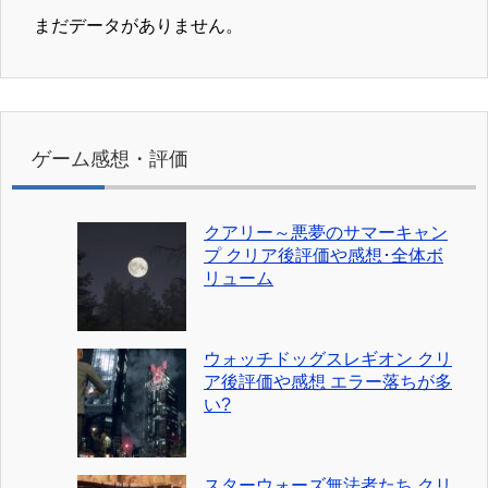
まだデータがありません。
ゲーム感想・評価
クアリー～悪夢のサマーキャン
プ クリア後評価や感想･全体ボ
リューム
ウォッチドッグスレギオン クリ
ア後評価や感想 エラー落ちが多
い?
スターウォーズ無法者たち クリ