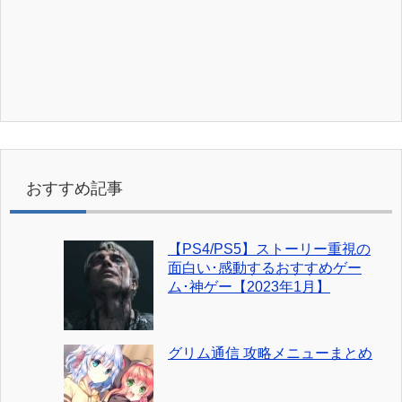
おすすめ記事
【PS4/PS5】ストーリー重視の
面白い･感動するおすすめゲー
ム･神ゲー【2023年1月】
グリム通信 攻略メニューまとめ