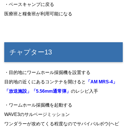
・ベースキャンプに戻る
医療班と糧食班が利用可能になる
チャプター13
・目的地にワームホール採掘機を設置する
目的地の近くにあるコンテナを開けると
「AM MRS-4」
「放送施設」「5.56mm通常弾」
のレシピ入手
・ワームホール採掘機を起動する
WAVE3のサルベージミッション
ワンダラーが攻めてくる程度なのでサバイバルボウ(ヘビ