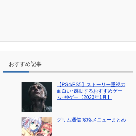
おすすめ記事
【PS4/PS5】ストーリー重視の
面白い･感動するおすすめゲー
ム･神ゲー【2023年1月】
グリム通信 攻略メニューまとめ