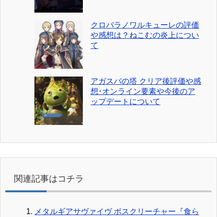
クロバラノワルキューレの評価
や感想は？ねこむの炎上につい
て
アガスバの塔 クリア後評価や感
想･オンライン要素や今後のア
ップデートについて
関連記事はコチラ
メタルギアサヴァイヴ ボスクリーチャー『食ら