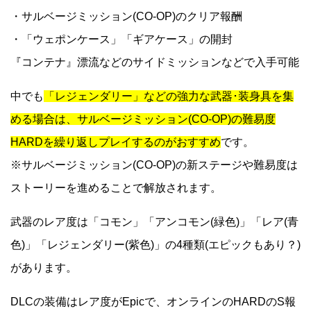
・サルベージミッション(CO-OP)のクリア報酬
・「ウェポンケース」「ギアケース」の開封
『コンテナ』漂流などのサイドミッションなどで入手可能
中でも
「レジェンダリー」などの強力な武器･装身具を集
める場合は、サルベージミッション(CO-OP)の難易度
HARDを繰り返しプレイするのがおすすめ
です。
※サルベージミッション(CO-OP)の新ステージや難易度は
ストーリーを進めることで解放されます。
武器のレア度は「コモン」「アンコモン(緑色)」「レア(青
色)」「レジェンダリー(紫色)」の4種類(エピックもあり？)
があります。
DLCの装備はレア度がEpicで、オンラインのHARDのS報