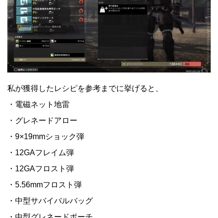
私が獲得したレシピを参考までに挙げると、
・電磁ネット地雷
・グレネードアロー
・9×19mmショック弾
・12GAフレイム弾
・12GAフロスト弾
・5.56mmフロスト弾
・中型サバイバルバッグ
・中型グレネードポーチ