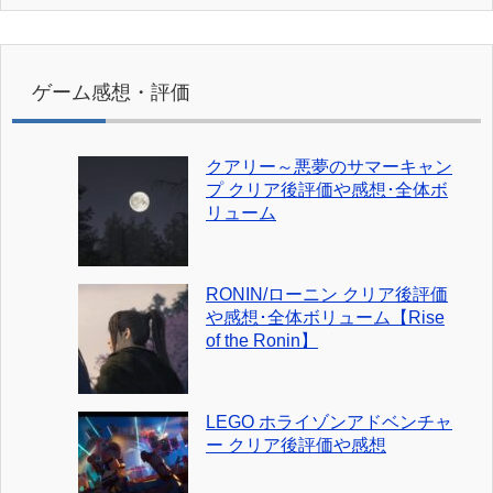
ゲーム感想・評価
クアリー～悪夢のサマーキャン
プ クリア後評価や感想･全体ボ
リューム
RONIN/ローニン クリア後評価
や感想･全体ボリューム【Rise
of the Ronin】
LEGO ホライゾンアドベンチャ
ー クリア後評価や感想