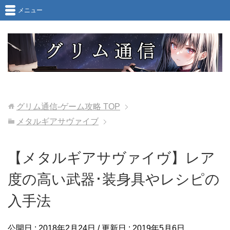
メニュー
グリム通信-ゲーム攻略
TOP
メタルギアサヴァイブ
【メタルギアサヴァイヴ】レア
度の高い武器･装身具やレシピの
入手法
公開日 :
2018年2月24日
/ 更新日 :
2019年5月6日