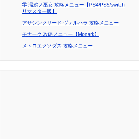
零 濡鴉ノ巫女 攻略メニュー【PS4/PS5/switch
リマスター版】
アサシンクリード ヴァルハラ 攻略メニュー
モナーク 攻略メニュー【Monark】
メトロエクソダス 攻略メニュー