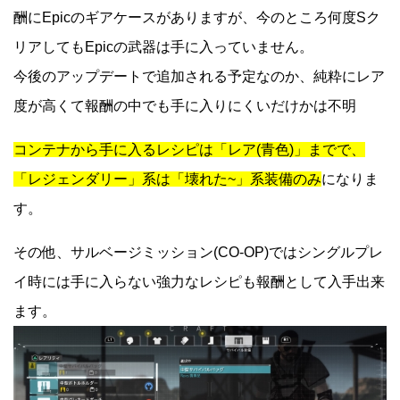
酬にEpicのギアケースがありますが、今のところ何度Sク
リアしてもEpicの武器は手に入っていません。
今後のアップデートで追加される予定なのか、純粋にレア
度が高くて報酬の中でも手に入りにくいだけかは不明
コンテナから手に入るレシピは「レア(青色)」までで、
「レジェンダリー」系は「壊れた~」系装備のみ
になりま
す。
その他、サルベージミッション(CO-OP)ではシングルプレ
イ時には手に入らない強力なレシピも報酬として入手出来
ます。