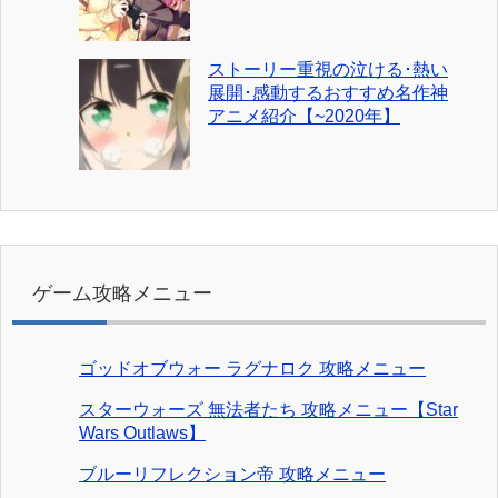
ストーリー重視の泣ける･熱い
展開･感動するおすすめ名作神
アニメ紹介【~2020年】
ゲーム攻略メニュー
ゴッドオブウォー ラグナロク 攻略メニュー
スターウォーズ 無法者たち 攻略メニュー【Star
Wars Outlaws】
ブルーリフレクション帝 攻略メニュー