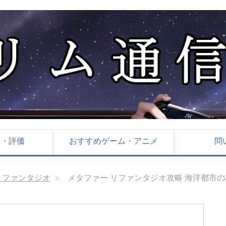
想・評価
おすすめゲーム・アニメ
問
リファンタジオ
メタファー リファンタジオ攻略 海洋都市