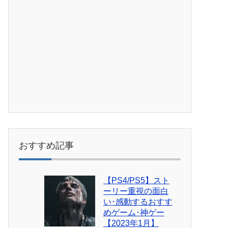
おすすめ記事
【PS4/PS5】スト
ーリー重視の面白
い･感動するおすす
めゲーム･神ゲー
【2023年1月】