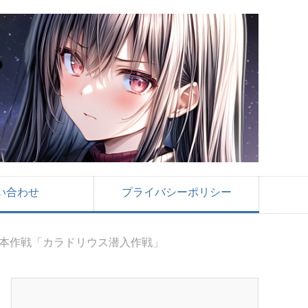
い合わせ
プライバシーポリシー
の本作戦「カラドリウス潜入作戦」