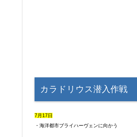
カラドリウス潜入作戦
7月17日
・海洋都市ブライハーヴェンに向かう