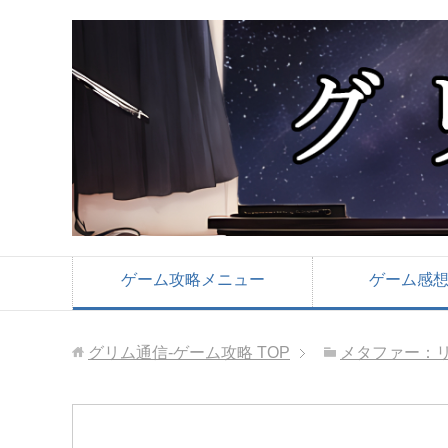
ゲーム攻略メニュー
ゲーム感
グリム通信-ゲーム攻略
TOP
メタファー：