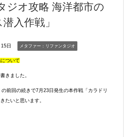
タジオ攻略 海洋都市の
ス潜入作戦」
月15日
メタファー：リファンタジオ
戦について
を書きました。
』の前回の続きで7月23日発生の本作戦「カラドリ
いきたいと思います。