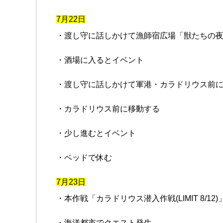
7月22日
・渡し守に話しかけて漁師宿広場「獣たちの
・酒場に入るとイベント
・渡し守に話しかけて軍港・カラドリウス前
・カラドリウス前に移動する
・少し進むとイベント
・ベッドで休む
7月23日
・本作戦「カラドリウス潜入作戦(LIMIT 8/12
・海洋都市でクエスト発生