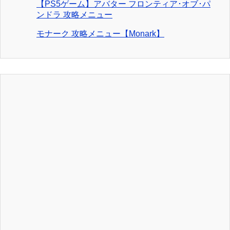
【PS5ゲーム】アバター フロンティア･オブ･パ
ンドラ 攻略メニュー
モナーク 攻略メニュー【Monark】