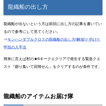
龍織船の出し方
龍織船が出ないという方は前回に出し方の記事を書いてい
るので参考にして見てください。
⇒
モンハンダブルクロスの龍織船の出し方(解放)と灼けた
甲殻の入手法
簡単に言えば村の★6キークエクリアで発生する緊急クエ
スト『廻り集いて回帰せん』をクリアするのが条件です。
龍織船のアイテムお届け隊