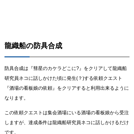
龍織船の防具合成
防具合成は『彗星のカケラどこに?』をクリアして龍織船
研究員ネコに話しかけた頃に発生(？)する依頼クエスト
『酒場の看板娘の依頼』をクリアすると利用出来るように
なります。
この依頼クエストは集会酒場にいる酒場の看板娘から受注
しますが、達成条件は龍織船研究員ネコに話しかけるだけ
です。