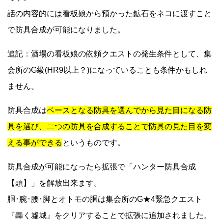
話の内容的には看板娘から預かった鉱石をネコに渡すこと
で防具合成が可能になりました。
追記：酒場の看板娘の依頼クエストの発生条件として、集
会所のG級(HR9以上？)になっていることも条件かもしれ
ません。
防具合成は
ベースとなる防具を選んでから見た目になる防
具を選び、二つの防具を合成することで防具の見た目を変
える事ができる
というものです。
防具合成が可能になったら拡張で「ハンター防具合成
【頭】」を解放出来ます。
胴･腕･腰･脚とオトモの胴は集会所のG★4緊急クエスト
『轟く墟城』をクリアすることで拡張に追加されました。