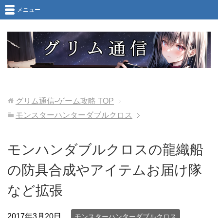
メニュー
グリム通信-ゲーム攻略
TOP
モンスターハンターダブルクロス
モンハンダブルクロスの龍織船
の防具合成やアイテムお届け隊
など拡張
2017年3月20日
モンスターハンターダブルクロス