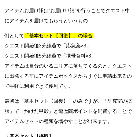
アイテムお届け隊は“お届け申請”を行うことでクエスト中
にアイテムを届けてもらうというもの
例として
「基本セット【回復】」の場合
クエスト開始後3分経過で「応急薬×3」
クエスト開始後5分経過で「携帯食料×3」
アイテムは自分のいるエリアに落ちてくるのと、クエスト
に出発する前にアイテムボックスからすぐに申請出来るの
で手軽に利用できて便利です。
最初は「基本セット【回復】」のみですが、「研究室の拡
張」で「灼けた甲殻」と龍歴院ポイントを消費することで
アイテムセットの種類を増やすことが出来ます。
・基本セット【採取】