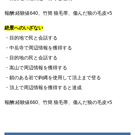
報酬:経験値640、竹簡 狼毛帯、傷んだ狼の毛皮×5
絶景へのいざない
・目的地で民と会話する
・中岳寺で周辺情報を獲得する
・目的地の民と会話する
・嵩山で周辺情報を獲得する
・鎖のある岩で鉤縄を使用して頂上まで登る
・頂上で周辺情報を獲得すると達成
報酬:経験値660、竹簡 狼毛帯、傷んだ狼の毛皮×5