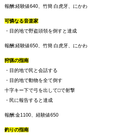
報酬:経験値640、竹簡 白虎牙、にかわ
可憐なる音楽家
・目的地で野盗頭領を倒すと達成
報酬:経験値650、竹簡 白虎牙、にかわ
狩猟の指南
・目的地で民と会話する
・目的地で動物を全て倒す
十字キー下で弓を出して□で射撃
・民に報告すると達成
報酬:金1100、経験値650
釣りの指南