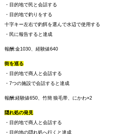
・目的地で民と会話する
・目的地で釣りをする
十字キー左右で釣餌を選んで水辺で使用する
・民に報告すると達成
報酬:金1030、経験値640
街を巡る
・目的地で商人と会話する
・7つの施設で会話すると達成
報酬:経験値650、竹簡 狼毛帯、にかわ×2
隠れ処の発見
・目的地で商人と会話する
・目的地の隠れ処へ行くと達成