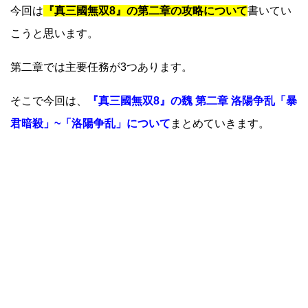
今回は
『真三國無双8』の第二章の攻略について
書いてい
こうと思います。
第二章では主要任務が3つあります。
そこで今回は、
『真三國無双8』の魏 第二章 洛陽争乱「暴
君暗殺」~「洛陽争乱」について
まとめていきます。