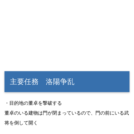
主要任務 洛陽争乱
・目的地の董卓を撃破する
董卓のいる建物は門が閉まっているので、門の前にいる武
将を倒して開く