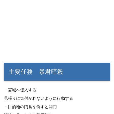
主要任務 暴君暗殺
・宮城へ侵入する
見張りに気付かれないように行動する
・目的地の門番を倒すと開門