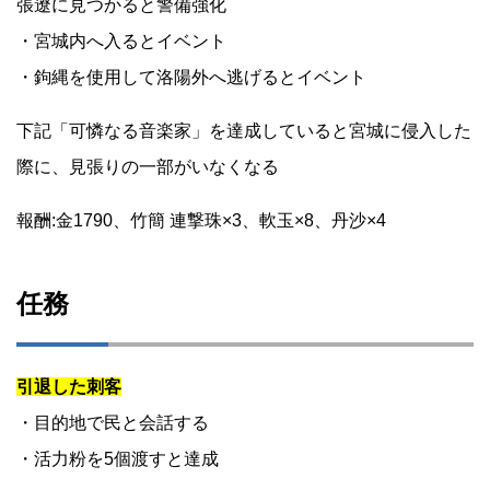
張遼に見つかると警備強化
・宮城内へ入るとイベント
・鉤縄を使用して洛陽外へ逃げるとイベント
下記「可憐なる音楽家」を達成していると宮城に侵入した
際に、見張りの一部がいなくなる
報酬:金1790、竹簡 連撃珠×3、軟玉×8、丹沙×4
任務
引退した刺客
・目的地で民と会話する
・活力粉を5個渡すと達成