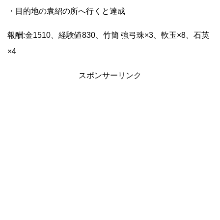
・目的地の袁紹の所へ行くと達成
報酬:金1510、経験値830、竹簡 強弓珠×3、軟玉×8、石英
×4
スポンサーリンク