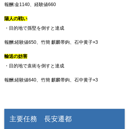
報酬:金1140、経験値660
陽人の戦い
・目的地で孫堅を倒すと達成
報酬:経験値650、竹簡 麒麟帯鉤、石中黄子×3
輸送の妨害
・目的地で袁術を倒すと達成
報酬:経験値640、竹簡 麒麟帯鉤、石中黄子×3
主要任務 長安遷都