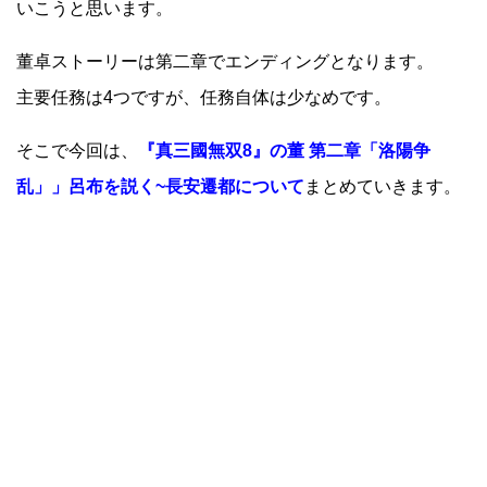
いこうと思います。
董卓ストーリーは第二章でエンディングとなります。
主要任務は4つですが、任務自体は少なめです。
そこで今回は、
『真三國無双8』の董 第二章「洛陽争
乱」」呂布を説く~長安遷都について
まとめていきます。