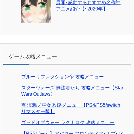
展開･感動するおすすめ名作神
アニメ紹介【~2020年】
ゲーム攻略メニュー
ブルーリフレクション帝 攻略メニュー
スターウォーズ 無法者たち 攻略メニュー【Star
Wars Outlaws】
零 濡鴉ノ巫女 攻略メニュー【PS4/PS5/switch
リマスター版】
ゴッドオブウォー ラグナロク 攻略メニュー
【PS5ゲーム】アバター フロンティア･オブ･パ