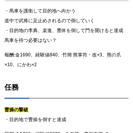
・馬車を護衛して目的地へ向かう
道中で武将に足止めされるので倒していく
・目的地の李典、楽進、曹休を倒して門を開けると達成
馬車を待つ必要はない？
報酬:金1690、経験値840、竹簡 熊掌符・改×3、熊の爪
×10、にかわ×2
任務
曹操の撃破
・目的地で曹操を倒すと達成