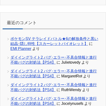
最近のコメント
ポケモンSV テラレイドバトル★6の解放条件と黒い
結晶･隠し特性【スカーレットバイオレット】
に
EMI Planner
より
ダイイングライト2 バグ･エラー･不具合情報と進行
不能バグの対処法【PS4】
に
Julietovedy
より
ダイイングライト2 バグ･エラー･不具合情報と進行
不能バグの対処法【PS4】
に
MargaretRot
より
ダイイングライト2 バグ･エラー･不具合情報と進行
不能バグの対処法【PS4】
に
RuthWendy
より
ダイイングライト2 バグ･エラー･不具合情報と進行
不能バグの対処法【PS4】
に
Jocelynusefs
より