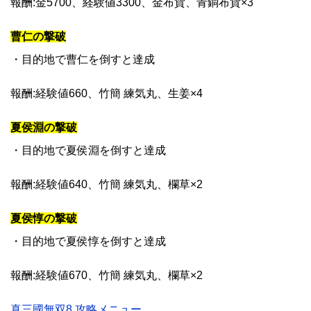
報酬:金5700、経験値3300、金布貨、青銅布貨×3
曹仁の撃破
・目的地で曹仁を倒すと達成
報酬:経験値660、竹簡 練気丸、生姜×4
夏侯淵の撃破
・目的地で夏侯淵を倒すと達成
報酬:経験値640、竹簡 練気丸、欄草×2
夏侯惇の撃破
・目的地で夏侯惇を倒すと達成
報酬:経験値670、竹簡 練気丸、欄草×2
真三國無双8 攻略メニュー