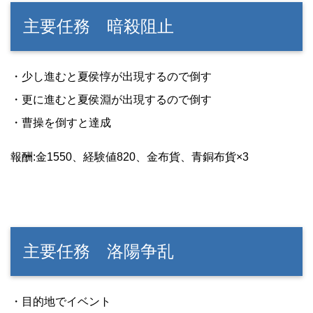
主要任務 暗殺阻止
・少し進むと夏侯惇が出現するので倒す
・更に進むと夏侯淵が出現するので倒す
・曹操を倒すと達成
報酬:金1550、経験値820、金布貨、青銅布貨×3
主要任務 洛陽争乱
・目的地でイベント