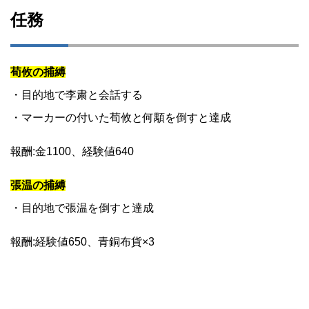
任務
荀攸の捕縛
・目的地で李粛と会話する
・マーカーの付いた荀攸と何顒を倒すと達成
報酬:金1100、経験値640
張温の捕縛
・目的地で張温を倒すと達成
報酬:経験値650、青銅布貨×3