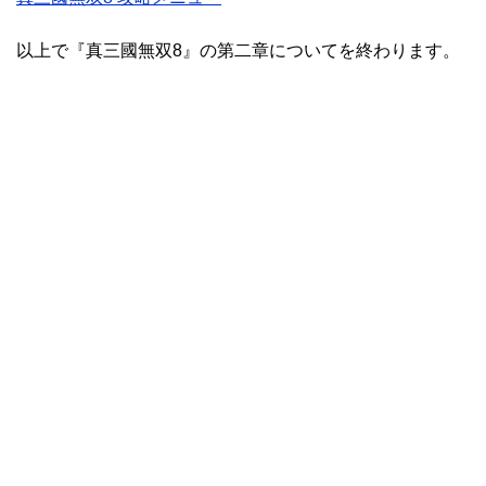
以上で『真三國無双8』の第二章についてを終わります。