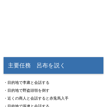
主要任務 呂布を説く
・目的地で李粛と会話する
・目的地で野盗頭領を倒す
・近くの商人と会話すると赤兎馬入手
・目的地で張遼と会話する