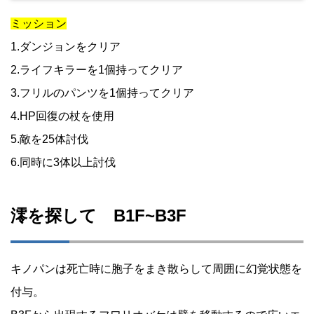
ミッション
1.ダンジョンをクリア
2.ライフキラーを1個持ってクリア
3.フリルのパンツを1個持ってクリア
4.HP回復の杖を使用
5.敵を25体討伐
6.同時に3体以上討伐
澪を探して B1F~B3F
キノパンは死亡時に胞子をまき散らして周囲に幻覚状態を
付与。