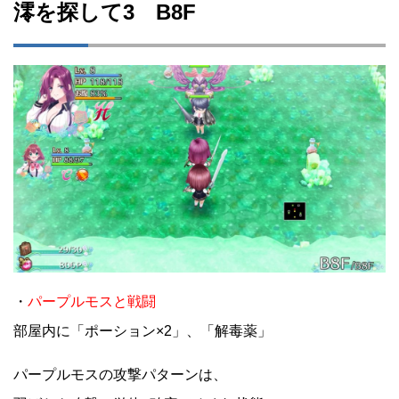
澪を探して3 B8F
・
パープルモスと戦闘
部屋内に「ポーション×2」、「解毒薬」
パープルモスの攻撃パターンは、