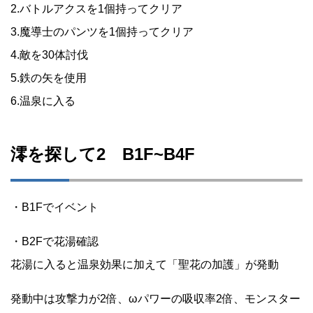
2.バトルアクスを1個持ってクリア
3.魔導士のパンツを1個持ってクリア
4.敵を30体討伐
5.鉄の矢を使用
6.温泉に入る
澪を探して2 B1F~B4F
・B1Fでイベント
・B2Fで花湯確認
花湯に入ると温泉効果に加えて「聖花の加護」が発動
発動中は攻撃力が2倍、ωパワーの吸収率2倍、モンスター