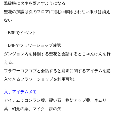
撃破時にタネを落とすようになる
聖花の加護は次のフロアに進むor解除されない限りは消え
ない
・B3Fでイベント
・B4Fでフラワーショップ確認
ダンジョン内を徘徊する聖花と会話するとじゃんけんを行
える。
フラワーゴブゴブと会話すると庭園に関するアイテムを購
入できるフラワーショップを利用可能。
入手アイテムメモ
アイテム：コンラン薬、硬い石、物防アップ薬、ネムリ
薬、幻覚の薬、マイク、鉄の矢