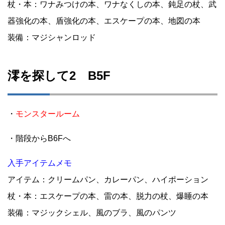
杖・本：ワナみつけの本、ワナなくしの本、鈍足の杖、武
器強化の本、盾強化の本、エスケープの本、地図の本
装備：マジシャンロッド
澪を探して2 B5F
・
モンスタールーム
・階段からB6Fへ
入手アイテムメモ
アイテム：クリームパン、カレーパン、ハイポーション
杖・本：エスケープの本、雷の本、脱力の杖、爆睡の本
装備：マジックシェル、風のブラ、風のパンツ