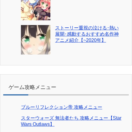
ストーリー重視の泣ける･熱い
展開･感動するおすすめ名作神
アニメ紹介【~2020年】
ゲーム攻略メニュー
ブルーリフレクション帝 攻略メニュー
スターウォーズ 無法者たち 攻略メニュー【Star
Wars Outlaws】