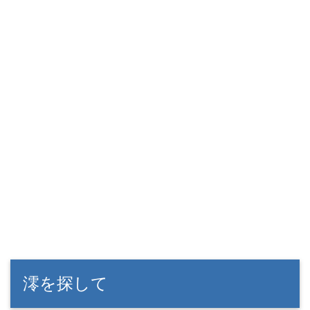
澪を探して