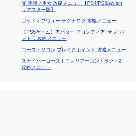
零 濡鴉ノ巫女 攻略メニュー【PS4/PS5/switch
リマスター版】
ゴッドオブウォー ラグナロク 攻略メニュー
【PS5ゲーム】アバター フロンティア･オブ･パ
ンドラ 攻略メニュー
ゴーストリコン ブレイクポイント 攻略メニュー
スナイパーゴーストウォリアーコントラクト2
攻略メニュー