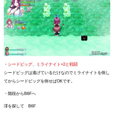
・
シードピッグ、ミライナイト×2と戦闘
シードピッグは逃げているだけなのでミライナイトを倒し
てからシードピッグを倒せばOKです。
・階段からB6Fへ
澪を探して B6F