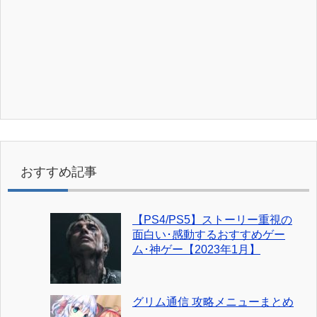
おすすめ記事
【PS4/PS5】ストーリー重視の
面白い･感動するおすすめゲー
ム･神ゲー【2023年1月】
グリム通信 攻略メニューまとめ