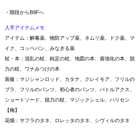
・階段からB8Fへ
入手アイテムメモ
アイテム：解毒薬、物防アップ薬、ネムリ薬、ドク薬、マ
イク、コッペパン、みなぎる薬
杖・本：混乱の杖、鈍足の杖、地図の本、盾強化の本、脱
力の杖、ワナみつけの本
装備：マジシャンロッド、カタナ、クレイモア、フリルの
ブラ、フリルのパンツ、初心者のパンツ、バトルアクス、
ショートソード、脱力の杖、マジックシェル、ハリセン
【梅】
花畑：サフラのタネ、ロレッタのタネ、シヴィルのタネ