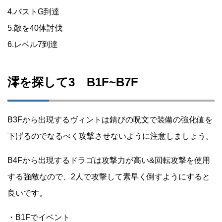
4.バストG到達
5.敵を40体討伐
6.レベル7到達
澪を探して3 B1F~B7F
B3Fから出現するヴィントは錆びの呪文で装備の強化値を
下げるのでなるべく攻撃させないように注意しましょう。
B4Fから出現するドラゴは攻撃力が高い&回転攻撃を使用
する強敵なので、2人で攻撃して素早く倒すようにすると
良いです。
・B1Fでイベント