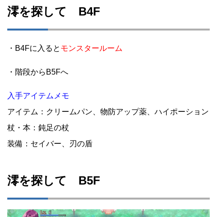
澪を探して B4F
・B4Fに入ると
モンスタールーム
・階段からB5Fへ
入手アイテムメモ
アイテム：クリームパン、物防アップ薬、ハイポーション
杖・本：鈍足の杖
装備：セイバー、刃の盾
澪を探して B5F