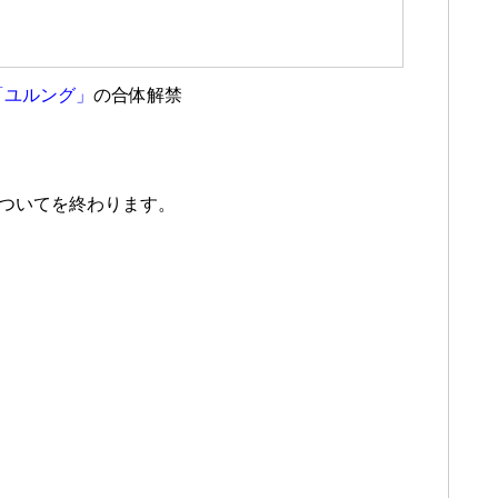
「ユルング」
の合体解禁
についてを終わります。