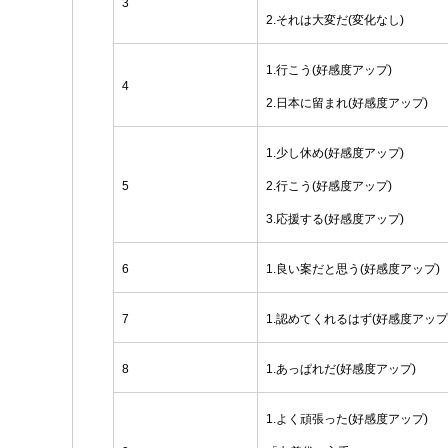
3
2.それは大変だ(変化なし)
1.行こう(好感度アップ)
4
2.日本に留まれ(好感度アップ)
1.少し休め(好感度アップ)
5
2.行こう(好感度アップ)
3.応援する(好感度アップ)
6
1.良い案だと思う(好感度アップ)
7
1.認めてくれるはず(好感度アップ
8
1.あっぱれだ(好感度アップ)
1.よく頑張った(好感度アップ)