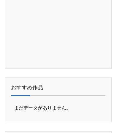
おすすめ作品
まだデータがありません。