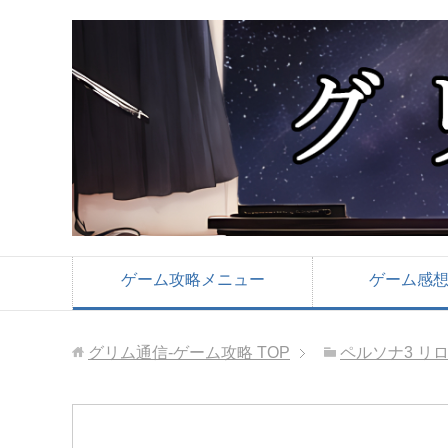
ゲーム攻略メニュー
ゲーム感
グリム通信-ゲーム攻略
TOP
ペルソナ3 リ