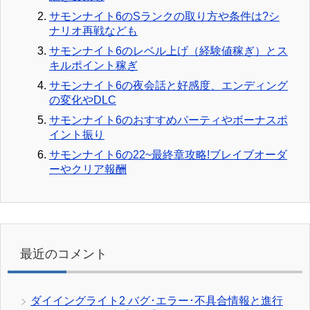
サモンナイト6のSランクの取り方や条件は?シ
ナリオ再戦なども
サモンナイト6のレベル上げ（経験値稼ぎ）とス
キルポイント稼ぎ
サモンナイト6の夜会話と好感度、エンディング
の変化やDLC
サモンナイト6のおすすめパーティやボーナスポ
イント振り
サモンナイト6の22~最終章攻略!ブレイブオーダ
ーやクリア報酬
最近のコメント
ダイイングライト2 バグ･エラー･不具合情報と進行