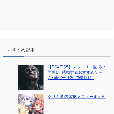
おすすめ記事
【PS4/PS5】ストーリー重視の
面白い･感動するおすすめゲー
ム･神ゲー【2023年1月】
グリム通信 攻略メニューまとめ