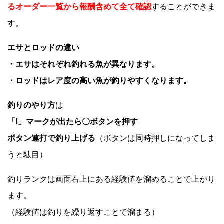
るオーダー一覧から報酬含めて全て確認
することができま
す。
エサとロッドの違い
・エサはそれぞれ釣れる魚が異なります。
・ロッドはレア度の高い魚が釣りやすくなります。
釣りのやり方
は
「!」マークが出たら〇ボタンを押す
ボタン連打で釣り上げる
（ボタンは同時押しになってしま
うと駄目）
釣りランクは画面右上にある経験値を溜めることで上がり
ます。
（経験値は釣りを繰り返すことで溜まる）