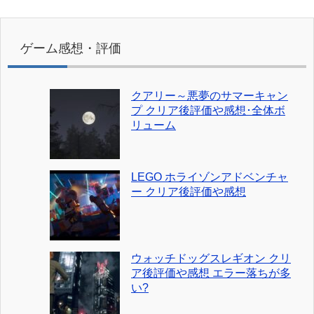
ゲーム感想・評価
クアリー～悪夢のサマーキャン
プ クリア後評価や感想･全体ボ
リューム
LEGO ホライゾンアドベンチャ
ー クリア後評価や感想
ウォッチドッグスレギオン クリ
ア後評価や感想 エラー落ちが多
い?