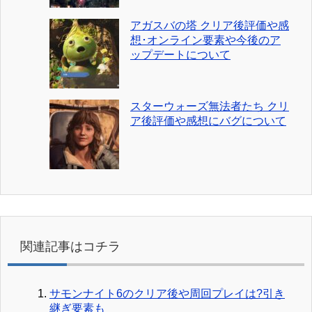
アガスバの塔 クリア後評価や感
想･オンライン要素や今後のア
ップデートについて
スターウォーズ無法者たち クリ
ア後評価や感想にバグについて
関連記事はコチラ
サモンナイト6のクリア後や周回プレイは?引き
継ぎ要素も