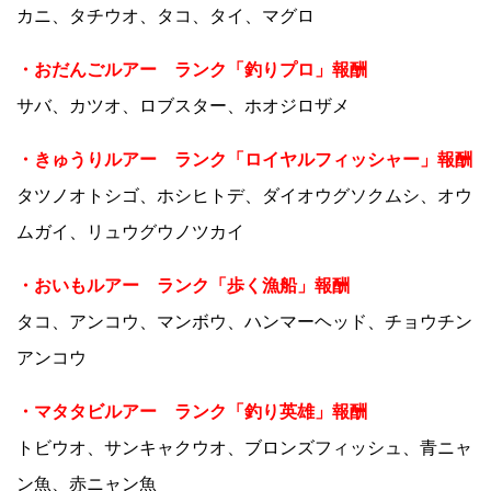
カニ、タチウオ、タコ、タイ、マグロ
・おだんごルアー ランク「釣りプロ」報酬
サバ、カツオ、ロブスター、ホオジロザメ
・きゅうりルアー ランク「ロイヤルフィッシャー」報酬
タツノオトシゴ、ホシヒトデ、ダイオウグソクムシ、オウ
ムガイ、リュウグウノツカイ
・おいもルアー ランク「歩く漁船」報酬
タコ、アンコウ、マンボウ、ハンマーヘッド、チョウチン
アンコウ
・マタタビルアー ランク「釣り英雄」報酬
トビウオ、サンキャクウオ、ブロンズフィッシュ、青ニャ
ン魚、赤ニャン魚