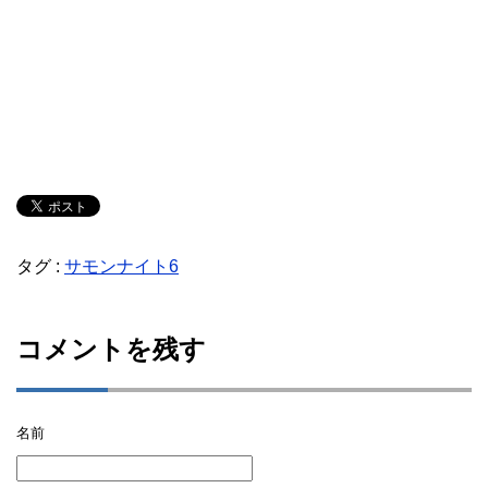
タグ :
サモンナイト6
コメントを残す
名前