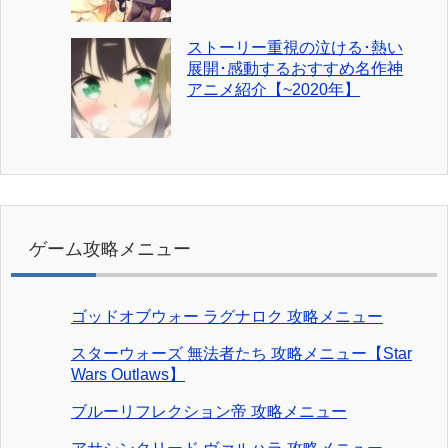
ストーリー重視の泣ける･熱い
展開･感動するおすすめ名作神
アニメ紹介【~2020年】
ゲーム攻略メニュー
ゴッドオブウォー ラグナロク 攻略メニュー
スターウォーズ 無法者たち 攻略メニュー【Star
Wars Outlaws】
ブルーリフレクション帝 攻略メニュー