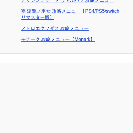
アサシンクリード ヴァルハラ 攻略メニュー
零 濡鴉ノ巫女 攻略メニュー【PS4/PS5/switch
リマスター版】
メトロエクソダス 攻略メニュー
モナーク 攻略メニュー【Monark】