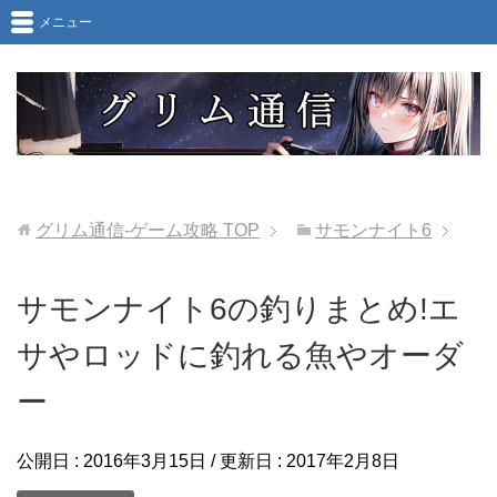
メニュー
グリム通信-ゲーム攻略
TOP
サモンナイト6
サモンナイト6の釣りまとめ!エ
サやロッドに釣れる魚やオーダ
ー
公開日 :
2016年3月15日
/ 更新日 :
2017年2月8日