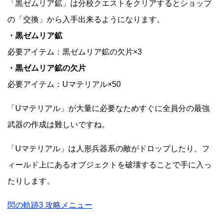
「黒ゼムリア鉱」は分校クエストをクリアするとショップ
の「交換」から入手出来るようになります。
・黒ゼムリア鉱
必要アイテム：黒ゼムリア鉱の欠片×3
・黒ゼムリア鉱の欠片
必要アイテム：Uマテリアル×50
「Uマテリアル」が大量に必要なためすぐに全員分の最強
武器の作成は難しいですね。
「Uマテリアル」は人形兵器系の敵がドロップしたり、フ
ィールド上にあるオブジェクトを破壊することで手に入っ
たりします。
閃の軌跡3 攻略メニュー