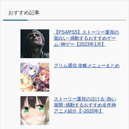
おすすめ記事
【PS4/PS5】ストーリー重視の
面白い･感動するおすすめゲー
ム･神ゲー【2023年1月】
グリム通信 攻略メニューまとめ
ストーリー重視の泣ける･熱い
展開･感動するおすすめ名作神
アニメ紹介【~2020年】