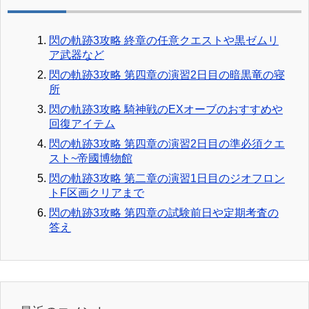
閃の軌跡3攻略 終章の任意クエストや黒ゼムリ
ア武器など
閃の軌跡3攻略 第四章の演習2日目の暗黒竜の寝
所
閃の軌跡3攻略 騎神戦のEXオーブのおすすめや
回復アイテム
閃の軌跡3攻略 第四章の演習2日目の準必須クエ
スト~帝國博物館
閃の軌跡3攻略 第二章の演習1日目のジオフロン
トF区画クリアまで
閃の軌跡3攻略 第四章の試験前日や定期考査の
答え