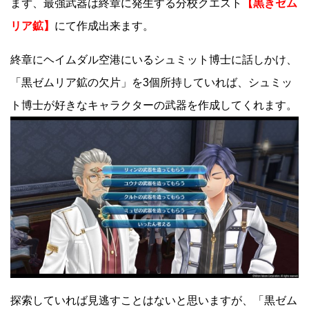
まず、最強武器は終章に発生する分校クエスト
【黒きゼム
リア鉱】
にて作成出来ます。
終章にヘイムダル空港にいるシュミット博士に話しかけ、
「黒ゼムリア鉱の欠片」を3個所持していれば、シュミッ
ト博士が好きなキャラクターの武器を作成してくれます。
探索していれば見逃すことはないと思いますが、「黒ゼム