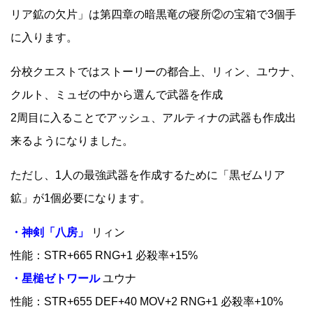
リア鉱の欠片」は第四章の暗黒竜の寝所②の宝箱で3個手
に入ります。
分校クエストではストーリーの都合上、リィン、ユウナ、
クルト、ミュゼの中から選んで武器を作成
2周目に入ることでアッシュ、アルティナの武器も作成出
来るようになりました。
ただし、1人の最強武器を作成するために「黒ゼムリア
鉱」が1個必要になります。
・神剣「八房」
リィン
性能：STR+665 RNG+1 必殺率+15%
・星槌ゼトワール
ユウナ
性能：STR+655 DEF+40 MOV+2 RNG+1 必殺率+10%