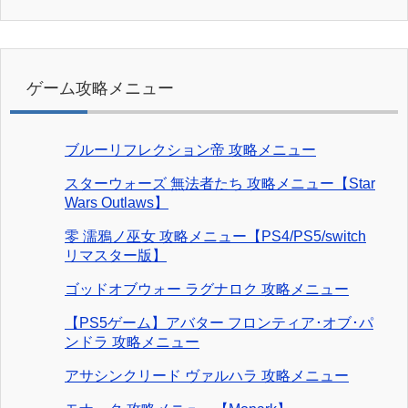
ゲーム攻略メニュー
ブルーリフレクション帝 攻略メニュー
スターウォーズ 無法者たち 攻略メニュー【Star
Wars Outlaws】
零 濡鴉ノ巫女 攻略メニュー【PS4/PS5/switch
リマスター版】
ゴッドオブウォー ラグナロク 攻略メニュー
【PS5ゲーム】アバター フロンティア･オブ･パ
ンドラ 攻略メニュー
アサシンクリード ヴァルハラ 攻略メニュー