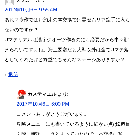
2017年10月6日 9:55 AM
あれ？今作ではお約束の本交換では黒ゼムリア鉱手に入ら
ないのですか？
Uマテリアルは漢字クオーツ作るのにも必要だから中々貯
まらないですよね。海上要塞だと大型以外は全てUマテ落
としてくれたけど終盤でもそんなステージありますか？
返信
カスティエル
より:
2017年10月6日 6:00 PM
コメントありがとうございます。
攻略メニューにも書いているように細かい点は2週目
以降に確認しようと思っていたので、本交換に関し