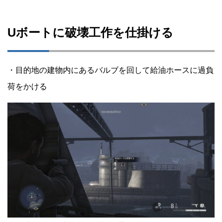
Uボートに破壊工作を仕掛ける
・目的地の建物内にあるバルブを回して給油ホースに過負
荷をかける