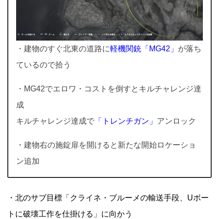
・建物のすぐ北東の道路に
軽機関銃「MG42」
が落ち
ているので拾う
・MG42でエロワ・コストを倒すとキルチャレンジ達
成
キルチャレンジ達成で
「トレンチガン」
アンロック
・建物右の施錠扉を開けると新たな開始ロケーショ
ン追加
・北のサブ目標「クライネ・ブルーメの輸送手段、Uボー
トに破壊工作を仕掛ける」に向かう