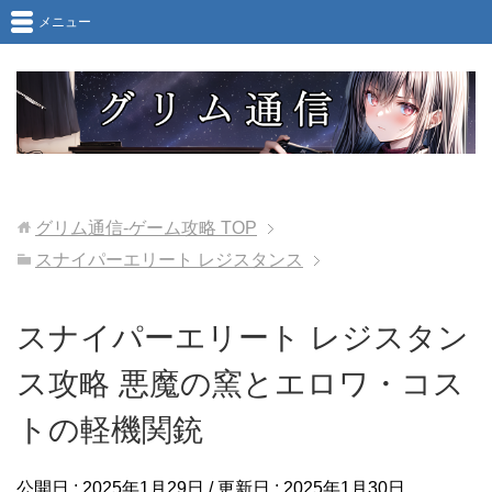
メニュー
グリム通信-ゲーム攻略
TOP
スナイパーエリート レジスタンス
スナイパーエリート レジスタン
ス攻略 悪魔の窯とエロワ・コス
トの軽機関銃
公開日 :
2025年1月29日
/ 更新日 :
2025年1月30日