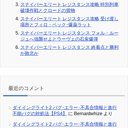
スナイパーエリート レジスタンス攻略 特別列車
破壊作戦とクロードの貨物
スナイパーエリート レジスタンス攻略 受け渡し
場所とフィロ・ベック･爆薬ラット
スナイパーエリート レジスタンス フォル・ルー
ジュへ強襲せよとウーヴェの石炭爆弾
スナイパーエリート レジスタンス 終着点と勝利
か敗北か
最近のコメント
ダイイングライト2 バグ･エラー･不具合情報と進行
不能バグの対処法【PS4】
に
Bernardwhize
より
ダイイングライト2 バグ･エラー･不具合情報と進行