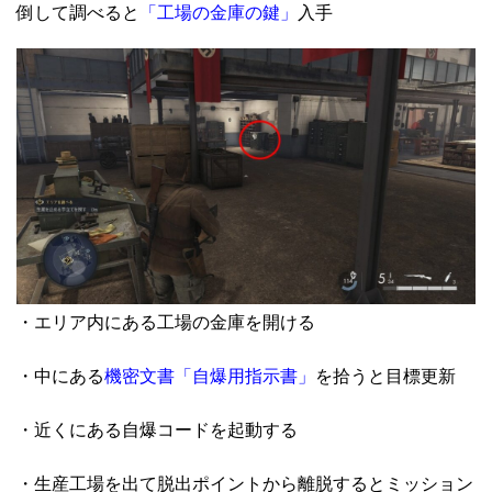
倒して調べると
「工場の金庫の鍵」
入手
・エリア内にある工場の金庫を開ける
・中にある
機密文書「自爆用指示書」
を拾うと目標更新
・近くにある自爆コードを起動する
・生産工場を出て脱出ポイントから離脱するとミッション