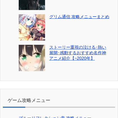
グリム通信 攻略メニューまとめ
ストーリー重視の泣ける･熱い
展開･感動するおすすめ名作神
アニメ紹介【~2020年】
ゲーム攻略メニュー