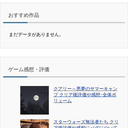
おすすめ作品
まだデータがありません。
ゲーム感想・評価
クアリー～悪夢のサマーキャン
プ クリア後評価や感想･全体ボ
リューム
スターウォーズ無法者たち クリ
ア後評価や感想にバグについて