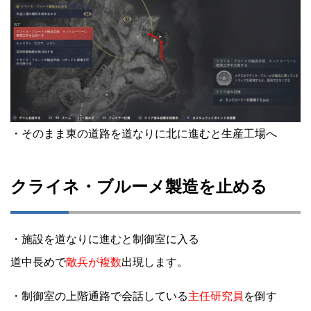
・そのまま東の道路を道なりに北に進むと生産工場へ
クライネ・ブルーメ製造を止める
・施設を道なりに進むと制御室に入る
道中長めで
敵兵が複数
出現します。
・制御室の上階通路で会話している
主任研究員
を倒す