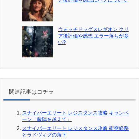
ウォッチドッグスレギオン クリ
ア後評価や感想 エラー落ちが多
い?
関連記事はコチラ
スナイパーエリート レジスタンス攻略 キャンペ
ーン「敵陣を越えて」
スナイパーエリート レジスタンス攻略 衝突経路
とラドヴィグの落下