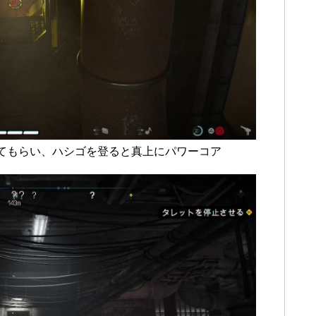
てもらい、ハシゴを登ると真上にパワーコア