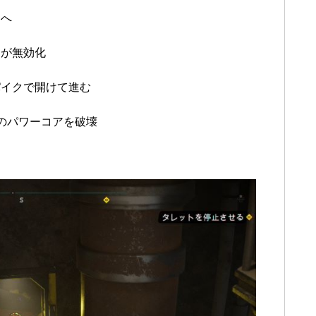
アへ
ラが無効化
パイクで開けて進む
のパワーコアを破壊