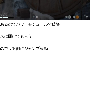
があるのでパワーモジュールで破壊
クスに開けてもらう
るので反対側にジャンプ移動
口