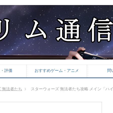
想・評価
おすすめゲーム・アニメ
問
 無法者たち
スターウォーズ 無法者たち攻略 メイン「ハ