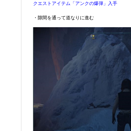
クエストアイテム「アンクの爆弾」入手
・隙間を通って道なりに進む