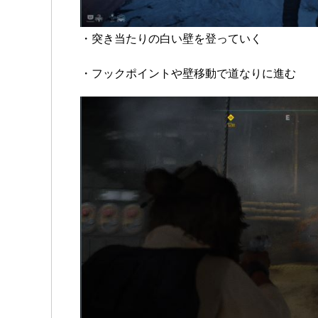
・突き当たりの白い壁を登っていく
・フックポイントや壁移動で道なりに進む