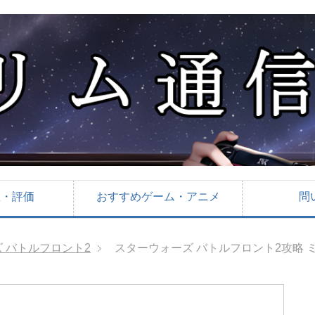
想・評価
おすすめゲーム・アニメ
問
 バトルフロント2
スターウォーズ バトルフロント2攻略 