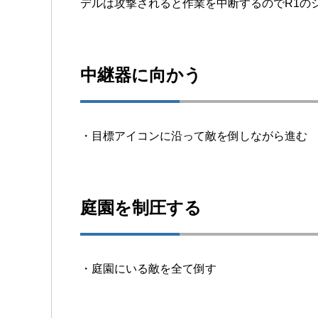
デルは攻撃されると作業を中断するのでR1の
中継器に向かう
・目標アイコンに沿って敵を倒しながら進む
庭園を制圧する
・庭園にいる敵を全て倒す