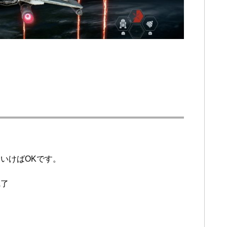
いけばOKです。
完了