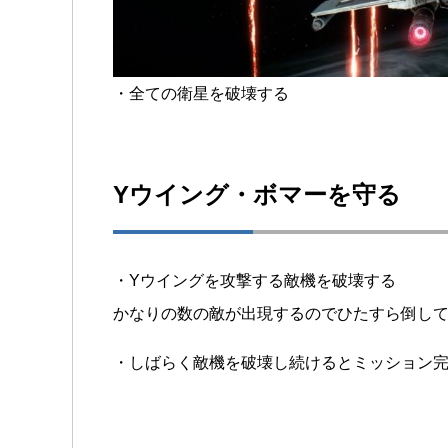
・全ての衛星を破壊する
Yウイング・ボマーを守る
・Yウイングを攻撃する敵機を破壊する
かなりの数の敵が出現するのでひたすら倒して
・しばらく敵機を破壊し続けるとミッション